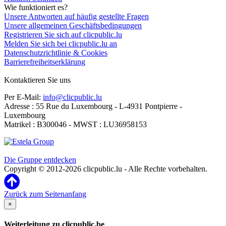
Wie funktioniert es?
Unsere Antworten auf häufig gestellte Fragen
Unsere allgemeinen Geschäftsbedingungen
Registrieren Sie sich auf clicpublic.lu
Melden Sie sich bei clicpublic.lu an
Datenschutzrichtlinie & Cookies
Barrierefreiheitserklärung
Kontaktieren Sie uns
Per E-Mail:
info@clicpublic.lu
Adresse : 55 Rue du Luxembourg - L-4931 Pontpierre -
Luxembourg
Matrikel : B300046 - MWST : LU36958153
Clicpublic ist eine Marke der Estela-Gruppe
Die Gruppe entdecken
Copyright © 2012-2026 clicpublic.lu - Alle Rechte vorbehalten.
Zurück zum Seitenanfang
×
Weiterleitung zu clicpublic.be