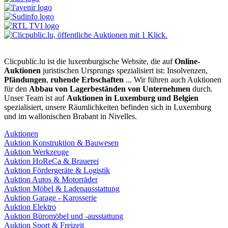
Clicpublic.lu ist die luxemburgische Website, die auf
Online-
Auktionen
juristischen Ursprungs spezialisiert ist: Insolvenzen,
Pfändungen
,
ruhende Erbschaften
... Wir führen auch Auktionen
für den
Abbau von Lagerbeständen von Unternehmen
durch.
Unser Team ist auf
Auktionen in Luxemburg und Belgien
spezialisiert, unsere Räumlichkeiten befinden sich in Luxemburg
und im wallonischen Brabant in Nivelles.
Auktionen
Auktion Konstruktion & Bauwesen
Auktion Werkzeuge
Auktion HoReCa & Brauerei
Auktion Fördergeräte & Logistik
Auktion Autos & Motorräder
Auktion Möbel & Ladenausstattung
Auktion Garage - Karosserie
Auktion Elektro
Auktion Büromöbel und -ausstattung
Auktion Sport & Freizeit