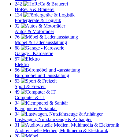
242
HoReCa & Brauerei
134
Fördergeräte & Logistik
92
Autos & Motorräder
76
Möbel & Ladenausstattung
68
Garage - Karosserie
57
Elektro
56
Büromöbel und -ausstattung
53
Sport & Freizeit
49
Computer & IT
34
Klempnerei & Sanitär
34
Lastwagen, Nutzfahrzeuge & Anhänger
31
Audiovisuelle Medien, Multimedia & Elektronik
28