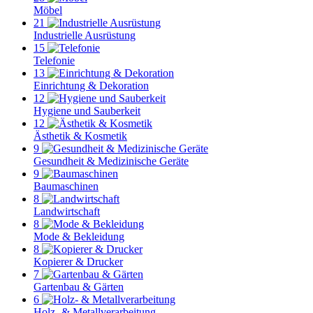
Möbel
21
Industrielle Ausrüstung
15
Telefonie
13
Einrichtung & Dekoration
12
Hygiene und Sauberkeit
12
Ästhetik & Kosmetik
9
Gesundheit & Medizinische Geräte
9
Baumaschinen
8
Landwirtschaft
8
Mode & Bekleidung
8
Kopierer & Drucker
7
Gartenbau & Gärten
6
Holz- & Metallverarbeitung