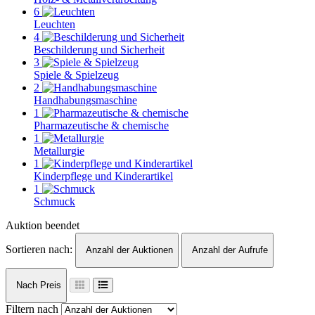
6
Leuchten
4
Beschilderung und Sicherheit
3
Spiele & Spielzeug
2
Handhabungsmaschine
1
Pharmazeutische & chemische
1
Metallurgie
1
Kinderpflege und Kinderartikel
1
Schmuck
Auktion beendet
Sortieren nach:
Anzahl der Auktionen
Anzahl der Aufrufe
Nach Preis
Filtern nach