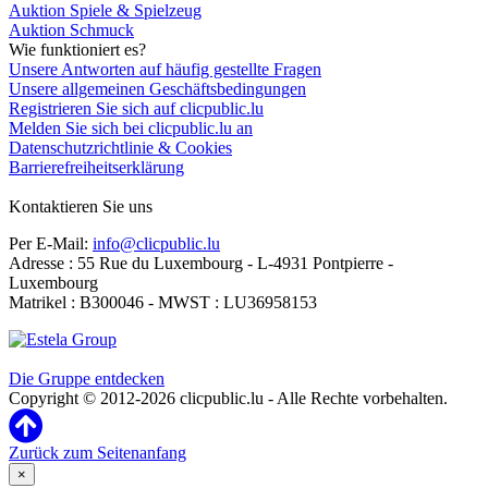
Auktion Spiele & Spielzeug
Auktion Schmuck
Wie funktioniert es?
Unsere Antworten auf häufig gestellte Fragen
Unsere allgemeinen Geschäftsbedingungen
Registrieren Sie sich auf clicpublic.lu
Melden Sie sich bei clicpublic.lu an
Datenschutzrichtlinie & Cookies
Barrierefreiheitserklärung
Kontaktieren Sie uns
Per E-Mail:
info@clicpublic.lu
Adresse : 55 Rue du Luxembourg - L-4931 Pontpierre -
Luxembourg
Matrikel : B300046 - MWST : LU36958153
Clicpublic ist eine Marke der Estela-Gruppe
Die Gruppe entdecken
Copyright © 2012-2026 clicpublic.lu - Alle Rechte vorbehalten.
Zurück zum Seitenanfang
×