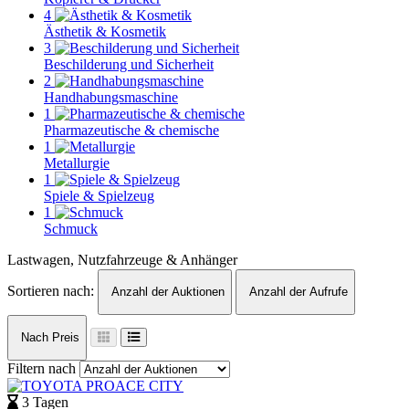
4
Ästhetik & Kosmetik
3
Beschilderung und Sicherheit
2
Handhabungsmaschine
1
Pharmazeutische & chemische
1
Metallurgie
1
Spiele & Spielzeug
1
Schmuck
Lastwagen, Nutzfahrzeuge & Anhänger
Sortieren nach:
Anzahl der Auktionen
Anzahl der Aufrufe
Nach Preis
Filtern nach
3 Tagen