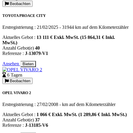
Beobachten
TOYOTA PROACE CITY
Erstregistrierung : 21/02/2025 - 31944 km auf dem Kilometerzähler
Aktuelles Gebot :
13 111 € Exkl. MwSt. (15 864,31 € Inkl.
MwSt.)
Anzahl Gebot(e)
40
Referenze :
J-13079-V1
Ansehen
Bieten
6 Tagen
Beobachten
OPEL VIVARO 2
Erstregistrierung : 27/02/2008 - km auf dem Kilometerzähler
Aktuelles Gebot :
1 066 € Exkl. MwSt. (1 289,86 € Inkl. MwSt.)
Anzahl Gebot(e)
37
Referenze :
J-13185-V6