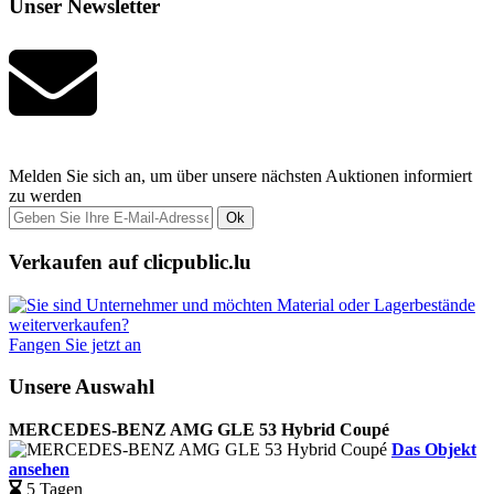
Unser Newsletter
Melden Sie sich an, um über unsere nächsten Auktionen informiert
zu werden
Ok
Verkaufen auf clicpublic.lu
Fangen Sie jetzt an
Unsere Auswahl
MERCEDES-BENZ AMG GLE 53 Hybrid Coupé
Das Objekt
ansehen
5 Tagen