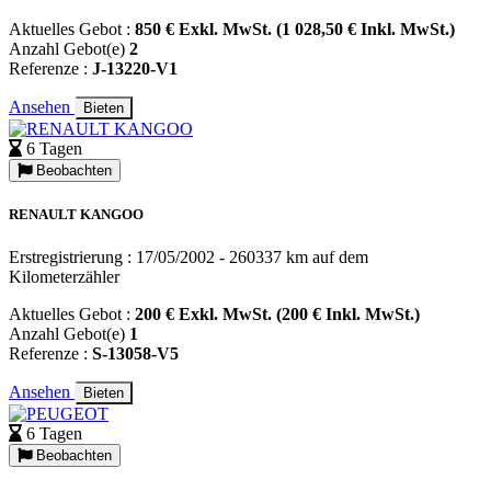
Aktuelles Gebot :
850 € Exkl. MwSt. (1 028,50 € Inkl. MwSt.)
Anzahl Gebot(e)
2
Referenze :
J-13220-V1
Ansehen
Bieten
6 Tagen
Beobachten
RENAULT KANGOO
Erstregistrierung : 17/05/2002 - 260337 km auf dem
Kilometerzähler
Aktuelles Gebot :
200 € Exkl. MwSt. (200 € Inkl. MwSt.)
Anzahl Gebot(e)
1
Referenze :
S-13058-V5
Ansehen
Bieten
6 Tagen
Beobachten