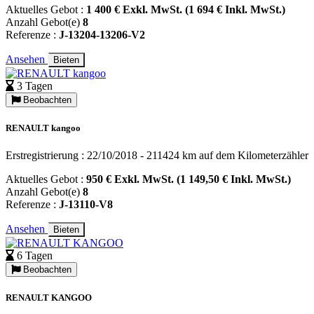
Aktuelles Gebot :
1 400 € Exkl. MwSt. (1 694 € Inkl. MwSt.)
Anzahl Gebot(e)
8
Referenze :
J-13204-13206-V2
Ansehen
Bieten
3 Tagen
Beobachten
RENAULT kangoo
Erstregistrierung : 22/10/2018 - 211424 km auf dem Kilometerzähler
Aktuelles Gebot :
950 € Exkl. MwSt. (1 149,50 € Inkl. MwSt.)
Anzahl Gebot(e)
8
Referenze :
J-13110-V8
Ansehen
Bieten
6 Tagen
Beobachten
RENAULT KANGOO