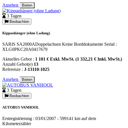
Ansehen
Bieten
3 Tagen
Beobachten
Kippanhänger (ohne Ladung)
SARIS SA2000ADoppelachsen Keine Borddokumente Serial :
XLG0PKC20A0417679
Aktuelles Gebot :
1 101 € Exkl. MwSt. (1 332,21 € Inkl. MwSt.)
Anzahl Gebot(e)
13
Referenze :
J-13110-1025
Ansehen
Bieten
3 Tagen
Beobachten
AUTOBUS VANHOOL
Erstregistrierung : 03/01/2007 - 599141 km auf dem
Kilometerzähler