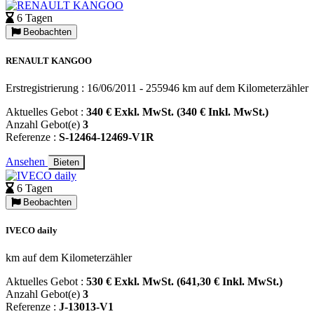
6 Tagen
Beobachten
RENAULT KANGOO
Erstregistrierung : 16/06/2011 - 255946 km auf dem Kilometerzähler
Aktuelles Gebot :
340 € Exkl. MwSt. (340 € Inkl. MwSt.)
Anzahl Gebot(e)
3
Referenze :
S-12464-12469-V1R
Ansehen
Bieten
6 Tagen
Beobachten
IVECO daily
km auf dem Kilometerzähler
Aktuelles Gebot :
530 € Exkl. MwSt. (641,30 € Inkl. MwSt.)
Anzahl Gebot(e)
3
Referenze :
J-13013-V1