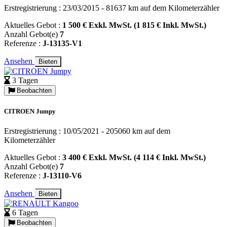
Erstregistrierung : 23/03/2015 - 81637 km auf dem Kilometerzähler
Aktuelles Gebot :
1 500 € Exkl. MwSt. (1 815 € Inkl. MwSt.)
Anzahl Gebot(e)
7
Referenze :
J-13135-V1
Ansehen
Bieten
3 Tagen
Beobachten
CITROEN Jumpy
Erstregistrierung : 10/05/2021 - 205060 km auf dem
Kilometerzähler
Aktuelles Gebot :
3 400 € Exkl. MwSt. (4 114 € Inkl. MwSt.)
Anzahl Gebot(e)
7
Referenze :
J-13110-V6
Ansehen
Bieten
6 Tagen
Beobachten