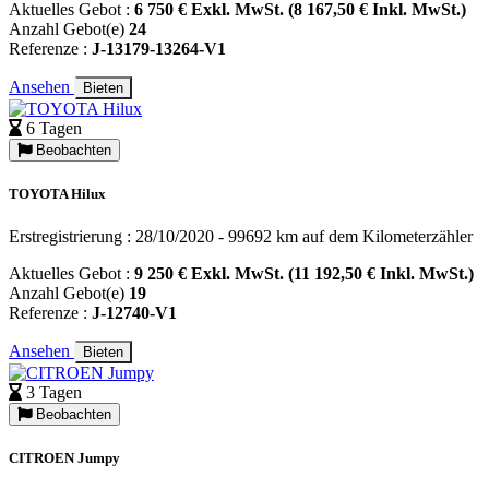
Aktuelles Gebot :
6 750 € Exkl. MwSt. (8 167,50 € Inkl. MwSt.)
Anzahl Gebot(e)
24
Referenze :
J-13179-13264-V1
Ansehen
Bieten
6 Tagen
Beobachten
TOYOTA Hilux
Erstregistrierung : 28/10/2020 - 99692 km auf dem Kilometerzähler
Aktuelles Gebot :
9 250 € Exkl. MwSt. (11 192,50 € Inkl. MwSt.)
Anzahl Gebot(e)
19
Referenze :
J-12740-V1
Ansehen
Bieten
3 Tagen
Beobachten
CITROEN Jumpy