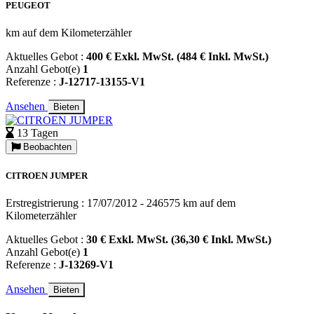
PEUGEOT
km auf dem Kilometerzähler
Aktuelles Gebot :
400 € Exkl. MwSt. (484 € Inkl. MwSt.)
Anzahl Gebot(e)
1
Referenze :
J-12717-13155-V1
Ansehen
Bieten
13 Tagen
Beobachten
CITROEN JUMPER
Erstregistrierung : 17/07/2012 - 246575 km auf dem
Kilometerzähler
Aktuelles Gebot :
30 € Exkl. MwSt. (36,30 € Inkl. MwSt.)
Anzahl Gebot(e)
1
Referenze :
J-13269-V1
Ansehen
Bieten