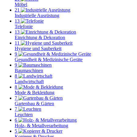
Möbel
21
Industrielle Ausrüstung
13
Telefonie
13
Einrichtung & Dekoration
11
Hygiene und Sauberkeit
9
Gesundheit & Medizinische Geräte
9
Baumaschinen
8
Landwirtschaft
8
Mode & Bekleidung
7
Gartenbau & Gärten
7
Leuchten
6
Holz- & Metallverarbeitung
5
Kopierer & Drucker