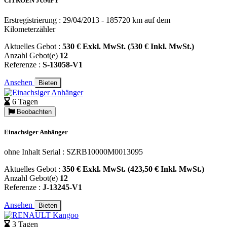
CITROËN JUMPY
Erstregistrierung : 29/04/2013 - 185720 km auf dem
Kilometerzähler
Aktuelles Gebot :
530 € Exkl. MwSt. (530 € Inkl. MwSt.)
Anzahl Gebot(e)
12
Referenze :
S-13058-V1
Ansehen
Bieten
6 Tagen
Beobachten
Einachsiger Anhänger
ohne Inhalt Serial : SZRB10000M0013095
Aktuelles Gebot :
350 € Exkl. MwSt. (423,50 € Inkl. MwSt.)
Anzahl Gebot(e)
12
Referenze :
J-13245-V1
Ansehen
Bieten
3 Tagen