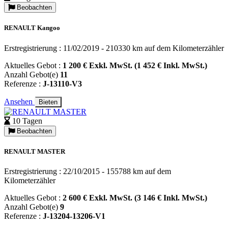
Beobachten
RENAULT Kangoo
Erstregistrierung : 11/02/2019 - 210330 km auf dem Kilometerzähler
Aktuelles Gebot :
1 200 € Exkl. MwSt. (1 452 € Inkl. MwSt.)
Anzahl Gebot(e)
11
Referenze :
J-13110-V3
Ansehen
Bieten
10 Tagen
Beobachten
RENAULT MASTER
Erstregistrierung : 22/10/2015 - 155788 km auf dem
Kilometerzähler
Aktuelles Gebot :
2 600 € Exkl. MwSt. (3 146 € Inkl. MwSt.)
Anzahl Gebot(e)
9
Referenze :
J-13204-13206-V1