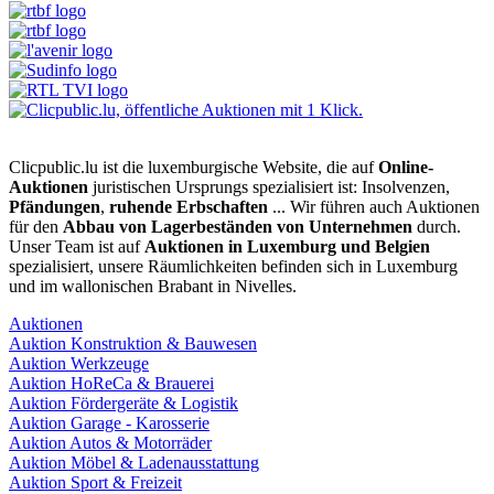
Clicpublic.lu ist die luxemburgische Website, die auf
Online-
Auktionen
juristischen Ursprungs spezialisiert ist: Insolvenzen,
Pfändungen
,
ruhende Erbschaften
... Wir führen auch Auktionen
für den
Abbau von Lagerbeständen von Unternehmen
durch.
Unser Team ist auf
Auktionen in Luxemburg und Belgien
spezialisiert, unsere Räumlichkeiten befinden sich in Luxemburg
und im wallonischen Brabant in Nivelles.
Auktionen
Auktion Konstruktion & Bauwesen
Auktion Werkzeuge
Auktion HoReCa & Brauerei
Auktion Fördergeräte & Logistik
Auktion Garage - Karosserie
Auktion Autos & Motorräder
Auktion Möbel & Ladenausstattung
Auktion Sport & Freizeit