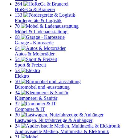
264
HoReCa & Brauerei
133
Fördergeräte & Logistik
70
Möbel & Ladenausstattung
68
Garage - Karosserie
64
Autos & Motorräder
54
Sport & Freizeit
53
Elektro
50
Büromöbel und -ausstattung
34
Klempnerei & Sanitär
32
Computer & IT
30
Lastwagen, Nutzfahrzeuge & Anhänger
24
Audiovisuelle Medien, Multimedia & Elektronik
21