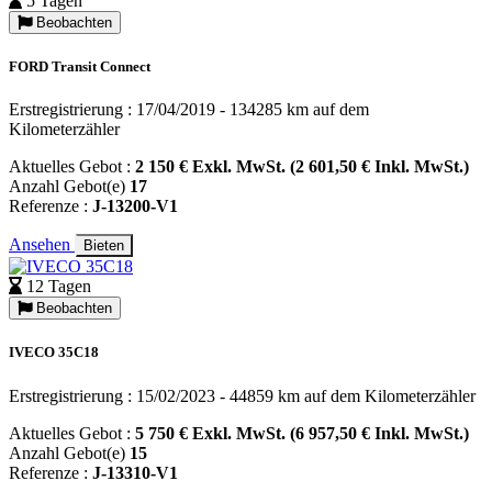
5 Tagen
Beobachten
FORD Transit Connect
Erstregistrierung : 17/04/2019 - 134285 km auf dem
Kilometerzähler
Aktuelles Gebot :
2 150 € Exkl. MwSt. (2 601,50 € Inkl. MwSt.)
Anzahl Gebot(e)
17
Referenze :
J-13200-V1
Ansehen
Bieten
12 Tagen
Beobachten
IVECO 35C18
Erstregistrierung : 15/02/2023 - 44859 km auf dem Kilometerzähler
Aktuelles Gebot :
5 750 € Exkl. MwSt. (6 957,50 € Inkl. MwSt.)
Anzahl Gebot(e)
15
Referenze :
J-13310-V1