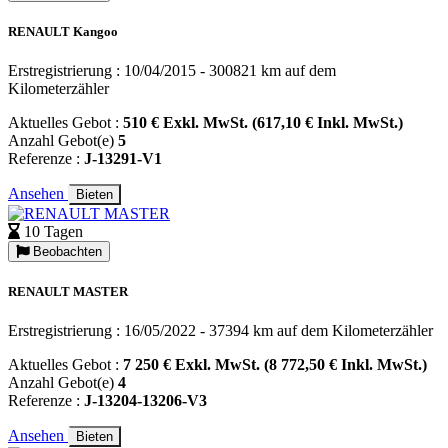
RENAULT Kangoo
Erstregistrierung : 10/04/2015 - 300821 km auf dem
Kilometerzähler
Aktuelles Gebot :
510 € Exkl. MwSt. (617,10 € Inkl. MwSt.)
Anzahl Gebot(e)
5
Referenze :
J-13291-V1
Ansehen
Bieten
10 Tagen
Beobachten
RENAULT MASTER
Erstregistrierung : 16/05/2022 - 37394 km auf dem Kilometerzähler
Aktuelles Gebot :
7 250 € Exkl. MwSt. (8 772,50 € Inkl. MwSt.)
Anzahl Gebot(e)
4
Referenze :
J-13204-13206-V3
Ansehen
Bieten