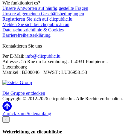
Wie funktioniert es?
Unsere Antworten auf häufig gestellte Fragen
Unsere allgemeinen Geschäftsbedingungen
Registrieren Sie sich auf clicpublic.lu
Melden Sie sich bei clicpublic.lu an
Datenschutzrichtlinie & Cookies
Barrierefreiheitserklärung
Kontaktieren Sie uns
Per E-Mail:
info@clicpublic.lu
Adresse : 55 Rue du Luxembourg - L-4931 Pontpierre -
Luxembourg
Matrikel : B300046 - MWST : LU36958153
Clicpublic ist eine Marke der Estela-Gruppe
Die Gruppe entdecken
Copyright © 2012-2026 clicpublic.lu - Alle Rechte vorbehalten.
Zurück zum Seitenanfang
×
Weiterleitung zu clicpublic.be