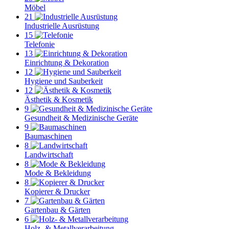
Möbel
21
Industrielle Ausrüstung
15
Telefonie
13
Einrichtung & Dekoration
12
Hygiene und Sauberkeit
12
Ästhetik & Kosmetik
9
Gesundheit & Medizinische Geräte
9
Baumaschinen
8
Landwirtschaft
8
Mode & Bekleidung
8
Kopierer & Drucker
7
Gartenbau & Gärten
6
Holz- & Metallverarbeitung