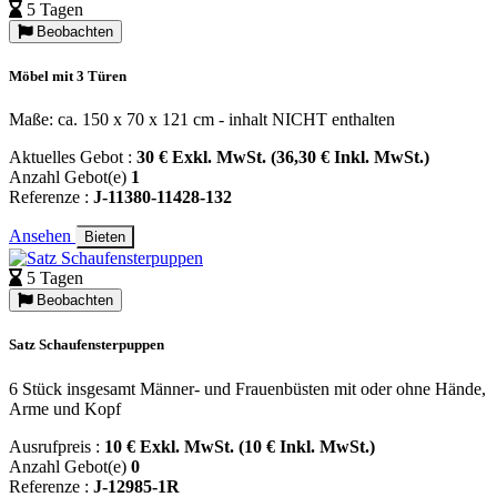
5 Tagen
Beobachten
Möbel mit 3 Türen
Maße: ca. 150 x 70 x 121 cm - inhalt NICHT enthalten
Aktuelles Gebot :
30 € Exkl. MwSt. (36,30 € Inkl. MwSt.)
Anzahl Gebot(e)
1
Referenze :
J-11380-11428-132
Ansehen
Bieten
5 Tagen
Beobachten
Satz Schaufensterpuppen
6 Stück insgesamt Männer- und Frauenbüsten mit oder ohne Hände,
Arme und Kopf
Ausrufpreis :
10 € Exkl. MwSt. (10 € Inkl. MwSt.)
Anzahl Gebot(e)
0
Referenze :
J-12985-1R