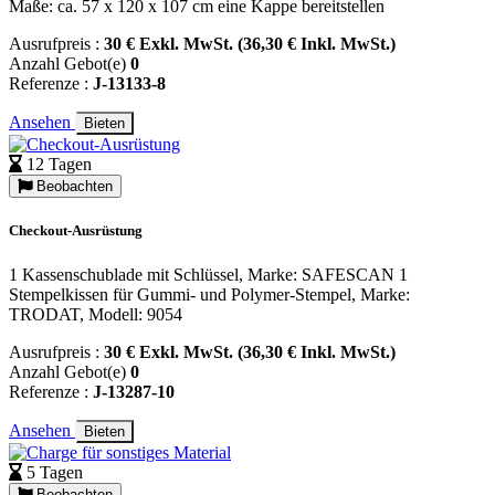
Maße: ca. 57 x 120 x 107 cm eine Kappe bereitstellen
Ausrufpreis :
30 € Exkl. MwSt. (36,30 € Inkl. MwSt.)
Anzahl Gebot(e)
0
Referenze :
J-13133-8
Ansehen
Bieten
12 Tagen
Beobachten
Checkout-Ausrüstung
1 Kassenschublade mit Schlüssel, Marke: SAFESCAN 1
Stempelkissen für Gummi- und Polymer-Stempel, Marke:
TRODAT, Modell: 9054
Ausrufpreis :
30 € Exkl. MwSt. (36,30 € Inkl. MwSt.)
Anzahl Gebot(e)
0
Referenze :
J-13287-10
Ansehen
Bieten
5 Tagen
Beobachten