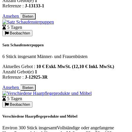
Anzahl Gebot(e)
1
Referenze :
J-13133-1
Ansehen
Bieten
5 Tagen
Beobachten
Satz Schaufensterpuppen
6 Stück insgesamt Männer- und Frauenbüsten
Aktuelles Gebot :
10 € Exkl. MwSt. (12,10 € Inkl. MwSt.)
Anzahl Gebot(e)
1
Referenze :
J-12925-3R
Ansehen
Bieten
5 Tagen
Beobachten
Verschiedene Haarpflegeprodukte und Möbel
Environ 300 Stück insgesamtVollständige oder angefangene