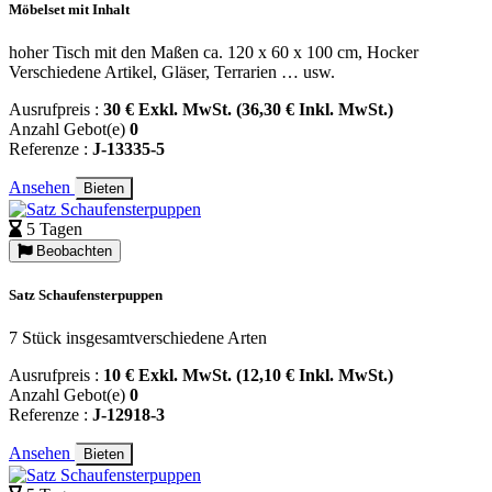
Möbelset mit Inhalt
hoher Tisch mit den Maßen ca. 120 x 60 x 100 cm, Hocker
Verschiedene Artikel, Gläser, Terrarien … usw.
Ausrufpreis :
30 € Exkl. MwSt. (36,30 € Inkl. MwSt.)
Anzahl Gebot(e)
0
Referenze :
J-13335-5
Ansehen
Bieten
5 Tagen
Beobachten
Satz Schaufensterpuppen
7 Stück insgesamtverschiedene Arten
Ausrufpreis :
10 € Exkl. MwSt. (12,10 € Inkl. MwSt.)
Anzahl Gebot(e)
0
Referenze :
J-12918-3
Ansehen
Bieten