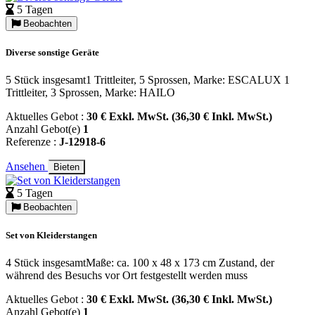
5 Tagen
Beobachten
Diverse sonstige Geräte
5 Stück insgesamt1 Trittleiter, 5 Sprossen, Marke: ESCALUX 1
Trittleiter, 3 Sprossen, Marke: HAILO
Aktuelles Gebot :
30 € Exkl. MwSt. (36,30 € Inkl. MwSt.)
Anzahl Gebot(e)
1
Referenze :
J-12918-6
Ansehen
Bieten
5 Tagen
Beobachten
Set von Kleiderstangen
4 Stück insgesamtMaße: ca. 100 x 48 x 173 cm Zustand, der
während des Besuchs vor Ort festgestellt werden muss
Aktuelles Gebot :
30 € Exkl. MwSt. (36,30 € Inkl. MwSt.)
Anzahl Gebot(e)
1