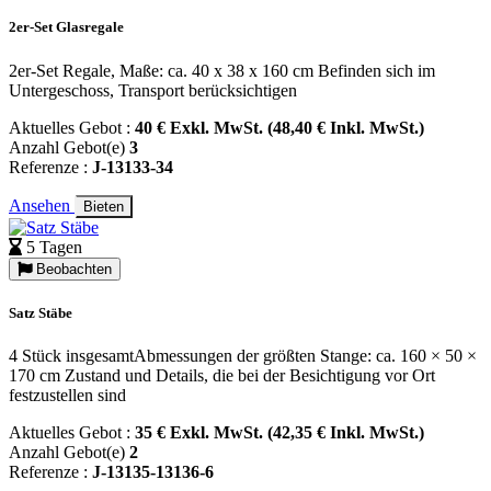
2er-Set Glasregale
2er-Set Regale, Maße: ca. 40 x 38 x 160 cm Befinden sich im
Untergeschoss, Transport berücksichtigen
Aktuelles Gebot :
40 € Exkl. MwSt. (48,40 € Inkl. MwSt.)
Anzahl Gebot(e)
3
Referenze :
J-13133-34
Ansehen
Bieten
5 Tagen
Beobachten
Satz Stäbe
4 Stück insgesamtAbmessungen der größten Stange: ca. 160 × 50 ×
170 cm Zustand und Details, die bei der Besichtigung vor Ort
festzustellen sind
Aktuelles Gebot :
35 € Exkl. MwSt. (42,35 € Inkl. MwSt.)
Anzahl Gebot(e)
2
Referenze :
J-13135-13136-6