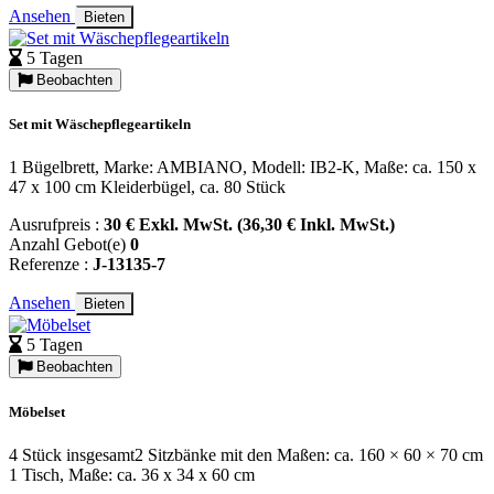
Ansehen
Bieten
5 Tagen
Beobachten
Set mit Wäschepflegeartikeln
1 Bügelbrett, Marke: AMBIANO, Modell: IB2-K, Maße: ca. 150 x
47 x 100 cm Kleiderbügel, ca. 80 Stück
Ausrufpreis :
30 € Exkl. MwSt. (36,30 € Inkl. MwSt.)
Anzahl Gebot(e)
0
Referenze :
J-13135-7
Ansehen
Bieten
5 Tagen
Beobachten
Möbelset
4 Stück insgesamt2 Sitzbänke mit den Maßen: ca. 160 × 60 × 70 cm
1 Tisch, Maße: ca. 36 x 34 x 60 cm