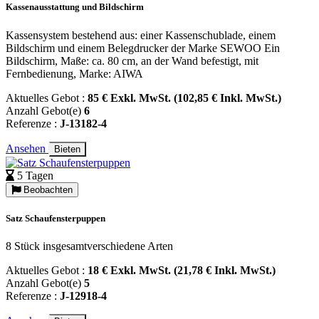
Kassenausstattung und Bildschirm
Kassensystem bestehend aus: einer Kassenschublade, einem
Bildschirm und einem Belegdrucker der Marke SEWOO Ein
Bildschirm, Maße: ca. 80 cm, an der Wand befestigt, mit
Fernbedienung, Marke: AIWA
Aktuelles Gebot :
85 € Exkl. MwSt. (102,85 € Inkl. MwSt.)
Anzahl Gebot(e)
6
Referenze :
J-13182-4
Ansehen
Bieten
5 Tagen
Beobachten
Satz Schaufensterpuppen
8 Stück insgesamtverschiedene Arten
Aktuelles Gebot :
18 € Exkl. MwSt. (21,78 € Inkl. MwSt.)
Anzahl Gebot(e)
5
Referenze :
J-12918-4