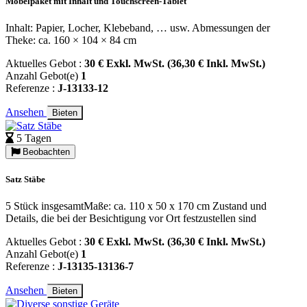
Möbelpaket mit Inhalt und Touchscreen-Tablet
Inhalt: Papier, Locher, Klebeband, … usw. Abmessungen der
Theke: ca. 160 × 104 × 84 cm
Aktuelles Gebot :
30 € Exkl. MwSt. (36,30 € Inkl. MwSt.)
Anzahl Gebot(e)
1
Referenze :
J-13133-12
Ansehen
Bieten
5 Tagen
Beobachten
Satz Stäbe
5 Stück insgesamtMaße: ca. 110 x 50 x 170 cm Zustand und
Details, die bei der Besichtigung vor Ort festzustellen sind
Aktuelles Gebot :
30 € Exkl. MwSt. (36,30 € Inkl. MwSt.)
Anzahl Gebot(e)
1
Referenze :
J-13135-13136-7
Ansehen
Bieten