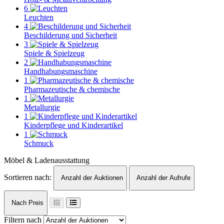
6
Leuchten
4
Beschilderung und Sicherheit
3
Spiele & Spielzeug
2
Handhabungsmaschine
1
Pharmazeutische & chemische
1
Metallurgie
1
Kinderpflege und Kinderartikel
1
Schmuck
Möbel & Ladenausstattung
Sortieren nach:
Anzahl der Auktionen
Anzahl der Aufrufe
Nach Preis
Filtern nach