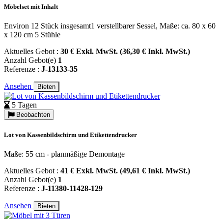
Möbelset mit Inhalt
Environ 12 Stück insgesamt1 verstellbarer Sessel, Maße: ca. 80 x 60
x 120 cm 5 Stühle
Aktuelles Gebot :
30 € Exkl. MwSt. (36,30 € Inkl. MwSt.)
Anzahl Gebot(e)
1
Referenze :
J-13133-35
Ansehen
Bieten
5 Tagen
Beobachten
Lot von Kassenbildschirm und Etikettendrucker
Maße: 55 cm - planmäßige Demontage
Aktuelles Gebot :
41 € Exkl. MwSt. (49,61 € Inkl. MwSt.)
Anzahl Gebot(e)
1
Referenze :
J-11380-11428-129
Ansehen
Bieten