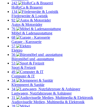
242
HoReCa & Brauerei
134
Fördergeräte & Logistik
92
Autos & Motorräder
76
Möbel & Ladenausstattung
68
Garage - Karosserie
57
Elektro
56
Büromöbel und -ausstattung
53
Sport & Freizeit
49
Computer & IT
34
Klempnerei & Sanitär
34
Lastwagen, Nutzfahrzeuge & Anhänger
31
Audiovisuelle Medien, Multimedia & Elektronik
28