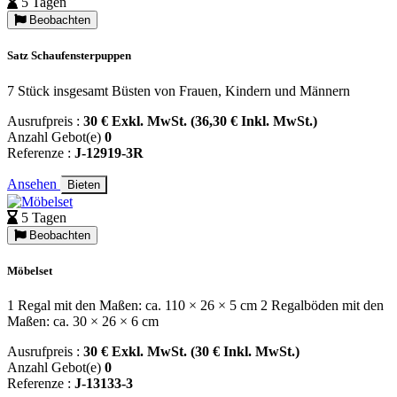
5 Tagen
Beobachten
Satz Schaufensterpuppen
7 Stück insgesamt Büsten von Frauen, Kindern und Männern
Ausrufpreis :
30 € Exkl. MwSt. (36,30 € Inkl. MwSt.)
Anzahl Gebot(e)
0
Referenze :
J-12919-3R
Ansehen
Bieten
5 Tagen
Beobachten
Möbelset
1 Regal mit den Maßen: ca. 110 × 26 × 5 cm 2 Regalböden mit den
Maßen: ca. 30 × 26 × 6 cm
Ausrufpreis :
30 € Exkl. MwSt. (30 € Inkl. MwSt.)
Anzahl Gebot(e)
0
Referenze :
J-13133-3