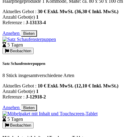
Haarpflegeprodukte 1 Kommode, Maße: ca. 80 x 50 x 100 cm
Aktuelles Gebot :
30 € Exkl. MwSt. (36,30 € Inkl. MwSt.)
Anzahl Gebot(e)
1
Referenze :
J-13133-4
Ansehen
Bieten
5 Tagen
Beobachten
Satz Schaufensterpuppen
8 Stück insgesamtverschiedene Arten
Aktuelles Gebot :
10 € Exkl. MwSt. (12,10 € Inkl. MwSt.)
Anzahl Gebot(e)
1
Referenze :
J-12918-2
Ansehen
Bieten
5 Tagen
Beobachten