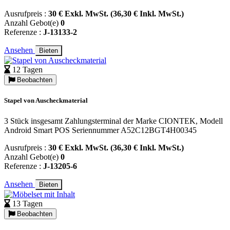
Ausrufpreis :
30 € Exkl. MwSt. (36,30 € Inkl. MwSt.)
Anzahl Gebot(e)
0
Referenze :
J-13133-2
Ansehen
Bieten
12 Tagen
Beobachten
Stapel von Auscheckmaterial
3 Stück insgesamt Zahlungsterminal der Marke CIONTEK, Modell
Android Smart POS Seriennummer A52C12BGT4H00345
Ausrufpreis :
30 € Exkl. MwSt. (36,30 € Inkl. MwSt.)
Anzahl Gebot(e)
0
Referenze :
J-13205-6
Ansehen
Bieten
13 Tagen
Beobachten