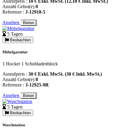
Ausrufpreis :
10 € Exkl. MwSt. (12,10 € Inkl. MwSt.)
Anzahl Gebot(e)
0
Referenze :
J-12918-5
Ansehen
Bieten
5 Tagen
Beobachten
Möbelgarnitur
1 Hocker 1 Schubladenblock
Ausrufpreis :
30 € Exkl. MwSt. (30 € Inkl. MwSt.)
Anzahl Gebot(e)
0
Referenze :
J-12925-9R
Ansehen
Bieten
5 Tagen
Beobachten
Waschstation