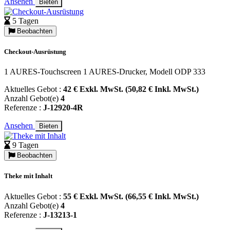
Ansehen
Bieten
5 Tagen
Beobachten
Checkout-Ausrüstung
1 AURES-Touchscreen 1 AURES-Drucker, Modell ODP 333
Aktuelles Gebot :
42 € Exkl. MwSt. (50,82 € Inkl. MwSt.)
Anzahl Gebot(e)
4
Referenze :
J-12920-4R
Ansehen
Bieten
9 Tagen
Beobachten
Theke mit Inhalt
Aktuelles Gebot :
55 € Exkl. MwSt. (66,55 € Inkl. MwSt.)
Anzahl Gebot(e)
4
Referenze :
J-13213-1