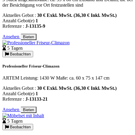
der Besichtigung vor Ort festzustellen sind
Aktuelles Gebot :
30 € Exkl. MwSt. (36,30 € Inkl. MwSt.)
Anzahl Gebot(e)
1
Referenze :
J-13135-9
Ansehen
Bieten
5 Tagen
Beobachten
Professioneller Friseur-Climazon
ARTEM Leistung: 1430 W Maße: ca. 60 x 75 x 147 cm
Aktuelles Gebot :
30 € Exkl. MwSt. (36,30 € Inkl. MwSt.)
Anzahl Gebot(e)
1
Referenze :
J-13133-21
Ansehen
Bieten
5 Tagen
Beobachten