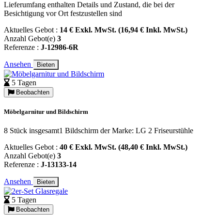
Lieferumfang enthalten Details und Zustand, die bei der
Besichtigung vor Ort festzustellen sind
Aktuelles Gebot :
14 € Exkl. MwSt. (16,94 € Inkl. MwSt.)
Anzahl Gebot(e)
3
Referenze :
J-12986-6R
Ansehen
Bieten
5 Tagen
Beobachten
Möbelgarnitur und Bildschirm
8 Stück insgesamt1 Bildschirm der Marke: LG 2 Friseurstühle
Aktuelles Gebot :
40 € Exkl. MwSt. (48,40 € Inkl. MwSt.)
Anzahl Gebot(e)
3
Referenze :
J-13133-14
Ansehen
Bieten
5 Tagen
Beobachten