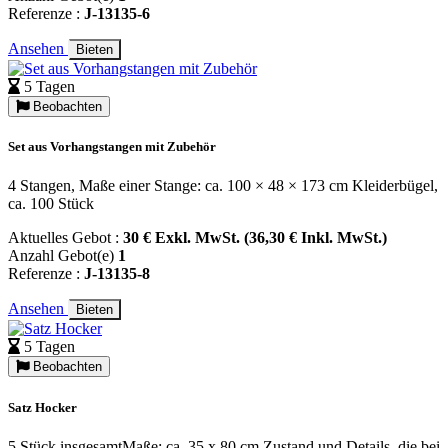
Referenze :
J-13135-6
Ansehen
Bieten
5 Tagen
Beobachten
Set aus Vorhangstangen mit Zubehör
4 Stangen, Maße einer Stange: ca. 100 × 48 × 173 cm Kleiderbügel,
ca. 100 Stück
Aktuelles Gebot :
30 € Exkl. MwSt. (36,30 € Inkl. MwSt.)
Anzahl Gebot(e)
1
Referenze :
J-13135-8
Ansehen
Bieten
5 Tagen
Beobachten
Satz Hocker
5 Stück insgesamtMaße: ca. 35 x 80 cm Zustand und Details, die bei