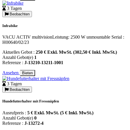
3 Tagen
Beobachten
Infrabike
VACU ACTIV multivisionLeistung: 2500 W unmountable Serial :
H00640/02/23
Aktuelles Gebot :
250 € Exkl. MwSt. (302,50 € Inkl. MwSt.)
Anzahl Gebot(e)
1
Referenze :
J-13210-13211-1001
Ansehen
Bieten
3 Tagen
Beobachten
Hundefutterhalter mit Fressnäpfen
Ausrufpreis :
5 € Exkl. MwSt. (5 € Inkl. MwSt.)
Anzahl Gebot(e)
0
Referenze :
J-13272-4