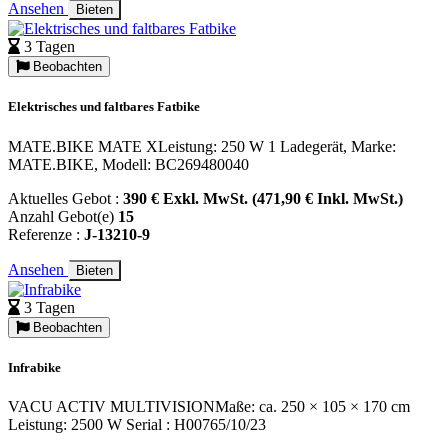
Ansehen
Bieten
3 Tagen
Beobachten
Elektrisches und faltbares Fatbike
MATE.BIKE MATE XLeistung: 250 W 1 Ladegerät, Marke:
MATE.BIKE, Modell: BC269480040
Aktuelles Gebot :
390 € Exkl. MwSt. (471,90 € Inkl. MwSt.)
Anzahl Gebot(e)
15
Referenze :
J-13210-9
Ansehen
Bieten
3 Tagen
Beobachten
Infrabike
VACU ACTIV MULTIVISIONMaße: ca. 250 × 105 × 170 cm
Leistung: 2500 W Serial : H00765/10/23