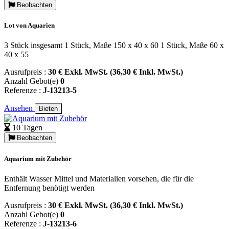
Beobachten
Lot von Aquarien
3 Stück insgesamt 1 Stück, Maße 150 x 40 x 60 1 Stück, Maße 60 x
40 x 55
Ausrufpreis :
30 € Exkl. MwSt. (36,30 € Inkl. MwSt.)
Anzahl Gebot(e)
0
Referenze :
J-13213-5
Ansehen
Bieten
10 Tagen
Beobachten
Aquarium mit Zubehör
Enthält Wasser Mittel und Materialien vorsehen, die für die
Entfernung benötigt werden
Ausrufpreis :
30 € Exkl. MwSt. (36,30 € Inkl. MwSt.)
Anzahl Gebot(e)
0
Referenze :
J-13213-6