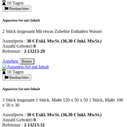
10 Tagen
Beobachten
Aquarien-Set mit Inhalt
2 Stück insgesamt Mit etwas Zubehör Enthalten Wasser
Ausrufpreis :
30 € Exkl. MwSt. (36,30 € Inkl. MwSt.)
Anzahl Gebot(e)
0
Referenze :
J-13213-29
Ansehen
Bieten
10 Tagen
Beobachten
Aquarien-Set mit Inhalt
3 Stück insgesamt 1 Stück, Maße 120 x 50 x 50 1 Stück, Maße 100
x 50 x 30
Ausrufpreis :
30 € Exkl. MwSt. (36,30 € Inkl. MwSt.)
Anzahl Gebot(e)
0
Referenze :
J-13213-31