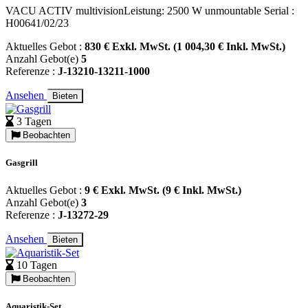
VACU ACTIV multivisionLeistung: 2500 W unmountable Serial :
H00641/02/23
Aktuelles Gebot :
830 € Exkl. MwSt. (1 004,30 € Inkl. MwSt.)
Anzahl Gebot(e)
5
Referenze :
J-13210-13211-1000
Ansehen
Bieten
3 Tagen
Beobachten
Gasgrill
Aktuelles Gebot :
9 € Exkl. MwSt. (9 € Inkl. MwSt.)
Anzahl Gebot(e)
3
Referenze :
J-13272-29
Ansehen
Bieten
10 Tagen
Beobachten
Aquaristik-Set