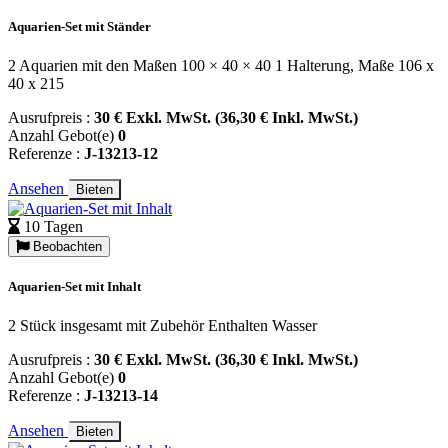
Aquarien-Set mit Ständer
2 Aquarien mit den Maßen 100 × 40 × 40 1 Halterung, Maße 106 x
40 x 215
Ausrufpreis :
30 € Exkl. MwSt. (36,30 € Inkl. MwSt.)
Anzahl Gebot(e)
0
Referenze :
J-13213-12
Ansehen
Bieten
10 Tagen
Beobachten
Aquarien-Set mit Inhalt
2 Stück insgesamt mit Zubehör Enthalten Wasser
Ausrufpreis :
30 € Exkl. MwSt. (36,30 € Inkl. MwSt.)
Anzahl Gebot(e)
0
Referenze :
J-13213-14
Ansehen
Bieten