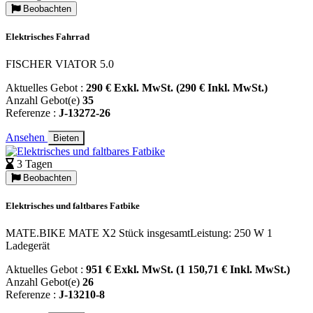
Beobachten
Elektrisches Fahrrad
FISCHER VIATOR 5.0
Aktuelles Gebot :
290 € Exkl. MwSt. (290 € Inkl. MwSt.)
Anzahl Gebot(e)
35
Referenze :
J-13272-26
Ansehen
Bieten
3 Tagen
Beobachten
Elektrisches und faltbares Fatbike
MATE.BIKE MATE X2 Stück insgesamtLeistung: 250 W 1
Ladegerät
Aktuelles Gebot :
951 € Exkl. MwSt. (1 150,71 € Inkl. MwSt.)
Anzahl Gebot(e)
26
Referenze :
J-13210-8