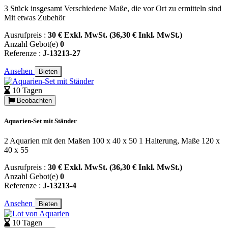
3 Stück insgesamt Verschiedene Maße, die vor Ort zu ermitteln sind
Mit etwas Zubehör
Ausrufpreis :
30 € Exkl. MwSt. (36,30 € Inkl. MwSt.)
Anzahl Gebot(e)
0
Referenze :
J-13213-27
Ansehen
Bieten
10 Tagen
Beobachten
Aquarien-Set mit Ständer
2 Aquarien mit den Maßen 100 x 40 x 50 1 Halterung, Maße 120 x
40 x 55
Ausrufpreis :
30 € Exkl. MwSt. (36,30 € Inkl. MwSt.)
Anzahl Gebot(e)
0
Referenze :
J-13213-4
Ansehen
Bieten
10 Tagen