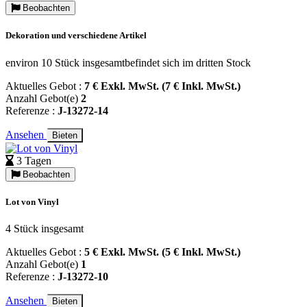
Beobachten
Dekoration und verschiedene Artikel
environ 10 Stück insgesamtbefindet sich im dritten Stock
Aktuelles Gebot :
7 € Exkl. MwSt. (7 € Inkl. MwSt.)
Anzahl Gebot(e)
2
Referenze :
J-13272-14
Ansehen
Bieten
3 Tagen
Beobachten
Lot von Vinyl
4 Stück insgesamt
Aktuelles Gebot :
5 € Exkl. MwSt. (5 € Inkl. MwSt.)
Anzahl Gebot(e)
1
Referenze :
J-13272-10
Ansehen
Bieten