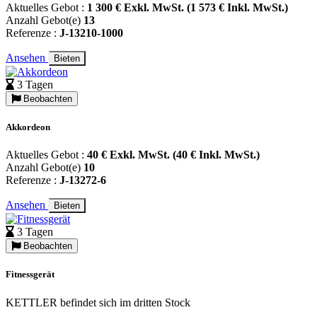
Aktuelles Gebot :
1 300 € Exkl. MwSt. (1 573 € Inkl. MwSt.)
Anzahl Gebot(e)
13
Referenze :
J-13210-1000
Ansehen
Bieten
3 Tagen
Beobachten
Akkordeon
Aktuelles Gebot :
40 € Exkl. MwSt. (40 € Inkl. MwSt.)
Anzahl Gebot(e)
10
Referenze :
J-13272-6
Ansehen
Bieten
3 Tagen
Beobachten
Fitnessgerät
KETTLER befindet sich im dritten Stock