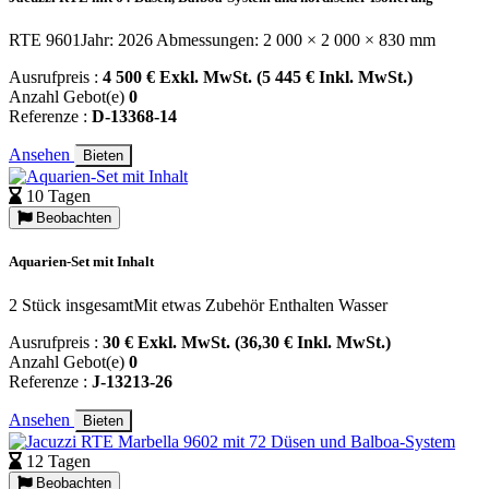
RTE 9601Jahr: 2026 Abmessungen: 2 000 × 2 000 × 830 mm
Ausrufpreis :
4 500 € Exkl. MwSt. (5 445 € Inkl. MwSt.)
Anzahl Gebot(e)
0
Referenze :
D-13368-14
Ansehen
Bieten
10 Tagen
Beobachten
Aquarien-Set mit Inhalt
2 Stück insgesamtMit etwas Zubehör Enthalten Wasser
Ausrufpreis :
30 € Exkl. MwSt. (36,30 € Inkl. MwSt.)
Anzahl Gebot(e)
0
Referenze :
J-13213-26
Ansehen
Bieten
12 Tagen
Beobachten