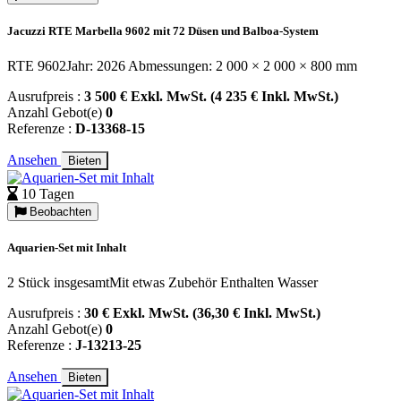
Jacuzzi RTE Marbella 9602 mit 72 Düsen und Balboa-System
RTE 9602Jahr: 2026 Abmessungen: 2 000 × 2 000 × 800 mm
Ausrufpreis :
3 500 € Exkl. MwSt. (4 235 € Inkl. MwSt.)
Anzahl Gebot(e)
0
Referenze :
D-13368-15
Ansehen
Bieten
10 Tagen
Beobachten
Aquarien-Set mit Inhalt
2 Stück insgesamtMit etwas Zubehör Enthalten Wasser
Ausrufpreis :
30 € Exkl. MwSt. (36,30 € Inkl. MwSt.)
Anzahl Gebot(e)
0
Referenze :
J-13213-25
Ansehen
Bieten