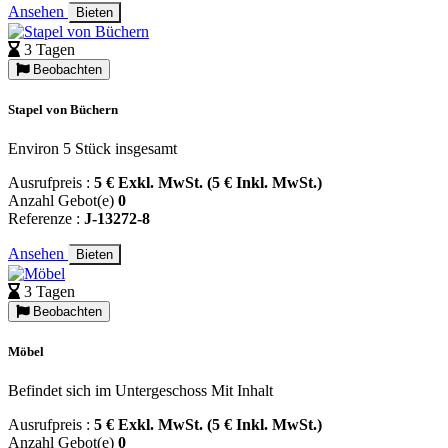
Ansehen
Bieten
3 Tagen
Beobachten
Stapel von Büchern
Environ 5 Stück insgesamt
Ausrufpreis :
5 € Exkl. MwSt. (5 € Inkl. MwSt.)
Anzahl Gebot(e)
0
Referenze :
J-13272-8
Ansehen
Bieten
3 Tagen
Beobachten
Möbel
Befindet sich im Untergeschoss Mit Inhalt
Ausrufpreis :
5 € Exkl. MwSt. (5 € Inkl. MwSt.)
Anzahl Gebot(e)
0