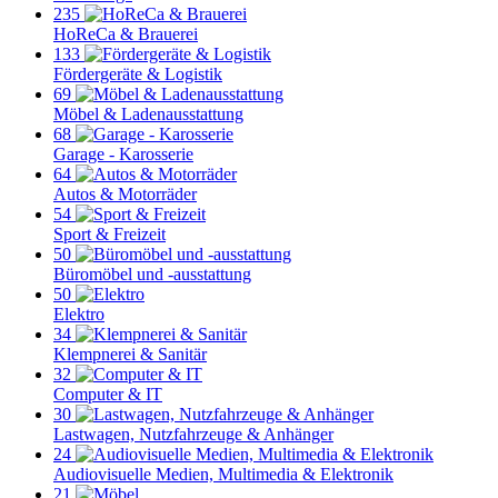
235
HoReCa & Brauerei
133
Fördergeräte & Logistik
69
Möbel & Ladenausstattung
68
Garage - Karosserie
64
Autos & Motorräder
54
Sport & Freizeit
50
Büromöbel und -ausstattung
50
Elektro
34
Klempnerei & Sanitär
32
Computer & IT
30
Lastwagen, Nutzfahrzeuge & Anhänger
24
Audiovisuelle Medien, Multimedia & Elektronik
21