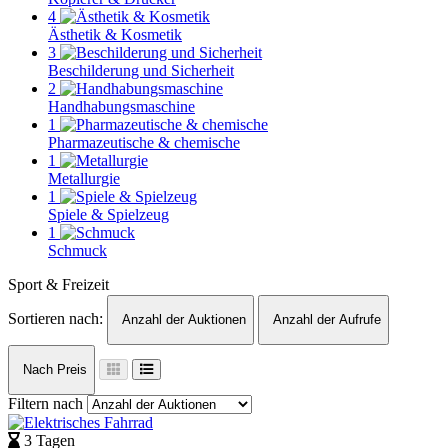
4
Ästhetik & Kosmetik
3
Beschilderung und Sicherheit
2
Handhabungsmaschine
1
Pharmazeutische & chemische
1
Metallurgie
1
Spiele & Spielzeug
1
Schmuck
Sport & Freizeit
Sortieren nach:
Anzahl der Auktionen
Anzahl der Aufrufe
Nach Preis
Filtern nach
3 Tagen