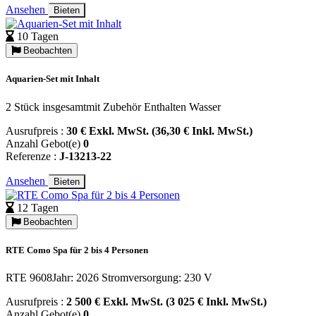
Ansehen
Bieten
10 Tagen
Beobachten
Aquarien-Set mit Inhalt
2 Stück insgesamtmit Zubehör Enthalten Wasser
Ausrufpreis :
30 € Exkl. MwSt. (36,30 € Inkl. MwSt.)
Anzahl Gebot(e)
0
Referenze :
J-13213-22
Ansehen
Bieten
12 Tagen
Beobachten
RTE Como Spa für 2 bis 4 Personen
RTE 9608Jahr: 2026 Stromversorgung: 230 V
Ausrufpreis :
2 500 € Exkl. MwSt. (3 025 € Inkl. MwSt.)
Anzahl Gebot(e)
0