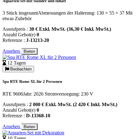
Aquarien-Set mit Ständer und Inhalt
3 Stück insgesamtAbmessungen der Halterung: 130 × 55 × 37 Mit
etwas Zubehör
Ausrufpreis :
30 € Exkl. MwSt. (36,30 € Inkl. MwSt.)
Anzahl Gebot(e)
0
Referenze :
J-13213-20
Ansehen
Bieten
12 Tagen
Beobachten
Spa RTE Rome XL für 2 Personen
RTE 9606Jahr: 2026 Stromversorgung: 230 V
Ausrufpreis :
2 000 € Exkl. MwSt. (2 420 € Inkl. MwSt.)
Anzahl Gebot(e)
0
Referenze :
D-13368-10
Ansehen
Bieten
10 Tagen