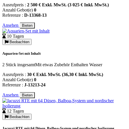
Ausrufpreis :
2 500 € Exkl. MwSt. (3 025 € Inkl. MwSt.)
Anzahl Gebot(e)
0
Referenze :
D-13368-13
Ansehen
Bieten
10 Tagen
Beobachten
Aquarien-Set mit Inhalt
2 Stück insgesamtMit etwas Zubehör Enthalten Wasser
Ausrufpreis :
30 € Exkl. MwSt. (36,30 € Inkl. MwSt.)
Anzahl Gebot(e)
0
Referenze :
J-13213-24
Ansehen
Bieten
12 Tagen
Beobachten
Jacuzzi RTE mit 64 Düsen, Balboa-System und nordischer Isolierung