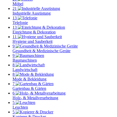
Möbel
21
Industrielle Ausrüstung
13
Telefonie
13
Einrichtung & Dekoration
11
Hygiene und Sauberkeit
9
Gesundheit & Medizinische Geräte
9
Baumaschinen
8
Landwirtschaft
8
Mode & Bekleidung
7
Gartenbau & Gärten
6
Holz- & Metallverarbeitung
5
Leuchten
5
Kopierer & Drucker