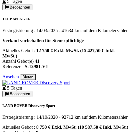
5 Tagen
Beobachten
JEEP AVENGER
Erstregistrierung : 14/03/2025 - 41634 km auf dem Kilometerzähler
Verkauf vorbehalten für Steuerpflichtige
Aktuelles Gebot :
12 750 € Exkl. MwSt. (15 427,50 € Inkl.
MwSt.)
Anzahl Gebot(e)
41
Referenze :
S-12981-V1
Ansehen
Bieten
5 Tagen
Beobachten
LAND ROVER Discovery Sport
Erstregistrierung : 14/10/2020 - 92712 km auf dem Kilometerzähler
Aktuelles Gebot :
8 750 € Exkl. MwSt. (10 587,50 € Inkl. MwSt.)