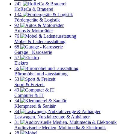
242
HoReCa & Brauerei
134
Fördergeräte & Logistik
92
Autos & Motorräder
76
Möbel & Ladenausstattung
68
Garage - Karosserie
57
Elektro
56
Büromöbel und -ausstattung
53
Sport & Freizeit
49
Computer & IT
34
Klempnerei & Sanitär
34
Lastwagen, Nutzfahrzeuge & Anhänger
31
Audiovisuelle Medien, Multimedia & Elektronik
28