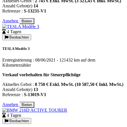
Aktuelles Gebot :
2 745 € Exkl. MwSt. (3 321,45 € Inkl. MwSt.)
Anzahl Gebot(e)
14
Referenze :
S-13231-V1
Ansehen
Bieten
4 Tagen
Beobachten
TESLA Modèle 3
Erstregistrierung : 08/06/2021 - 121432 km auf dem
Kilometerzähler
Verkauf vorbehalten für Steuerpflichtige
Aktuelles Gebot :
8 750 € Exkl. MwSt. (10 587,50 € Inkl. MwSt.)
Anzahl Gebot(e)
13
Referenze :
S-13019-V1
Ansehen
Bieten
4 Tagen
Beobachten