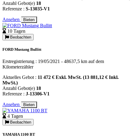
Anzahl Gebot(e)
18
Referenze :
S-13035-V1
Ansehen
Bieten
10 Tagen
Beobachten
FORD Mustang Bullitt
Erstregistrierung : 19/05/2021 - 48637,5 km auf dem
Kilometerzähler
Aktuelles Gebot :
11 472 € Exkl. MwSt. (13 881,12 € Inkl.
MwSt.)
Anzahl Gebot(e)
18
Referenze :
J-13306-V1
Ansehen
Bieten
4 Tagen
Beobachten
YAMAHA 1100 BT