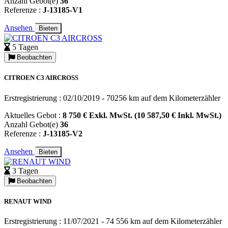
Anzahl Gebot(e)
36
Referenze :
J-13185-V1
Ansehen
Bieten
5 Tagen
Beobachten
CITROEN C3 AIRCROSS
Erstregistrierung : 02/10/2019 - 70256 km auf dem Kilometerzähler
Aktuelles Gebot :
8 750 € Exkl. MwSt. (10 587,50 € Inkl. MwSt.)
Anzahl Gebot(e)
36
Referenze :
J-13185-V2
Ansehen
Bieten
3 Tagen
Beobachten
RENAUT WIND
Erstregistrierung : 11/07/2021 - 74 556 km auf dem Kilometerzähler