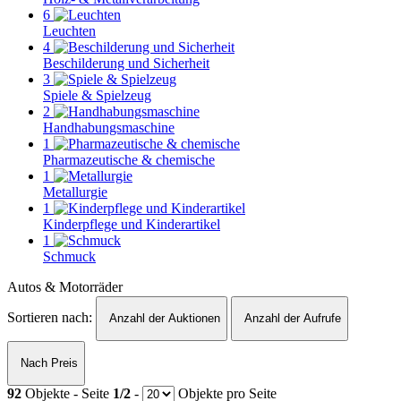
6
Leuchten
4
Beschilderung und Sicherheit
3
Spiele & Spielzeug
2
Handhabungsmaschine
1
Pharmazeutische & chemische
1
Metallurgie
1
Kinderpflege und Kinderartikel
1
Schmuck
Autos & Motorräder
Sortieren nach:
Anzahl der Auktionen
Anzahl der Aufrufe
Nach Preis
92
Objekte - Seite
1/2
-
Objekte pro Seite