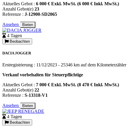
Aktuelles Gebot :
6 000 € Exkl. MwSt. (6 000 € Inkl. MwSt.)
Anzahl Gebot(e)
23
Referenze :
J-12900-SD2065
Ansehen
Bieten
4 Tagen
Beobachten
DACIA JOGGER
Erstregistrierung : 11/12/2023 - 25346 km auf dem Kilometerzähler
Verkauf vorbehalten für Steuerpflichtige
Aktuelles Gebot :
7 000 € Exkl. MwSt. (8 470 € Inkl. MwSt.)
Anzahl Gebot(e)
22
Referenze :
S-13318-V1
Ansehen
Bieten
4 Tagen
Beobachten