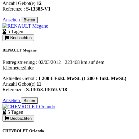
Anzahl Gebot(e)
12
Referenze :
S-13385-V1
Ansehen
Bieten
5 Tagen
Beobachten
RENAULT Mégane
Erstregistrierung : 02/03/2012 - 223468 km auf dem
Kilometerzähler
Aktuelles Gebot :
1 200 € Exkl. MwSt. (1 200 € Inkl. MwSt.)
Anzahl Gebot(e)
11
Referenze :
S-13058-13059-V18
Ansehen
Bieten
5 Tagen
Beobachten
CHEVROLET Orlando