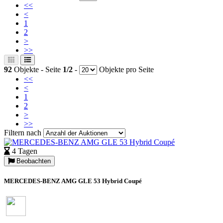
<<
<
1
2
>
>>
92
Objekte - Seite
1/2
-
Objekte pro Seite
<<
<
1
2
>
>>
Filtern nach
4 Tagen
Beobachten
MERCEDES-BENZ AMG GLE 53 Hybrid Coupé