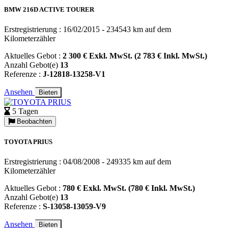
BMW 216D ACTIVE TOURER
Erstregistrierung : 16/02/2015 - 234543 km auf dem
Kilometerzähler
Aktuelles Gebot :
2 300 € Exkl. MwSt. (2 783 € Inkl. MwSt.)
Anzahl Gebot(e)
13
Referenze :
J-12818-13258-V1
Ansehen
Bieten
5 Tagen
Beobachten
TOYOTA PRIUS
Erstregistrierung : 04/08/2008 - 249335 km auf dem
Kilometerzähler
Aktuelles Gebot :
780 € Exkl. MwSt. (780 € Inkl. MwSt.)
Anzahl Gebot(e)
13
Referenze :
S-13058-13059-V9
Ansehen
Bieten