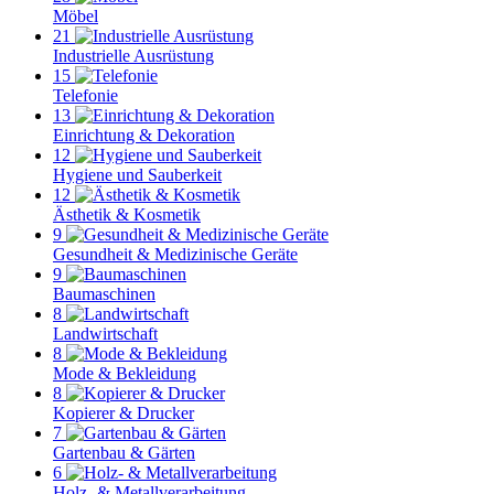
Möbel
21
Industrielle Ausrüstung
15
Telefonie
13
Einrichtung & Dekoration
12
Hygiene und Sauberkeit
12
Ästhetik & Kosmetik
9
Gesundheit & Medizinische Geräte
9
Baumaschinen
8
Landwirtschaft
8
Mode & Bekleidung
8
Kopierer & Drucker
7
Gartenbau & Gärten
6
Holz- & Metallverarbeitung