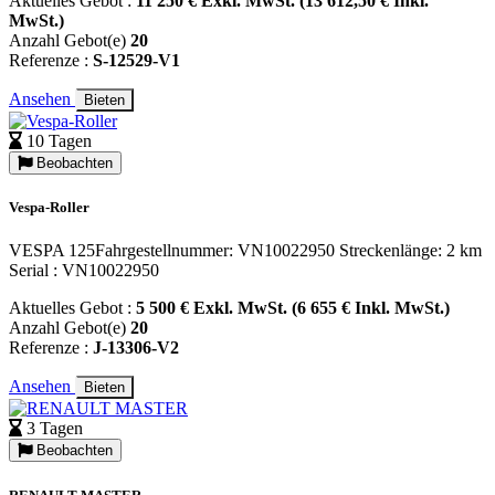
Aktuelles Gebot :
11 250 € Exkl. MwSt. (13 612,50 € Inkl.
MwSt.)
Anzahl Gebot(e)
20
Referenze :
S-12529-V1
Ansehen
Bieten
10 Tagen
Beobachten
Vespa-Roller
VESPA 125Fahrgestellnummer: VN10022950 Streckenlänge: 2 km
Serial : VN10022950
Aktuelles Gebot :
5 500 € Exkl. MwSt. (6 655 € Inkl. MwSt.)
Anzahl Gebot(e)
20
Referenze :
J-13306-V2
Ansehen
Bieten
3 Tagen
Beobachten