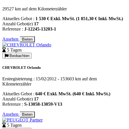
29527 km auf dem Kilometerzähler
Aktuelles Gebot :
1 530 € Exkl. MwSt. (1 851,30 € Inkl. MwSt.)
Anzahl Gebot(e)
17
Referenze :
J-12245-13203-1
Ansehen
Bieten
5 Tagen
Beobachten
CHEVROLET Orlando
Erstregistrierung : 15/02/2012 - 153603 km auf dem
Kilometerzähler
Aktuelles Gebot :
640 € Exkl. MwSt. (640 € Inkl. MwSt.)
Anzahl Gebot(e)
17
Referenze :
S-13058-13059-V13
Ansehen
Bieten
5 Tagen