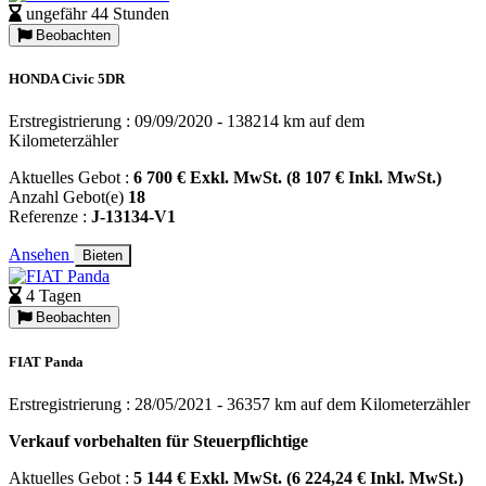
ungefähr 44 Stunden
Beobachten
HONDA Civic 5DR
Erstregistrierung : 09/09/2020 - 138214 km auf dem
Kilometerzähler
Aktuelles Gebot :
6 700 € Exkl. MwSt. (8 107 € Inkl. MwSt.)
Anzahl Gebot(e)
18
Referenze :
J-13134-V1
Ansehen
Bieten
4 Tagen
Beobachten
FIAT Panda
Erstregistrierung : 28/05/2021 - 36357 km auf dem Kilometerzähler
Verkauf vorbehalten für Steuerpflichtige
Aktuelles Gebot :
5 144 € Exkl. MwSt. (6 224,24 € Inkl. MwSt.)