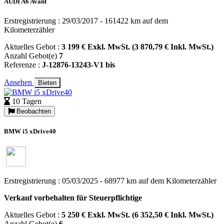
AUDI A6 Avant
Erstregistrierung : 29/03/2017 - 161422 km auf dem
Kilometerzähler
Aktuelles Gebot :
3 199 € Exkl. MwSt. (3 870,79 € Inkl. MwSt.)
Anzahl Gebot(e)
7
Referenze :
J-12876-13243-V1 bis
Ansehen
Bieten
10 Tagen
Beobachten
BMW i5 xDrive40
Erstregistrierung : 05/03/2025 - 68977 km auf dem Kilometerzähler
Verkauf vorbehalten für Steuerpflichtige
Aktuelles Gebot :
5 250 € Exkl. MwSt. (6 352,50 € Inkl. MwSt.)
Anzahl Gebot(e)
6