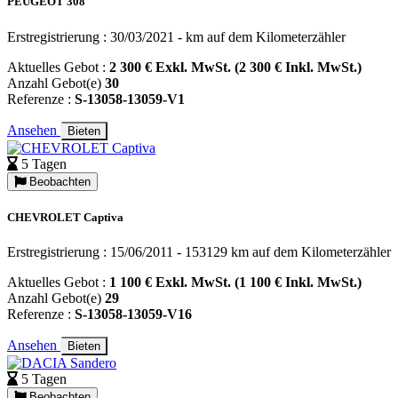
PEUGEOT 308
Erstregistrierung : 30/03/2021 - km auf dem Kilometerzähler
Aktuelles Gebot :
2 300 € Exkl. MwSt. (2 300 € Inkl. MwSt.)
Anzahl Gebot(e)
30
Referenze :
S-13058-13059-V1
Ansehen
Bieten
5 Tagen
Beobachten
CHEVROLET Captiva
Erstregistrierung : 15/06/2011 - 153129 km auf dem Kilometerzähler
Aktuelles Gebot :
1 100 € Exkl. MwSt. (1 100 € Inkl. MwSt.)
Anzahl Gebot(e)
29
Referenze :
S-13058-13059-V16
Ansehen
Bieten
5 Tagen
Beobachten