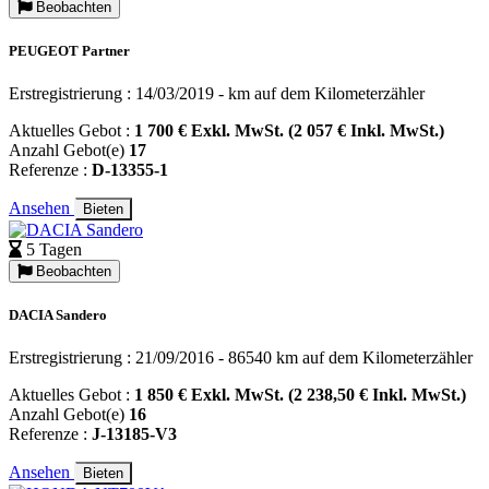
Beobachten
PEUGEOT Partner
Erstregistrierung : 14/03/2019 - km auf dem Kilometerzähler
Aktuelles Gebot :
1 700 € Exkl. MwSt. (2 057 € Inkl. MwSt.)
Anzahl Gebot(e)
17
Referenze :
D-13355-1
Ansehen
Bieten
5 Tagen
Beobachten
DACIA Sandero
Erstregistrierung : 21/09/2016 - 86540 km auf dem Kilometerzähler
Aktuelles Gebot :
1 850 € Exkl. MwSt. (2 238,50 € Inkl. MwSt.)
Anzahl Gebot(e)
16
Referenze :
J-13185-V3
Ansehen
Bieten