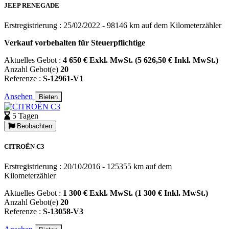
JEEP RENEGADE
Erstregistrierung : 25/02/2022 - 98146 km auf dem Kilometerzähler
Verkauf vorbehalten für Steuerpflichtige
Aktuelles Gebot :
4 650 € Exkl. MwSt. (5 626,50 € Inkl. MwSt.)
Anzahl Gebot(e)
20
Referenze :
S-12961-V1
Ansehen
Bieten
5 Tagen
Beobachten
CITROËN C3
Erstregistrierung : 20/10/2016 - 125355 km auf dem
Kilometerzähler
Aktuelles Gebot :
1 300 € Exkl. MwSt. (1 300 € Inkl. MwSt.)
Anzahl Gebot(e)
20
Referenze :
S-13058-V3