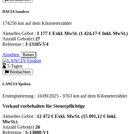
DACIA Sandero
174256 km auf dem Kilometerzähler
Aktuelles Gebot :
1 177 € Exkl. MwSt. (1 424,17 € Inkl. MwSt.)
Anzahl Gebot(e)
27
Referenze :
J-13185-V4
Ansehen
Bieten
5 Tagen
Beobachten
LANCIA Ypsilon
Erstregistrierung : 16/09/2025 - 9763 km auf dem Kilometerzähler
Verkauf vorbehalten für Steuerpflichtige
Aktuelles Gebot :
12 472 € Exkl. MwSt. (15 091,12 € Inkl.
MwSt.)
Anzahl Gebot(e)
26
Referenze :
S-13080-V1