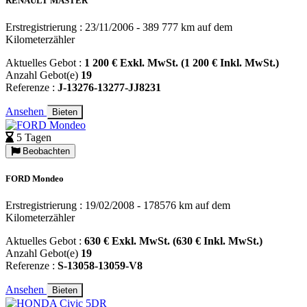
RENAULT MASTER
Erstregistrierung : 23/11/2006 - 389 777 km auf dem
Kilometerzähler
Aktuelles Gebot :
1 200 € Exkl. MwSt. (1 200 € Inkl. MwSt.)
Anzahl Gebot(e)
19
Referenze :
J-13276-13277-JJ8231
Ansehen
Bieten
5 Tagen
Beobachten
FORD Mondeo
Erstregistrierung : 19/02/2008 - 178576 km auf dem
Kilometerzähler
Aktuelles Gebot :
630 € Exkl. MwSt. (630 € Inkl. MwSt.)
Anzahl Gebot(e)
19
Referenze :
S-13058-13059-V8
Ansehen
Bieten