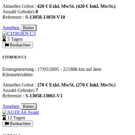
Aktuelles Gebot :
420 € Exkl. MwSt. (420 € Inkl. MwSt.)
Anzahl Gebot(e)
8
Referenze :
S-13058-13059-V10
Ansehen
Bieten
5 Tagen
Beobachten
CITROEN C3
Erstregistrierung : 17/05/2005 - 221888 km auf dem
Kilometerzähler
Aktuelles Gebot :
270 € Exkl. MwSt. (270 € Inkl. MwSt.)
Anzahl Gebot(e)
7
Referenze :
S-13058-13061-V1
Ansehen
Bieten
12 Tagen
Beobachten