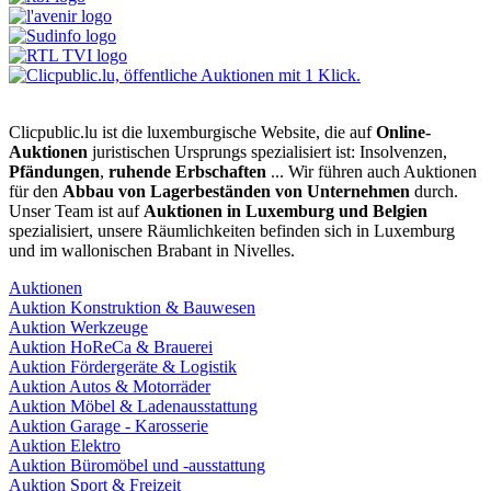
Clicpublic.lu ist die luxemburgische Website, die auf
Online-
Auktionen
juristischen Ursprungs spezialisiert ist: Insolvenzen,
Pfändungen
,
ruhende Erbschaften
... Wir führen auch Auktionen
für den
Abbau von Lagerbeständen von Unternehmen
durch.
Unser Team ist auf
Auktionen in Luxemburg und Belgien
spezialisiert, unsere Räumlichkeiten befinden sich in Luxemburg
und im wallonischen Brabant in Nivelles.
Auktionen
Auktion Konstruktion & Bauwesen
Auktion Werkzeuge
Auktion HoReCa & Brauerei
Auktion Fördergeräte & Logistik
Auktion Autos & Motorräder
Auktion Möbel & Ladenausstattung
Auktion Garage - Karosserie
Auktion Elektro
Auktion Büromöbel und -ausstattung
Auktion Sport & Freizeit