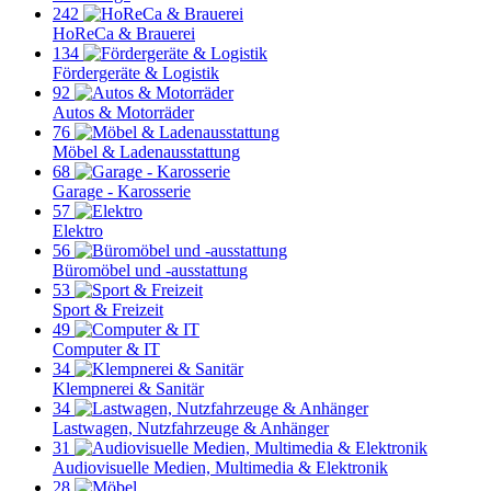
242
HoReCa & Brauerei
134
Fördergeräte & Logistik
92
Autos & Motorräder
76
Möbel & Ladenausstattung
68
Garage - Karosserie
57
Elektro
56
Büromöbel und -ausstattung
53
Sport & Freizeit
49
Computer & IT
34
Klempnerei & Sanitär
34
Lastwagen, Nutzfahrzeuge & Anhänger
31
Audiovisuelle Medien, Multimedia & Elektronik
28