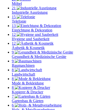
Möbel
21
Industrielle Ausrüstung
15
Telefonie
13
Einrichtung & Dekoration
12
Hygiene und Sauberkeit
12
Ästhetik & Kosmetik
9
Gesundheit & Medizinische Geräte
9
Baumaschinen
8
Landwirtschaft
8
Mode & Bekleidung
8
Kopierer & Drucker
7
Gartenbau & Gärten
6
Holz- & Metallverarbeitung