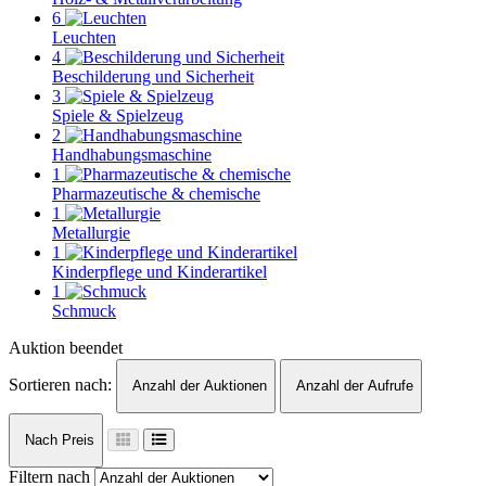
6
Leuchten
4
Beschilderung und Sicherheit
3
Spiele & Spielzeug
2
Handhabungsmaschine
1
Pharmazeutische & chemische
1
Metallurgie
1
Kinderpflege und Kinderartikel
1
Schmuck
Auktion beendet
Sortieren nach:
Anzahl der Auktionen
Anzahl der Aufrufe
Nach Preis
Filtern nach