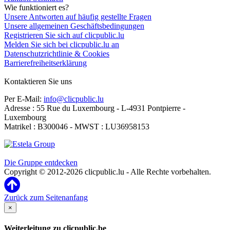
Wie funktioniert es?
Unsere Antworten auf häufig gestellte Fragen
Unsere allgemeinen Geschäftsbedingungen
Registrieren Sie sich auf clicpublic.lu
Melden Sie sich bei clicpublic.lu an
Datenschutzrichtlinie & Cookies
Barrierefreiheitserklärung
Kontaktieren Sie uns
Per E-Mail:
info@clicpublic.lu
Adresse : 55 Rue du Luxembourg - L-4931 Pontpierre -
Luxembourg
Matrikel : B300046 - MWST : LU36958153
Clicpublic ist eine Marke der Estela-Gruppe
Die Gruppe entdecken
Copyright © 2012-2026 clicpublic.lu - Alle Rechte vorbehalten.
Zurück zum Seitenanfang
×
Weiterleitung zu clicpublic.be