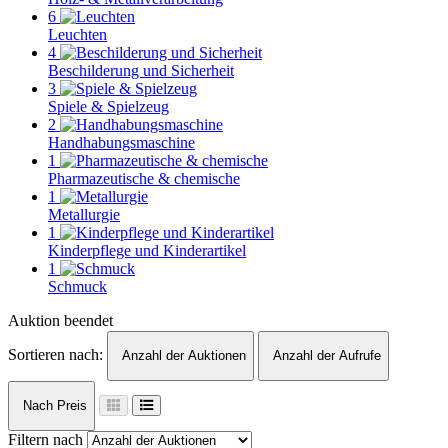
6
Leuchten
4
Beschilderung und Sicherheit
3
Spiele & Spielzeug
2
Handhabungsmaschine
1
Pharmazeutische & chemische
1
Metallurgie
1
Kinderpflege und Kinderartikel
1
Schmuck
Auktion beendet
Sortieren nach:
Anzahl der Auktionen
Anzahl der Aufrufe
Nach Preis
Filtern nach