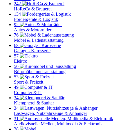
242
HoReCa & Brauerei
134
Fördergeräte & Logistik
92
Autos & Motorräder
76
Möbel & Ladenausstattung
68
Garage - Karosserie
57
Elektro
56
Büromöbel und -ausstattung
53
Sport & Freizeit
49
Computer & IT
34
Klempnerei & Sanitär
34
Lastwagen, Nutzfahrzeuge & Anhänger
31
Audiovisuelle Medien, Multimedia & Elektronik
28