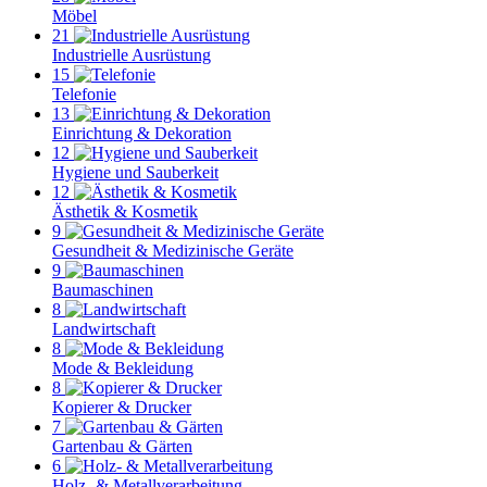
Möbel
21
Industrielle Ausrüstung
15
Telefonie
13
Einrichtung & Dekoration
12
Hygiene und Sauberkeit
12
Ästhetik & Kosmetik
9
Gesundheit & Medizinische Geräte
9
Baumaschinen
8
Landwirtschaft
8
Mode & Bekleidung
8
Kopierer & Drucker
7
Gartenbau & Gärten
6
Holz- & Metallverarbeitung