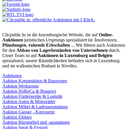
Clicpublic.lu ist die luxemburgische Website, die auf
Online-
Auktionen
juristischen Ursprungs spezialisiert ist: Insolvenzen,
Pfändungen
,
ruhende Erbschaften
... Wir führen auch Auktionen
für den
Abbau von Lagerbeständen von Unternehmen
durch.
Unser Team ist auf
Auktionen in Luxemburg und Belgien
spezialisiert, unsere Räumlichkeiten befinden sich in Luxemburg
und im wallonischen Brabant in Nivelles.
Auktionen
Auktion Konstruktion & Bauwesen
Auktion Werkzeuge
Auktion HoReCa & Brauerei
Auktion Fördergeräte & Logistik
Auktion Autos & Motorräder
Auktion Möbel & Ladenausstattung
Auktion Garage - Karosserie
Auktion Elektro
Auktion Büromöbel und -ausstattung
Auktion Sport & Freizeit