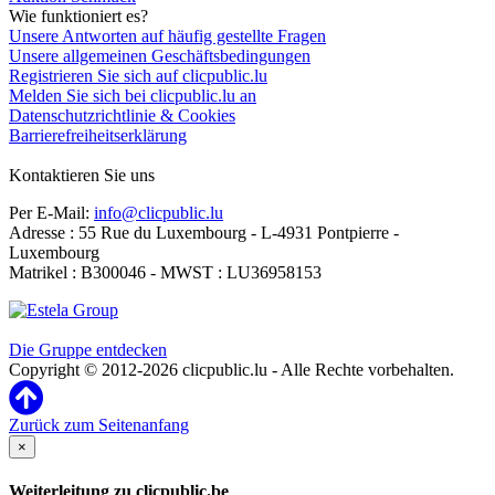
Wie funktioniert es?
Unsere Antworten auf häufig gestellte Fragen
Unsere allgemeinen Geschäftsbedingungen
Registrieren Sie sich auf clicpublic.lu
Melden Sie sich bei clicpublic.lu an
Datenschutzrichtlinie & Cookies
Barrierefreiheitserklärung
Kontaktieren Sie uns
Per E-Mail:
info@clicpublic.lu
Adresse : 55 Rue du Luxembourg - L-4931 Pontpierre -
Luxembourg
Matrikel : B300046 - MWST : LU36958153
Clicpublic ist eine Marke der Estela-Gruppe
Die Gruppe entdecken
Copyright © 2012-2026 clicpublic.lu - Alle Rechte vorbehalten.
Zurück zum Seitenanfang
×
Weiterleitung zu clicpublic.be