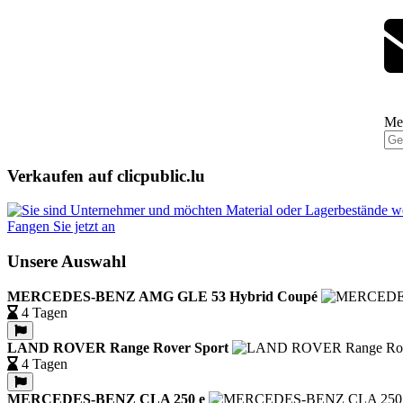
Mel
Verkaufen auf clicpublic.lu
Fangen Sie jetzt an
Unsere Auswahl
MERCEDES-BENZ AMG GLE 53 Hybrid Coupé
4 Tagen
LAND ROVER Range Rover Sport
4 Tagen
MERCEDES-BENZ CLA 250 e