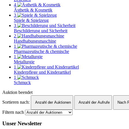
4
Ästhetik & Kosmetik
3
Spiele & Spielzeug
3
Beschilderung und Sicherheit
2
Handhabungsmaschine
1
Pharmazeutische & chemische
1
Metallurgie
1
Kinderpflege und Kinderartikel
1
Schmuck
Auktion beendet
Sortieren nach:
Anzahl der Auktionen
Anzahl der Aufrufe
Nach P
Filtern nach
Unser Newsletter