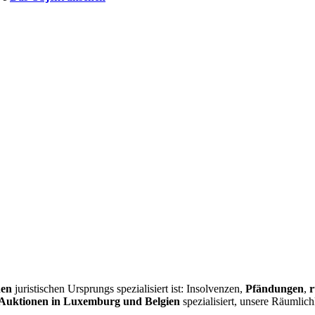
nen
juristischen Ursprungs spezialisiert ist: Insolvenzen,
Pfändungen
,
r
Auktionen in Luxemburg und Belgien
spezialisiert, unsere Räumlic