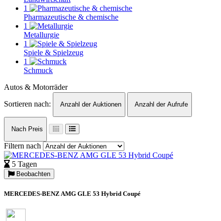
1
Pharmazeutische & chemische
1
Metallurgie
1
Spiele & Spielzeug
1
Schmuck
Autos & Motorräder
Sortieren nach:
Anzahl der Auktionen
Anzahl der Aufrufe
Nach Preis
Filtern nach
5 Tagen
Beobachten
MERCEDES-BENZ AMG GLE 53 Hybrid Coupé