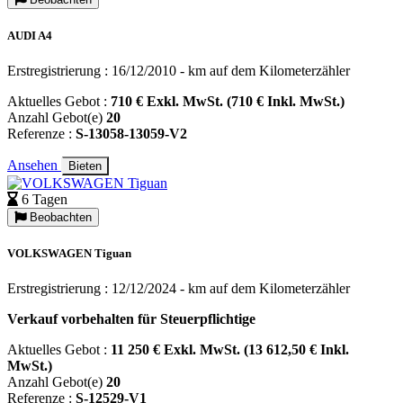
AUDI A4
Erstregistrierung : 16/12/2010 - km auf dem Kilometerzähler
Aktuelles Gebot :
710 € Exkl. MwSt. (710 € Inkl. MwSt.)
Anzahl Gebot(e)
20
Referenze :
S-13058-13059-V2
Ansehen
Bieten
6 Tagen
Beobachten
VOLKSWAGEN Tiguan
Erstregistrierung : 12/12/2024 - km auf dem Kilometerzähler
Verkauf vorbehalten für Steuerpflichtige
Aktuelles Gebot :
11 250 € Exkl. MwSt. (13 612,50 € Inkl.
MwSt.)
Anzahl Gebot(e)
20
Referenze :
S-12529-V1