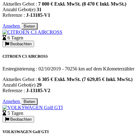
Aktuelles Gebot :
7 000 € Exkl. MwSt. (8 470 € Inkl. MwSt.)
Anzahl Gebot(e)
31
Referenze :
J-13185-V1
Ansehen
Bieten
6 Tagen
Beobachten
CITROEN C3 AIRCROSS
Erstregistrierung : 02/10/2019 - 70256 km auf dem Kilometerzähler
Aktuelles Gebot :
6 305 € Exkl. MwSt. (7 629,05 € Inkl. MwSt.)
Anzahl Gebot(e)
29
Referenze :
J-13185-V2
Ansehen
Bieten
5 Tagen
Beobachten
VOLKSWAGEN Golf GTI