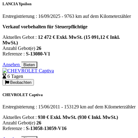
LANCIA Ypsilon
Erstregistrierung : 16/09/2025 - 9763 km auf dem Kilometerzähler
Verkauf vorbehalten für Steuerpflichtige
Aktuelles Gebot :
12 472 € Exkl. MwSt. (15 091,12 € Inkl.
MwSt.)
Anzahl Gebot(e)
26
Referenze :
S-13080-V1
Ansehen
Bieten
6 Tagen
Beobachten
CHEVROLET Captiva
Erstregistrierung : 15/06/2011 - 153129 km auf dem Kilometerzähler
Aktuelles Gebot :
930 € Exkl. MwSt. (930 € Inkl. MwSt.)
Anzahl Gebot(e)
26
Referenze :
S-13058-13059-V16