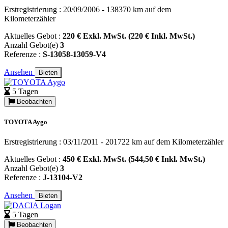
Erstregistrierung : 20/09/2006 - 138370 km auf dem
Kilometerzähler
Aktuelles Gebot :
220 € Exkl. MwSt. (220 € Inkl. MwSt.)
Anzahl Gebot(e)
3
Referenze :
S-13058-13059-V4
Ansehen
Bieten
5 Tagen
Beobachten
TOYOTA Aygo
Erstregistrierung : 03/11/2011 - 201722 km auf dem Kilometerzähler
Aktuelles Gebot :
450 € Exkl. MwSt. (544,50 € Inkl. MwSt.)
Anzahl Gebot(e)
3
Referenze :
J-13104-V2
Ansehen
Bieten
5 Tagen
Beobachten