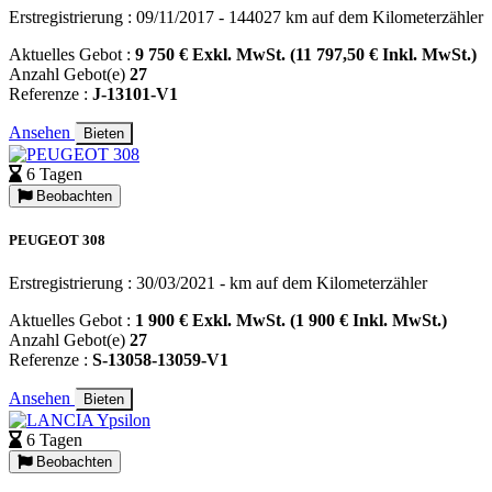
Erstregistrierung : 09/11/2017 - 144027 km auf dem Kilometerzähler
Aktuelles Gebot :
9 750 € Exkl. MwSt. (11 797,50 € Inkl. MwSt.)
Anzahl Gebot(e)
27
Referenze :
J-13101-V1
Ansehen
Bieten
6 Tagen
Beobachten
PEUGEOT 308
Erstregistrierung : 30/03/2021 - km auf dem Kilometerzähler
Aktuelles Gebot :
1 900 € Exkl. MwSt. (1 900 € Inkl. MwSt.)
Anzahl Gebot(e)
27
Referenze :
S-13058-13059-V1
Ansehen
Bieten
6 Tagen
Beobachten