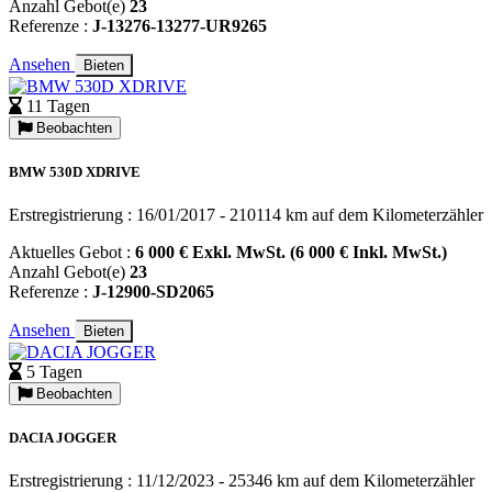
Anzahl Gebot(e)
23
Referenze :
J-13276-13277-UR9265
Ansehen
Bieten
11 Tagen
Beobachten
BMW 530D XDRIVE
Erstregistrierung : 16/01/2017 - 210114 km auf dem Kilometerzähler
Aktuelles Gebot :
6 000 € Exkl. MwSt. (6 000 € Inkl. MwSt.)
Anzahl Gebot(e)
23
Referenze :
J-12900-SD2065
Ansehen
Bieten
5 Tagen
Beobachten
DACIA JOGGER
Erstregistrierung : 11/12/2023 - 25346 km auf dem Kilometerzähler