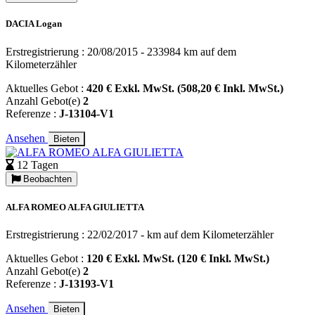
DACIA Logan
Erstregistrierung : 20/08/2015 - 233984 km auf dem
Kilometerzähler
Aktuelles Gebot :
420 € Exkl. MwSt. (508,20 € Inkl. MwSt.)
Anzahl Gebot(e)
2
Referenze :
J-13104-V1
Ansehen
Bieten
12 Tagen
Beobachten
ALFA ROMEO ALFA GIULIETTA
Erstregistrierung : 22/02/2017 - km auf dem Kilometerzähler
Aktuelles Gebot :
120 € Exkl. MwSt. (120 € Inkl. MwSt.)
Anzahl Gebot(e)
2
Referenze :
J-13193-V1
Ansehen
Bieten