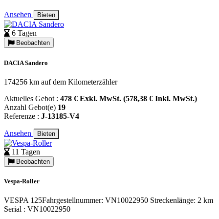
Ansehen
Bieten
6 Tagen
Beobachten
DACIA Sandero
174256 km auf dem Kilometerzähler
Aktuelles Gebot :
478 € Exkl. MwSt. (578,38 € Inkl. MwSt.)
Anzahl Gebot(e)
19
Referenze :
J-13185-V4
Ansehen
Bieten
11 Tagen
Beobachten
Vespa-Roller
VESPA 125Fahrgestellnummer: VN10022950 Streckenlänge: 2 km
Serial : VN10022950