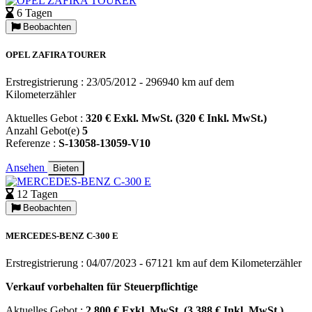
6 Tagen
Beobachten
OPEL ZAFIRA TOURER
Erstregistrierung : 23/05/2012 - 296940 km auf dem
Kilometerzähler
Aktuelles Gebot :
320 € Exkl. MwSt. (320 € Inkl. MwSt.)
Anzahl Gebot(e)
5
Referenze :
S-13058-13059-V10
Ansehen
Bieten
12 Tagen
Beobachten
MERCEDES-BENZ C-300 E
Erstregistrierung : 04/07/2023 - 67121 km auf dem Kilometerzähler
Verkauf vorbehalten für Steuerpflichtige
Aktuelles Gebot :
2 800 € Exkl. MwSt. (3 388 € Inkl. MwSt.)