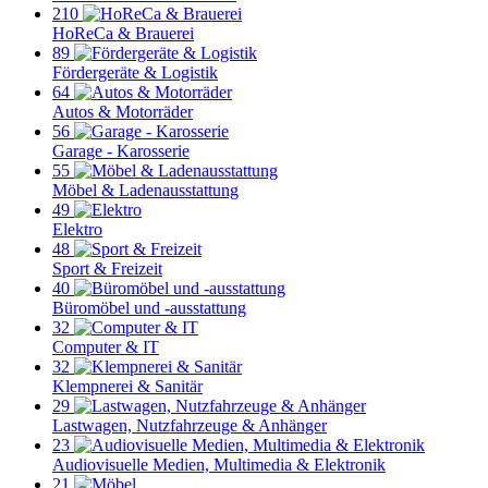
210
HoReCa & Brauerei
89
Fördergeräte & Logistik
64
Autos & Motorräder
56
Garage - Karosserie
55
Möbel & Ladenausstattung
49
Elektro
48
Sport & Freizeit
40
Büromöbel und -ausstattung
32
Computer & IT
32
Klempnerei & Sanitär
29
Lastwagen, Nutzfahrzeuge & Anhänger
23
Audiovisuelle Medien, Multimedia & Elektronik
21