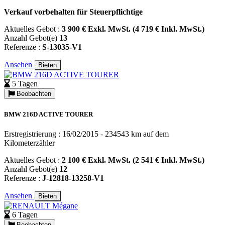
Verkauf vorbehalten für Steuerpflichtige
Aktuelles Gebot :
3 900 € Exkl. MwSt. (4 719 € Inkl. MwSt.)
Anzahl Gebot(e)
13
Referenze :
S-13035-V1
Ansehen
Bieten
5 Tagen
Beobachten
BMW 216D ACTIVE TOURER
Erstregistrierung : 16/02/2015 - 234543 km auf dem
Kilometerzähler
Aktuelles Gebot :
2 100 € Exkl. MwSt. (2 541 € Inkl. MwSt.)
Anzahl Gebot(e)
12
Referenze :
J-12818-13258-V1
Ansehen
Bieten
6 Tagen
Beobachten