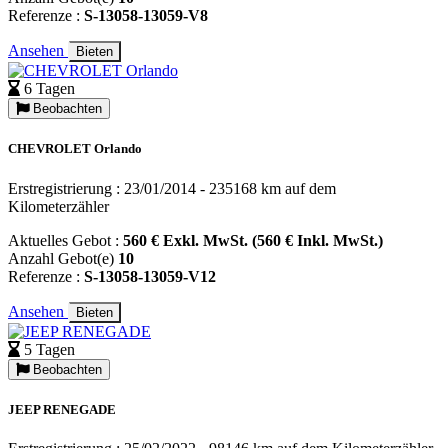
Referenze :
S-13058-13059-V8
Ansehen
Bieten
6 Tagen
Beobachten
CHEVROLET Orlando
Erstregistrierung : 23/01/2014 - 235168 km auf dem
Kilometerzähler
Aktuelles Gebot :
560 € Exkl. MwSt. (560 € Inkl. MwSt.)
Anzahl Gebot(e)
10
Referenze :
S-13058-13059-V12
Ansehen
Bieten
5 Tagen
Beobachten
JEEP RENEGADE