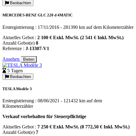
Beobachten
MERCEDES-BENZ GLC 220 d 4MATIC
Erstregistrierung : 17/11/2016 - 281390 km auf dem Kilometerzähler
Aktuelles Gebot :
2 100 € Exkl. MwSt. (2 541 € Inkl. MwSt.)
Anzahl Gebot(e)
8
Referenze :
J-13307-V1
Ansehen
Bieten
5 Tagen
Beobachten
TESLA Modèle 3
Erstregistrierung : 08/06/2021 - 121432 km auf dem
Kilometerzähler
Verkauf vorbehalten für Steuerpflichtige
Aktuelles Gebot :
7 250 € Exkl. MwSt. (8 772,50 € Inkl. MwSt.)
Anzahl Gebot(e)
7