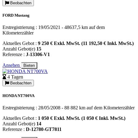
Beobachten
FORD Mustang
Erstregistrierung : 19/05/2021 - 48637,5 km auf dem
Kilometerzähler
Aktuelles Gebot :
9 250 € Exkl. MwSt. (11 192,50 € Inkl. MwSt.)
Anzahl Gebot(e)
15
Referenze :
J-13306-V1
Ansehen
Bieten
4 Tagen
Beobachten
HONDA NT700VA
Erstregistrierung : 28/05/2008 - 88 882 km auf dem Kilometerzähler
Aktuelles Gebot :
1 050 € Exkl. MwSt. (1 050 € Inkl. MwSt.)
Anzahl Gebot(e)
14
Referenze :
D-12780-GT7811