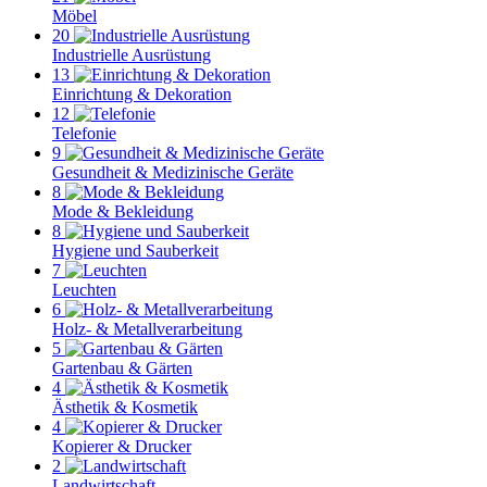
Möbel
20
Industrielle Ausrüstung
13
Einrichtung & Dekoration
12
Telefonie
9
Gesundheit & Medizinische Geräte
8
Mode & Bekleidung
8
Hygiene und Sauberkeit
7
Leuchten
6
Holz- & Metallverarbeitung
5
Gartenbau & Gärten
4
Ästhetik & Kosmetik
4
Kopierer & Drucker
2
Landwirtschaft