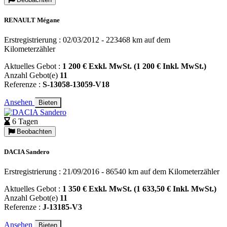
RENAULT Mégane
Erstregistrierung : 02/03/2012 - 223468 km auf dem
Kilometerzähler
Aktuelles Gebot :
1 200 € Exkl. MwSt. (1 200 € Inkl. MwSt.)
Anzahl Gebot(e)
11
Referenze :
S-13058-13059-V18
Ansehen
Bieten
6 Tagen
Beobachten
DACIA Sandero
Erstregistrierung : 21/09/2016 - 86540 km auf dem Kilometerzähler
Aktuelles Gebot :
1 350 € Exkl. MwSt. (1 633,50 € Inkl. MwSt.)
Anzahl Gebot(e)
11
Referenze :
J-13185-V3
Ansehen
Bieten