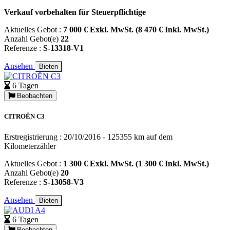
Verkauf vorbehalten für Steuerpflichtige
Aktuelles Gebot :
7 000 € Exkl. MwSt. (8 470 € Inkl. MwSt.)
Anzahl Gebot(e)
22
Referenze :
S-13318-V1
Ansehen
Bieten
6 Tagen
Beobachten
CITROËN C3
Erstregistrierung : 20/10/2016 - 125355 km auf dem
Kilometerzähler
Aktuelles Gebot :
1 300 € Exkl. MwSt. (1 300 € Inkl. MwSt.)
Anzahl Gebot(e)
20
Referenze :
S-13058-V3
Ansehen
Bieten
6 Tagen
Beobachten