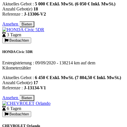
Aktuelles Gebot :
5 000 € Exkl. MwSt. (6 050 € Inkl. MwSt.)
Anzahl Gebot(e)
18
Referenze :
J-13306-V2
Ansehen
Bieten
3 Tagen
Beobachten
HONDA Civic 5DR
Erstregistrierung : 09/09/2020 - 138214 km auf dem
Kilometerzähler
Aktuelles Gebot :
6 450 € Exkl. MwSt. (7 804,50 € Inkl. MwSt.)
Anzahl Gebot(e)
17
Referenze :
J-13134-V1
Ansehen
Bieten
6 Tagen
Beobachten
CHEVROLET Orlando