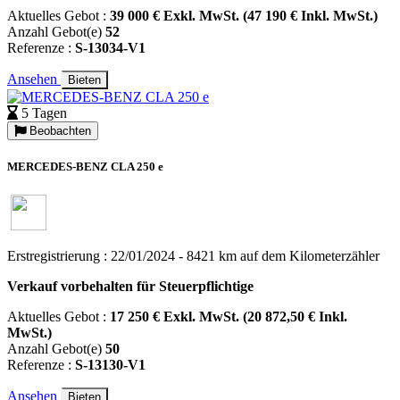
Aktuelles Gebot :
39 000 € Exkl. MwSt. (47 190 € Inkl. MwSt.)
Anzahl Gebot(e)
52
Referenze :
S-13034-V1
Ansehen
Bieten
5 Tagen
Beobachten
MERCEDES-BENZ CLA 250 e
Erstregistrierung : 22/01/2024 - 8421 km auf dem Kilometerzähler
Verkauf vorbehalten für Steuerpflichtige
Aktuelles Gebot :
17 250 € Exkl. MwSt. (20 872,50 € Inkl.
MwSt.)
Anzahl Gebot(e)
50
Referenze :
S-13130-V1
Ansehen
Bieten