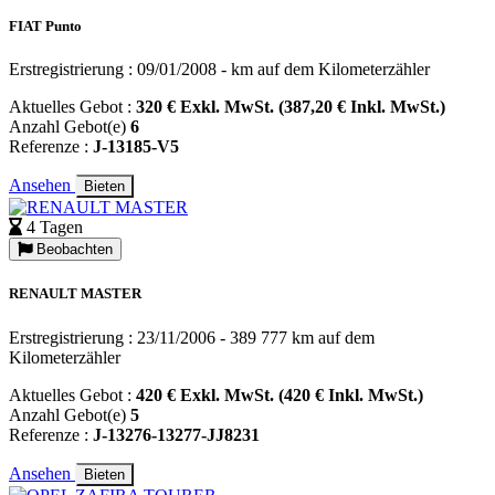
FIAT Punto
Erstregistrierung : 09/01/2008 - km auf dem Kilometerzähler
Aktuelles Gebot :
320 € Exkl. MwSt. (387,20 € Inkl. MwSt.)
Anzahl Gebot(e)
6
Referenze :
J-13185-V5
Ansehen
Bieten
4 Tagen
Beobachten
RENAULT MASTER
Erstregistrierung : 23/11/2006 - 389 777 km auf dem
Kilometerzähler
Aktuelles Gebot :
420 € Exkl. MwSt. (420 € Inkl. MwSt.)
Anzahl Gebot(e)
5
Referenze :
J-13276-13277-JJ8231
Ansehen
Bieten