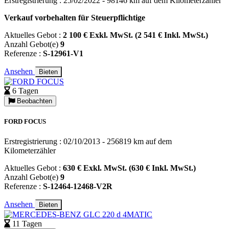
Erstregistrierung : 25/02/2022 - 98146 km auf dem Kilometerzähler
Verkauf vorbehalten für Steuerpflichtige
Aktuelles Gebot :
2 100 € Exkl. MwSt. (2 541 € Inkl. MwSt.)
Anzahl Gebot(e)
9
Referenze :
S-12961-V1
Ansehen
Bieten
6 Tagen
Beobachten
FORD FOCUS
Erstregistrierung : 02/10/2013 - 256819 km auf dem
Kilometerzähler
Aktuelles Gebot :
630 € Exkl. MwSt. (630 € Inkl. MwSt.)
Anzahl Gebot(e)
9
Referenze :
S-12464-12468-V2R
Ansehen
Bieten
11 Tagen