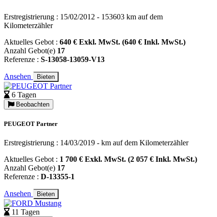
Erstregistrierung : 15/02/2012 - 153603 km auf dem
Kilometerzähler
Aktuelles Gebot :
640 € Exkl. MwSt. (640 € Inkl. MwSt.)
Anzahl Gebot(e)
17
Referenze :
S-13058-13059-V13
Ansehen
Bieten
6 Tagen
Beobachten
PEUGEOT Partner
Erstregistrierung : 14/03/2019 - km auf dem Kilometerzähler
Aktuelles Gebot :
1 700 € Exkl. MwSt. (2 057 € Inkl. MwSt.)
Anzahl Gebot(e)
17
Referenze :
D-13355-1
Ansehen
Bieten
11 Tagen