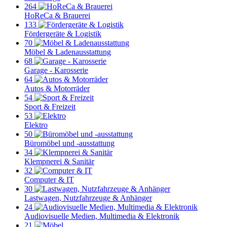
264
HoReCa & Brauerei
133
Fördergeräte & Logistik
70
Möbel & Ladenausstattung
68
Garage - Karosserie
64
Autos & Motorräder
54
Sport & Freizeit
53
Elektro
50
Büromöbel und -ausstattung
34
Klempnerei & Sanitär
32
Computer & IT
30
Lastwagen, Nutzfahrzeuge & Anhänger
24
Audiovisuelle Medien, Multimedia & Elektronik
21