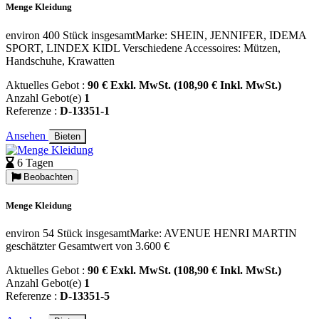
Menge Kleidung
environ 400 Stück insgesamtMarke: SHEIN, JENNIFER, IDEMA
SPORT, LINDEX KIDL Verschiedene Accessoires: Mützen,
Handschuhe, Krawatten
Aktuelles Gebot :
90 € Exkl. MwSt. (108,90 € Inkl. MwSt.)
Anzahl Gebot(e)
1
Referenze :
D-13351-1
Ansehen
Bieten
6 Tagen
Beobachten
Menge Kleidung
environ 54 Stück insgesamtMarke: AVENUE HENRI MARTIN
geschätzter Gesamtwert von 3.600 €
Aktuelles Gebot :
90 € Exkl. MwSt. (108,90 € Inkl. MwSt.)
Anzahl Gebot(e)
1
Referenze :
D-13351-5