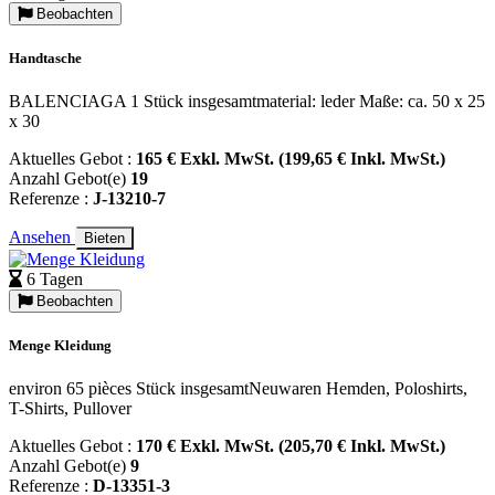
Beobachten
Handtasche
BALENCIAGA 1 Stück insgesamtmaterial: leder Maße: ca. 50 x 25
x 30
Aktuelles Gebot :
165 € Exkl. MwSt. (199,65 € Inkl. MwSt.)
Anzahl Gebot(e)
19
Referenze :
J-13210-7
Ansehen
Bieten
6 Tagen
Beobachten
Menge Kleidung
environ 65 pièces Stück insgesamtNeuwaren Hemden, Poloshirts,
T-Shirts, Pullover
Aktuelles Gebot :
170 € Exkl. MwSt. (205,70 € Inkl. MwSt.)
Anzahl Gebot(e)
9
Referenze :
D-13351-3