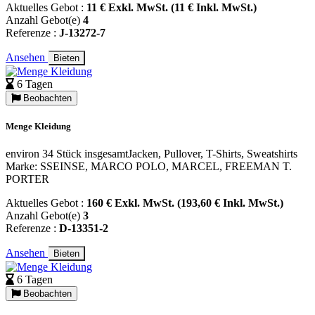
Aktuelles Gebot :
11 € Exkl. MwSt. (11 € Inkl. MwSt.)
Anzahl Gebot(e)
4
Referenze :
J-13272-7
Ansehen
Bieten
6 Tagen
Beobachten
Menge Kleidung
environ 34 Stück insgesamtJacken, Pullover, T-Shirts, Sweatshirts
Marke: SSEINSE, MARCO POLO, MARCEL, FREEMAN T.
PORTER
Aktuelles Gebot :
160 € Exkl. MwSt. (193,60 € Inkl. MwSt.)
Anzahl Gebot(e)
3
Referenze :
D-13351-2
Ansehen
Bieten
6 Tagen
Beobachten