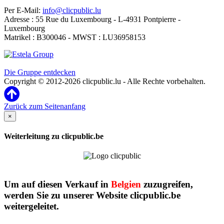
Per E-Mail:
info@clicpublic.lu
Adresse : 55 Rue du Luxembourg - L-4931 Pontpierre -
Luxembourg
Matrikel : B300046 - MWST : LU36958153
Clicpublic ist eine Marke der Estela-Gruppe
Die Gruppe entdecken
Copyright © 2012-2026 clicpublic.lu - Alle Rechte vorbehalten.
Zurück zum Seitenanfang
×
Weiterleitung zu clicpublic.be
Um auf diesen Verkauf in
Belgien
zuzugreifen,
werden Sie zu unserer Website clicpublic.be
weitergeleitet.