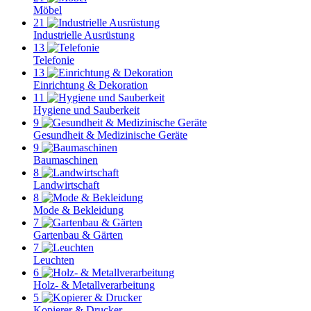
Möbel
21
Industrielle Ausrüstung
13
Telefonie
13
Einrichtung & Dekoration
11
Hygiene und Sauberkeit
9
Gesundheit & Medizinische Geräte
9
Baumaschinen
8
Landwirtschaft
8
Mode & Bekleidung
7
Gartenbau & Gärten
7
Leuchten
6
Holz- & Metallverarbeitung
5
Kopierer & Drucker