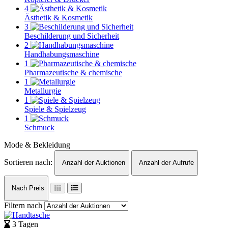
4
Ästhetik & Kosmetik
3
Beschilderung und Sicherheit
2
Handhabungsmaschine
1
Pharmazeutische & chemische
1
Metallurgie
1
Spiele & Spielzeug
1
Schmuck
Mode & Bekleidung
Sortieren nach:
Anzahl der Auktionen
Anzahl der Aufrufe
Nach Preis
Filtern nach
3 Tagen