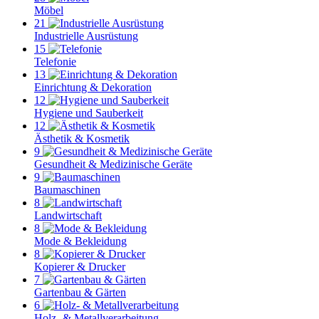
Möbel
21
Industrielle Ausrüstung
15
Telefonie
13
Einrichtung & Dekoration
12
Hygiene und Sauberkeit
12
Ästhetik & Kosmetik
9
Gesundheit & Medizinische Geräte
9
Baumaschinen
8
Landwirtschaft
8
Mode & Bekleidung
8
Kopierer & Drucker
7
Gartenbau & Gärten
6
Holz- & Metallverarbeitung