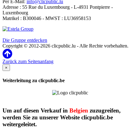
Per E-Mail:
info@clicpublic.lu
Adresse : 55 Rue du Luxembourg - L-4931 Pontpierre -
Luxembourg
Matrikel : B300046 - MWST : LU36958153
Clicpublic ist eine Marke der Estela-Gruppe
Die Gruppe entdecken
Copyright © 2012-2026 clicpublic.lu - Alle Rechte vorbehalten.
Zurück zum Seitenanfang
×
Weiterleitung zu clicpublic.be
Um auf diesen Verkauf in
Belgien
zuzugreifen,
werden Sie zu unserer Website clicpublic.be
weitergeleitet.