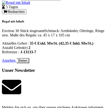
5 Tagen
Beobachten
Regal mit Inhalt
Environ 30 Stück insgesamtSchmuck: Armbänder, Ohrringe, Ringe
usw. Maße des Regals: ca. 45 x 17 x 105 cm
Aktuelles Gebot :
35 € Exkl. MwSt. (42,35 € Inkl. MwSt.)
Anzahl Gebot(e)
2
Referenze :
J-13133-7
Ansehen
Bieten
Unser Newsletter
Melden Sie sich an, um über unsere nächsten Auktionen informiert