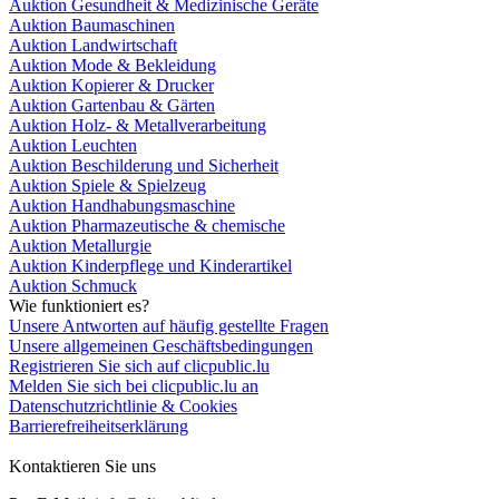
Auktion Gesundheit & Medizinische Geräte
Auktion Baumaschinen
Auktion Landwirtschaft
Auktion Mode & Bekleidung
Auktion Kopierer & Drucker
Auktion Gartenbau & Gärten
Auktion Holz- & Metallverarbeitung
Auktion Leuchten
Auktion Beschilderung und Sicherheit
Auktion Spiele & Spielzeug
Auktion Handhabungsmaschine
Auktion Pharmazeutische & chemische
Auktion Metallurgie
Auktion Kinderpflege und Kinderartikel
Auktion Schmuck
Wie funktioniert es?
Unsere Antworten auf häufig gestellte Fragen
Unsere allgemeinen Geschäftsbedingungen
Registrieren Sie sich auf clicpublic.lu
Melden Sie sich bei clicpublic.lu an
Datenschutzrichtlinie & Cookies
Barrierefreiheitserklärung
Kontaktieren Sie uns