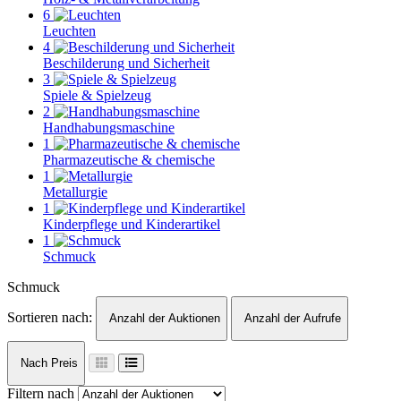
6
Leuchten
4
Beschilderung und Sicherheit
3
Spiele & Spielzeug
2
Handhabungsmaschine
1
Pharmazeutische & chemische
1
Metallurgie
1
Kinderpflege und Kinderartikel
1
Schmuck
Schmuck
Sortieren nach:
Anzahl der Auktionen
Anzahl der Aufrufe
Nach Preis
Filtern nach