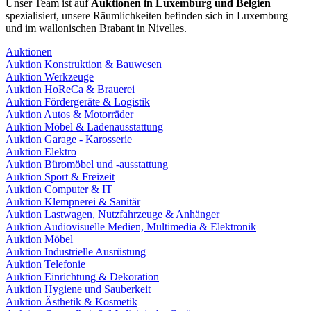
Unser Team ist auf
Auktionen in Luxemburg und Belgien
spezialisiert, unsere Räumlichkeiten befinden sich in Luxemburg
und im wallonischen Brabant in Nivelles.
Auktionen
Auktion Konstruktion & Bauwesen
Auktion Werkzeuge
Auktion HoReCa & Brauerei
Auktion Fördergeräte & Logistik
Auktion Autos & Motorräder
Auktion Möbel & Ladenausstattung
Auktion Garage - Karosserie
Auktion Elektro
Auktion Büromöbel und -ausstattung
Auktion Sport & Freizeit
Auktion Computer & IT
Auktion Klempnerei & Sanitär
Auktion Lastwagen, Nutzfahrzeuge & Anhänger
Auktion Audiovisuelle Medien, Multimedia & Elektronik
Auktion Möbel
Auktion Industrielle Ausrüstung
Auktion Telefonie
Auktion Einrichtung & Dekoration
Auktion Hygiene und Sauberkeit
Auktion Ästhetik & Kosmetik