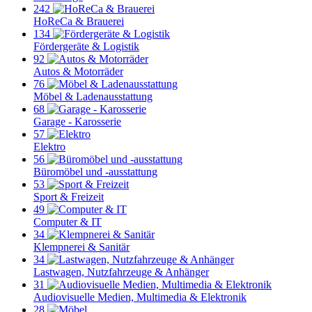
242
HoReCa & Brauerei
134
Fördergeräte & Logistik
92
Autos & Motorräder
76
Möbel & Ladenausstattung
68
Garage - Karosserie
57
Elektro
56
Büromöbel und -ausstattung
53
Sport & Freizeit
49
Computer & IT
34
Klempnerei & Sanitär
34
Lastwagen, Nutzfahrzeuge & Anhänger
31
Audiovisuelle Medien, Multimedia & Elektronik
28