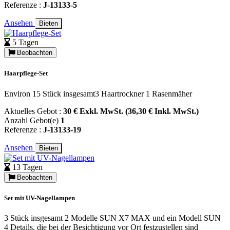
Referenze :
J-13133-5
Ansehen
Bieten
5 Tagen
Beobachten
Haarpflege-Set
Environ 15 Stück insgesamt3 Haartrockner 1 Rasenmäher
Aktuelles Gebot :
30 € Exkl. MwSt. (36,30 € Inkl. MwSt.)
Anzahl Gebot(e)
1
Referenze :
J-13133-19
Ansehen
Bieten
13 Tagen
Beobachten
Set mit UV-Nagellampen
3 Stück insgesamt 2 Modelle SUN X7 MAX und ein Modell SUN
4 Details, die bei der Besichtigung vor Ort festzustellen sind