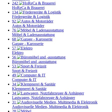
242
HoReCa & Brauerei
134
Fördergeräte & Logistik
92
Autos & Motorräder
76
Möbel & Ladenausstattung
68
Garage - Karosserie
57
Elektro
56
Büromöbel und -ausstattung
53
Sport & Freizeit
49
Computer & IT
34
Klempnerei & Sanitär
34
Lastwagen, Nutzfahrzeuge & Anhänger
31
Audiovisuelle Medien, Multimedia & Elektronik
28