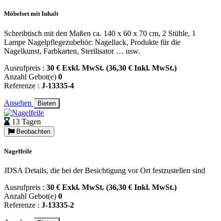
Möbelset mit Inhalt
Schreibtisch mit den Maßen ca. 140 x 60 x 70 cm, 2 Stühle, 1
Lampe Nagelpflegezubehör: Nagellack, Produkte für die
Nagelkunst, Farbkarten, Sterilisator … usw.
Ausrufpreis :
30 € Exkl. MwSt. (36,30 € Inkl. MwSt.)
Anzahl Gebot(e)
0
Referenze :
J-13335-4
Ansehen
Bieten
13 Tagen
Beobachten
Nagelfeile
JDSA Details, die bei der Besichtigung vor Ort festzustellen sind
Ausrufpreis :
30 € Exkl. MwSt. (36,30 € Inkl. MwSt.)
Anzahl Gebot(e)
0
Referenze :
J-13335-2