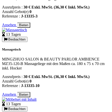
Ausrufpreis :
30 € Exkl. MwSt. (36,30 € Inkl. MwSt.)
Anzahl Gebot(e)
0
Referenze :
J-13335-3
Ansehen
Bieten
13 Tagen
Beobachten
Massagetisch
MINGZHUO SALON & BEAUTY PARLOR AMBIENCE
MZ35-120-B Massageliege mit den Maßen ca. 180 x 75 x 70 cm
inkl. Hocker
Ausrufpreis :
30 € Exkl. MwSt. (36,30 € Inkl. MwSt.)
Anzahl Gebot(e)
0
Referenze :
J-13335-10
Ansehen
Bieten
13 Tagen
Beobachten