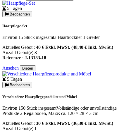
5 Tagen
Beobachten
Haarpflege-Set
Environ 15 Stück insgesamt3 Haartrockner 1 Greifer
Aktuelles Gebot :
40 € Exkl. MwSt. (48,40 € Inkl. MwSt.)
Anzahl Gebot(e)
3
Referenze :
J-13133-18
Ansehen
Bieten
5 Tagen
Beobachten
Verschiedene Haarpflegeprodukte und Möbel
Environ 150 Stück insgesamtVollständige oder unvollständige
Produkte 2 Regalböden, Maße: ca. 120 × 28 × 3 cm
Aktuelles Gebot :
30 € Exkl. MwSt. (36,30 € Inkl. MwSt.)
Anzahl Gebot(e)
1