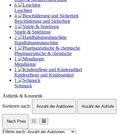
6
Leuchten
4
Beschilderung und Sicherheit
3
Spiele & Spielzeug
2
Handhabungsmaschine
1
Pharmazeutische & chemische
1
Metallurgie
1
Kinderpflege und Kinderartikel
1
Schmuck
Ästhetik & Kosmetik
Sortieren nach:
Anzahl der Auktionen
Anzahl der Aufrufe
Nach Preis
Filtern nach