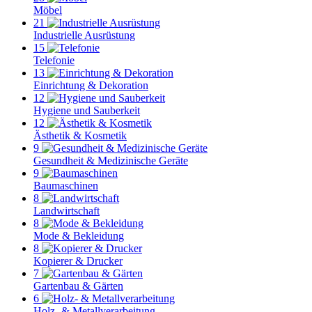
Möbel
21
Industrielle Ausrüstung
15
Telefonie
13
Einrichtung & Dekoration
12
Hygiene und Sauberkeit
12
Ästhetik & Kosmetik
9
Gesundheit & Medizinische Geräte
9
Baumaschinen
8
Landwirtschaft
8
Mode & Bekleidung
8
Kopierer & Drucker
7
Gartenbau & Gärten
6
Holz- & Metallverarbeitung