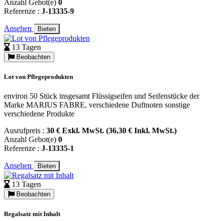
Anzahl Gebot(e)
0
Referenze :
J-13335-9
Ansehen
Bieten
13 Tagen
Beobachten
Lot von Pflegeprodukten
environ 50 Stück insgesamt Flüssigseifen und Seifenstücke der
Marke MARIUS FABRE, verschiedene Duftnoten sonstige
verschiedene Produkte
Ausrufpreis :
30 € Exkl. MwSt. (36,30 € Inkl. MwSt.)
Anzahl Gebot(e)
0
Referenze :
J-13335-1
Ansehen
Bieten
13 Tagen
Beobachten
Regalsatz mit Inhalt