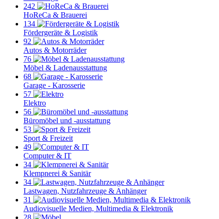
242
HoReCa & Brauerei
134
Fördergeräte & Logistik
92
Autos & Motorräder
76
Möbel & Ladenausstattung
68
Garage - Karosserie
57
Elektro
56
Büromöbel und -ausstattung
53
Sport & Freizeit
49
Computer & IT
34
Klempnerei & Sanitär
34
Lastwagen, Nutzfahrzeuge & Anhänger
31
Audiovisuelle Medien, Multimedia & Elektronik
28