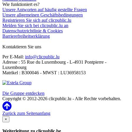
Wie funktioniert es?
Unsere Antworten auf häufig gestellte Fragen
Unsere allgemeinen Geschäftsbedingungen
Registrieren Sie sich auf clicpublic.lu
Melden Sie sich bei clicpublic.lu an
Datenschutzrichtlinie & Cookies
Barrierefreiheitserklärung
Kontaktieren Sie uns
Per E-Mail:
info@clicpublic.lu
Adresse : 55 Rue du Luxembourg - L-4931 Pontpierre -
Luxembourg
Matrikel : B300046 - MWST : LU36958153
Clicpublic ist eine Marke der Estela-Gruppe
Die Gruppe entdecken
Copyright © 2012-2026 clicpublic.lu - Alle Rechte vorbehalten.
Zurück zum Seitenanfang
×
Weiterleitung zu clicpublic.be