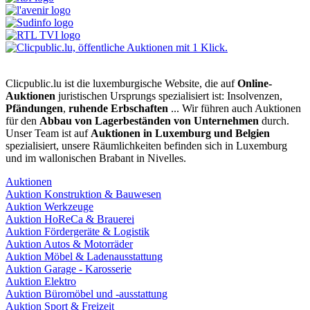
Clicpublic.lu ist die luxemburgische Website, die auf
Online-
Auktionen
juristischen Ursprungs spezialisiert ist: Insolvenzen,
Pfändungen
,
ruhende Erbschaften
... Wir führen auch Auktionen
für den
Abbau von Lagerbeständen von Unternehmen
durch.
Unser Team ist auf
Auktionen in Luxemburg und Belgien
spezialisiert, unsere Räumlichkeiten befinden sich in Luxemburg
und im wallonischen Brabant in Nivelles.
Auktionen
Auktion Konstruktion & Bauwesen
Auktion Werkzeuge
Auktion HoReCa & Brauerei
Auktion Fördergeräte & Logistik
Auktion Autos & Motorräder
Auktion Möbel & Ladenausstattung
Auktion Garage - Karosserie
Auktion Elektro
Auktion Büromöbel und -ausstattung
Auktion Sport & Freizeit