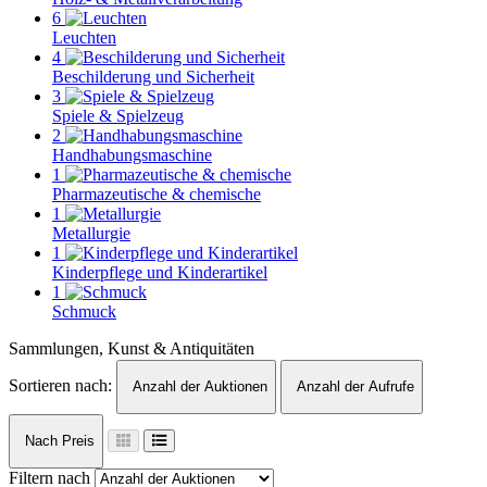
6
Leuchten
4
Beschilderung und Sicherheit
3
Spiele & Spielzeug
2
Handhabungsmaschine
1
Pharmazeutische & chemische
1
Metallurgie
1
Kinderpflege und Kinderartikel
1
Schmuck
Sammlungen, Kunst & Antiquitäten
Sortieren nach:
Anzahl der Auktionen
Anzahl der Aufrufe
Nach Preis
Filtern nach