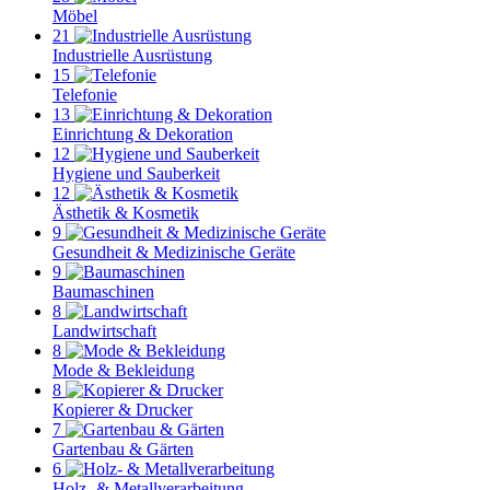
Möbel
21
Industrielle Ausrüstung
15
Telefonie
13
Einrichtung & Dekoration
12
Hygiene und Sauberkeit
12
Ästhetik & Kosmetik
9
Gesundheit & Medizinische Geräte
9
Baumaschinen
8
Landwirtschaft
8
Mode & Bekleidung
8
Kopierer & Drucker
7
Gartenbau & Gärten
6
Holz- & Metallverarbeitung