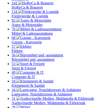
242
HoReCa & Brauerei
134
Fördergeräte & Logistik
92
Autos & Motorräder
76
Möbel & Ladenausstattung
68
Garage - Karosserie
57
Elektro
56
Büromöbel und -ausstattung
53
Sport & Freizeit
49
Computer & IT
34
Klempnerei & Sanitär
34
Lastwagen, Nutzfahrzeuge & Anhänger
31
Audiovisuelle Medien, Multimedia & Elektronik
28