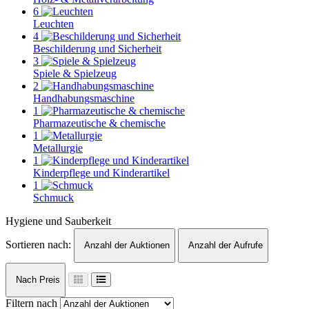
6
Leuchten
4
Beschilderung und Sicherheit
3
Spiele & Spielzeug
2
Handhabungsmaschine
1
Pharmazeutische & chemische
1
Metallurgie
1
Kinderpflege und Kinderartikel
1
Schmuck
Hygiene und Sauberkeit
Sortieren nach:
Anzahl der Auktionen
Anzahl der Aufrufe
Nach Preis
Filtern nach