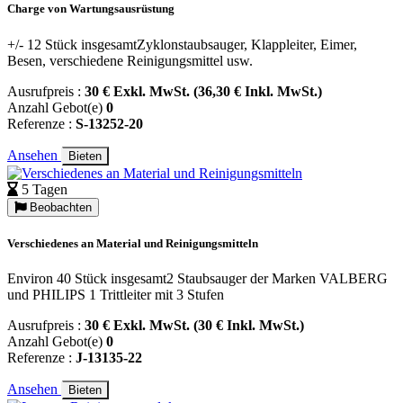
Charge von Wartungsausrüstung
+/- 12 Stück insgesamtZyklonstaubsauger, Klappleiter, Eimer,
Besen, verschiedene Reinigungsmittel usw.
Ausrufpreis :
30 € Exkl. MwSt. (36,30 € Inkl. MwSt.)
Anzahl Gebot(e)
0
Referenze :
S-13252-20
Ansehen
Bieten
5 Tagen
Beobachten
Verschiedenes an Material und Reinigungsmitteln
Environ 40 Stück insgesamt2 Staubsauger der Marken VALBERG
und PHILIPS 1 Trittleiter mit 3 Stufen
Ausrufpreis :
30 € Exkl. MwSt. (30 € Inkl. MwSt.)
Anzahl Gebot(e)
0
Referenze :
J-13135-22
Ansehen
Bieten