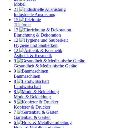
Möbel
21
Industrielle Ausrüstung
15
Telefonie
13
Einrichtung & Dekoration
12
Hygiene und Sauberkeit
12
Ästhetik & Kosmetik
9
Gesundheit & Medizinische Geräte
9
Baumaschinen
8
Landwirtschaft
8
Mode & Bekleidung
8
Kopierer & Drucker
7
Gartenbau & Gärten
6
Holz- & Metallverarbeitung