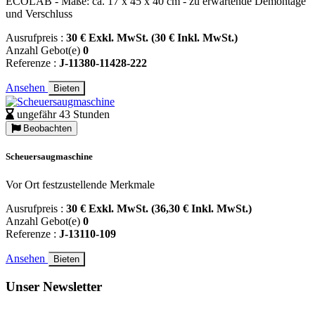
ECOLAB - Maße: ca. 17 x 45 x 40 cm - zu erwartende Demontage
und Verschluss
Ausrufpreis :
30 € Exkl. MwSt. (30 € Inkl. MwSt.)
Anzahl Gebot(e)
0
Referenze :
J-11380-11428-222
Ansehen
Bieten
ungefähr 43 Stunden
Beobachten
Scheuersaugmaschine
Vor Ort festzustellende Merkmale
Ausrufpreis :
30 € Exkl. MwSt. (36,30 € Inkl. MwSt.)
Anzahl Gebot(e)
0
Referenze :
J-13110-109
Ansehen
Bieten
Unser Newsletter