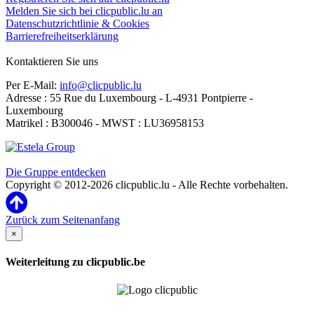
Melden Sie sich bei clicpublic.lu an
Datenschutzrichtlinie & Cookies
Barrierefreiheitserklärung
Kontaktieren Sie uns
Per E-Mail:
info@clicpublic.lu
Adresse : 55 Rue du Luxembourg - L-4931 Pontpierre -
Luxembourg
Matrikel : B300046 - MWST : LU36958153
Clicpublic ist eine Marke der Estela-Gruppe
Die Gruppe entdecken
Copyright © 2012-2026 clicpublic.lu - Alle Rechte vorbehalten.
Zurück zum Seitenanfang
×
Weiterleitung zu clicpublic.be