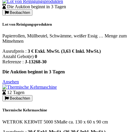
Die Auktion beginnt in 3 Tagen
Beobachten
Lot von Reinigungsprodukten
Papierrollen, Müllbeutel, Schwämme, weißer Essig … Menge zum
Mitnehmen
Ausrufpreis :
3 € Exkl. MwSt. (3,63 € Inkl. MwSt.)
Anzahl Gebot(e)
0
Referenze :
J-13268-30
Die Auktion beginnt in 3 Tagen
Ansehen
12 Tagen
Beobachten
Thermische Kehrmaschine
WETROK KERWIT 5000 SMaße ca. 130 x 60 x 90 cm
Ausrufpreis :
30 € Exkl. MwSt. (36,30 € Inkl. MwSt.)