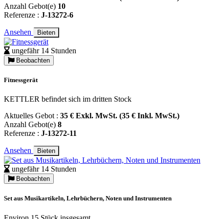
Anzahl Gebot(e)
10
Referenze :
J-13272-6
Ansehen
Bieten
ungefähr 14 Stunden
Beobachten
Fitnessgerät
KETTLER befindet sich im dritten Stock
Aktuelles Gebot :
35 € Exkl. MwSt. (35 € Inkl. MwSt.)
Anzahl Gebot(e)
8
Referenze :
J-13272-11
Ansehen
Bieten
ungefähr 14 Stunden
Beobachten
Set aus Musikartikeln, Lehrbüchern, Noten und Instrumenten
Environ 15 Stück insgesamt