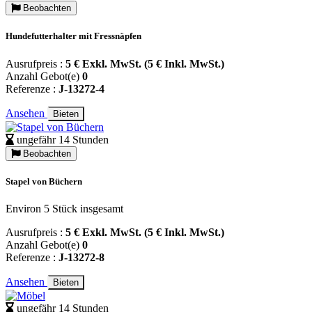
Beobachten
Hundefutterhalter mit Fressnäpfen
Ausrufpreis :
5 € Exkl. MwSt. (5 € Inkl. MwSt.)
Anzahl Gebot(e)
0
Referenze :
J-13272-4
Ansehen
Bieten
ungefähr 14 Stunden
Beobachten
Stapel von Büchern
Environ 5 Stück insgesamt
Ausrufpreis :
5 € Exkl. MwSt. (5 € Inkl. MwSt.)
Anzahl Gebot(e)
0
Referenze :
J-13272-8
Ansehen
Bieten
ungefähr 14 Stunden