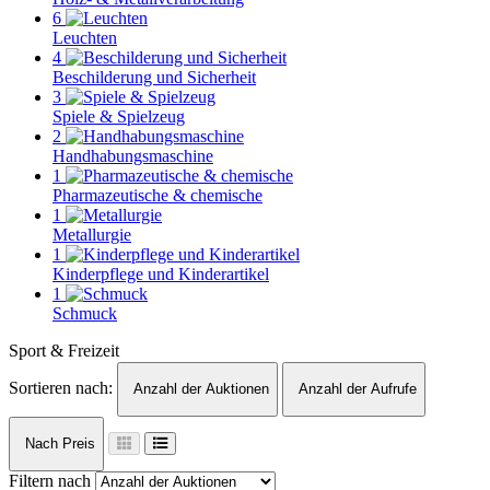
6
Leuchten
4
Beschilderung und Sicherheit
3
Spiele & Spielzeug
2
Handhabungsmaschine
1
Pharmazeutische & chemische
1
Metallurgie
1
Kinderpflege und Kinderartikel
1
Schmuck
Sport & Freizeit
Sortieren nach:
Anzahl der Auktionen
Anzahl der Aufrufe
Nach Preis
Filtern nach