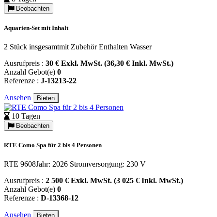
Beobachten
Aquarien-Set mit Inhalt
2 Stück insgesamtmit Zubehör Enthalten Wasser
Ausrufpreis :
30 € Exkl. MwSt. (36,30 € Inkl. MwSt.)
Anzahl Gebot(e)
0
Referenze :
J-13213-22
Ansehen
Bieten
10 Tagen
Beobachten
RTE Como Spa für 2 bis 4 Personen
RTE 9608Jahr: 2026 Stromversorgung: 230 V
Ausrufpreis :
2 500 € Exkl. MwSt. (3 025 € Inkl. MwSt.)
Anzahl Gebot(e)
0
Referenze :
D-13368-12
Ansehen
Bieten