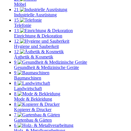
Möbel
21
Industrielle Ausrüstung
15
Telefonie
13
Einrichtung & Dekoration
12
Hygiene und Sauberkeit
12
Ästhetik & Kosmetik
9
Gesundheit & Medizinische Geräte
9
Baumaschinen
8
Landwirtschaft
8
Mode & Bekleidung
8
Kopierer & Drucker
7
Gartenbau & Gärten
6
Holz- & Metallverarbeitung