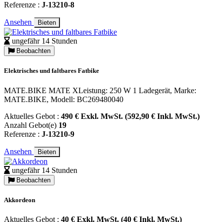
Referenze :
J-13210-8
Ansehen
Bieten
ungefähr 14 Stunden
Beobachten
Elektrisches und faltbares Fatbike
MATE.BIKE MATE XLeistung: 250 W 1 Ladegerät, Marke:
MATE.BIKE, Modell: BC269480040
Aktuelles Gebot :
490 € Exkl. MwSt. (592,90 € Inkl. MwSt.)
Anzahl Gebot(e)
19
Referenze :
J-13210-9
Ansehen
Bieten
ungefähr 14 Stunden
Beobachten
Akkordeon
Aktuelles Gebot :
40 € Exkl. MwSt. (40 € Inkl. MwSt.)