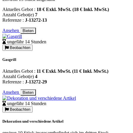
Aktuelles Gebot :
18 € Exkl. MwSt. (18 € Inkl. MwSt.)
Anzahl Gebot(e)
7
Referenze :
J-13272-13
Ansehen
Bieten
ungefähr 14 Stunden
Beobachten
Gasgrill
Aktuelles Gebot :
11 € Exkl. MwSt. (11 € Inkl. MwSt.)
Anzahl Gebot(e)
4
Referenze :
J-13272-29
Ansehen
Bieten
ungefähr 14 Stunden
Beobachten
Dekoration und verschiedene Artikel
environ 10 Stück insgesamtbefindet sich im dritten Stock