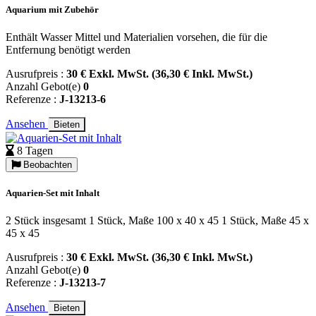
Aquarium mit Zubehör
Enthält Wasser Mittel und Materialien vorsehen, die für die
Entfernung benötigt werden
Ausrufpreis :
30 € Exkl. MwSt. (36,30 € Inkl. MwSt.)
Anzahl Gebot(e)
0
Referenze :
J-13213-6
Ansehen
Bieten
8 Tagen
Beobachten
Aquarien-Set mit Inhalt
2 Stück insgesamt 1 Stück, Maße 100 x 40 x 45 1 Stück, Maße 45 x
45 x 45
Ausrufpreis :
30 € Exkl. MwSt. (36,30 € Inkl. MwSt.)
Anzahl Gebot(e)
0
Referenze :
J-13213-7
Ansehen
Bieten