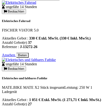
ungefähr 14 Stunden
Beobachten
Elektrisches Fahrrad
FISCHER VIATOR 5.0
Aktuelles Gebot :
330 € Exkl. MwSt. (330 € Inkl. MwSt.)
Anzahl Gebot(e)
37
Referenze :
J-13272-26
Ansehen
Bieten
ungefähr 14 Stunden
Beobachten
Elektrisches und faltbares Fatbike
MATE.BIKE MATE X2 Stück insgesamtLeistung: 250 W 1
Ladegerät
Aktuelles Gebot :
1 051 € Exkl. MwSt. (1 271,71 € Inkl. MwSt.)
Anzahl Gebot(e)
27