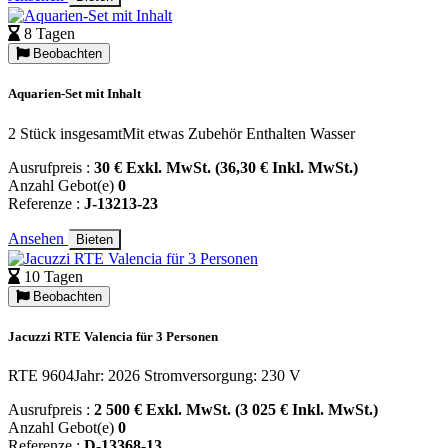
8 Tagen
Beobachten
Aquarien-Set mit Inhalt
2 Stück insgesamtMit etwas Zubehör Enthalten Wasser
Ausrufpreis :
30 € Exkl. MwSt. (36,30 € Inkl. MwSt.)
Anzahl Gebot(e)
0
Referenze :
J-13213-23
Ansehen
Bieten
10 Tagen
Beobachten
Jacuzzi RTE Valencia für 3 Personen
RTE 9604Jahr: 2026 Stromversorgung: 230 V
Ausrufpreis :
2 500 € Exkl. MwSt. (3 025 € Inkl. MwSt.)
Anzahl Gebot(e)
0
Referenze :
D-13368-13