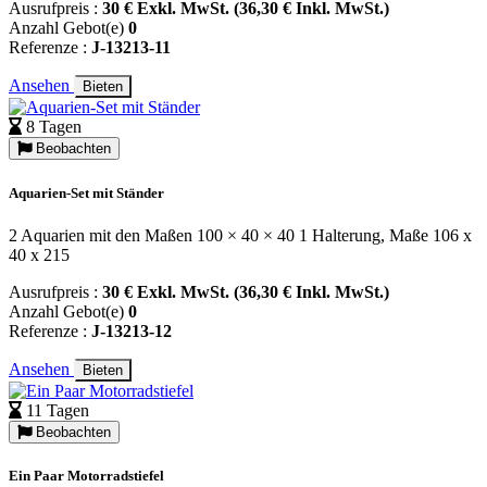
Ausrufpreis :
30 € Exkl. MwSt. (36,30 € Inkl. MwSt.)
Anzahl Gebot(e)
0
Referenze :
J-13213-11
Ansehen
Bieten
8 Tagen
Beobachten
Aquarien-Set mit Ständer
2 Aquarien mit den Maßen 100 × 40 × 40 1 Halterung, Maße 106 x
40 x 215
Ausrufpreis :
30 € Exkl. MwSt. (36,30 € Inkl. MwSt.)
Anzahl Gebot(e)
0
Referenze :
J-13213-12
Ansehen
Bieten
11 Tagen
Beobachten
Ein Paar Motorradstiefel