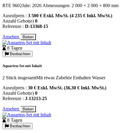
RTE 9602Jahr: 2026 Abmessungen: 2 000 × 2 000 × 800 mm
Ausrufpreis :
3 500 € Exkl. MwSt. (4 235 € Inkl. MwSt.)
Anzahl Gebot(e)
0
Referenze :
D-13368-15
Ansehen
Bieten
8 Tagen
Beobachten
Aquarien-Set mit Inhalt
2 Stück insgesamtMit etwas Zubehör Enthalten Wasser
Ausrufpreis :
30 € Exkl. MwSt. (36,30 € Inkl. MwSt.)
Anzahl Gebot(e)
0
Referenze :
J-13213-25
Ansehen
Bieten
8 Tagen
Beobachten