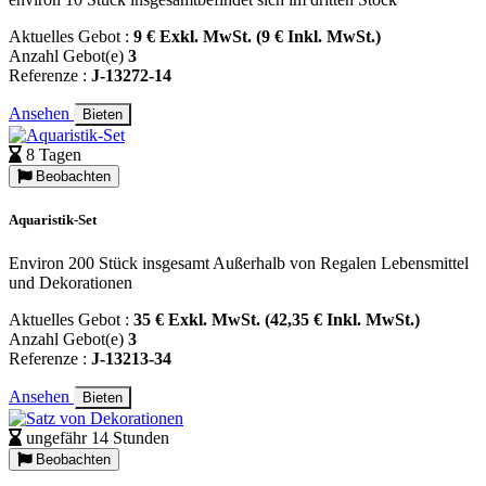
Aktuelles Gebot :
9 € Exkl. MwSt. (9 € Inkl. MwSt.)
Anzahl Gebot(e)
3
Referenze :
J-13272-14
Ansehen
Bieten
8 Tagen
Beobachten
Aquaristik-Set
Environ 200 Stück insgesamt Außerhalb von Regalen Lebensmittel
und Dekorationen
Aktuelles Gebot :
35 € Exkl. MwSt. (42,35 € Inkl. MwSt.)
Anzahl Gebot(e)
3
Referenze :
J-13213-34
Ansehen
Bieten
ungefähr 14 Stunden
Beobachten