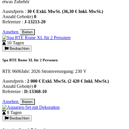
etwas Zubehör
Ausrufpreis :
30 € Exkl. MwSt. (36,30 € Inkl. MwSt.)
Anzahl Gebot(e)
0
Referenze :
J-13213-20
Ansehen
Bieten
10 Tagen
Beobachten
Spa RTE Rome XL für 2 Personen
RTE 9606Jahr: 2026 Stromversorgung: 230 V
Ausrufpreis :
2 000 € Exkl. MwSt. (2 420 € Inkl. MwSt.)
Anzahl Gebot(e)
0
Referenze :
D-13368-10
Ansehen
Bieten
8 Tagen
Beobachten