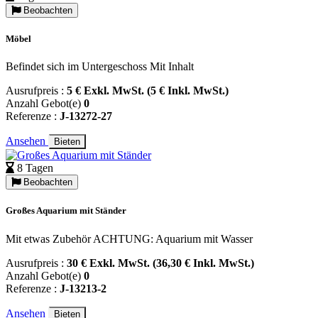
Beobachten
Möbel
Befindet sich im Untergeschoss Mit Inhalt
Ausrufpreis :
5 € Exkl. MwSt. (5 € Inkl. MwSt.)
Anzahl Gebot(e)
0
Referenze :
J-13272-27
Ansehen
Bieten
8 Tagen
Beobachten
Großes Aquarium mit Ständer
Mit etwas Zubehör ACHTUNG: Aquarium mit Wasser
Ausrufpreis :
30 € Exkl. MwSt. (36,30 € Inkl. MwSt.)
Anzahl Gebot(e)
0
Referenze :
J-13213-2
Ansehen
Bieten