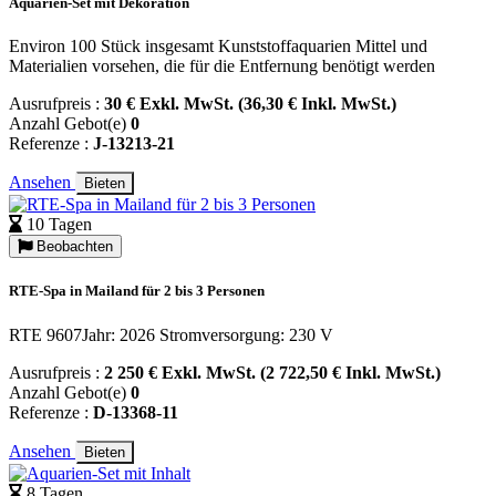
Aquarien-Set mit Dekoration
Environ 100 Stück insgesamt Kunststoffaquarien Mittel und
Materialien vorsehen, die für die Entfernung benötigt werden
Ausrufpreis :
30 € Exkl. MwSt. (36,30 € Inkl. MwSt.)
Anzahl Gebot(e)
0
Referenze :
J-13213-21
Ansehen
Bieten
10 Tagen
Beobachten
RTE-Spa in Mailand für 2 bis 3 Personen
RTE 9607Jahr: 2026 Stromversorgung: 230 V
Ausrufpreis :
2 250 € Exkl. MwSt. (2 722,50 € Inkl. MwSt.)
Anzahl Gebot(e)
0
Referenze :
D-13368-11
Ansehen
Bieten
8 Tagen