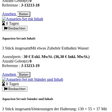
Anzahl Gebot(e)
0
Referenze :
J-13213-18
Ansehen
Bieten
8 Tagen
Beobachten
Aquarien-Set mit Inhalt
3 Stück insgesamtMit etwas Zubehör Enthalten Wasser
Ausrufpreis :
30 € Exkl. MwSt. (36,30 € Inkl. MwSt.)
Anzahl Gebot(e)
0
Referenze :
J-13213-19
Ansehen
Bieten
8 Tagen
Beobachten
Aquarien-Set mit Ständer und Inhalt
3 Stück insgesamtAbmessungen der Halterung: 130 × 55 × 37 Mit