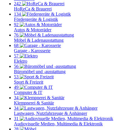
242
HoReCa & Brauerei
134
Fördergeräte & Logistik
92
Autos & Motorräder
76
Möbel & Ladenausstattung
68
Garage - Karosserie
57
Elektro
56
Büromöbel und -ausstattung
53
Sport & Freizeit
49
Computer & IT
34
Klempnerei & Sanitär
34
Lastwagen, Nutzfahrzeuge & Anhänger
31
Audiovisuelle Medien, Multimedia & Elektronik
28