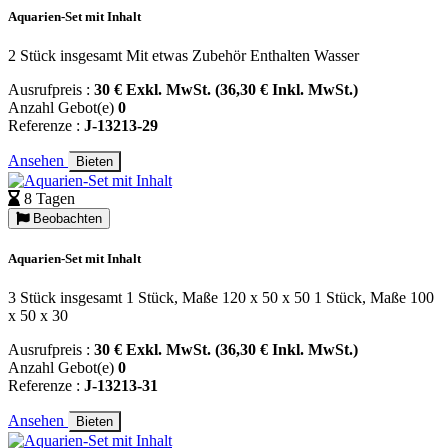
Aquarien-Set mit Inhalt
2 Stück insgesamt Mit etwas Zubehör Enthalten Wasser
Ausrufpreis :
30 € Exkl. MwSt. (36,30 € Inkl. MwSt.)
Anzahl Gebot(e)
0
Referenze :
J-13213-29
Ansehen
Bieten
8 Tagen
Beobachten
Aquarien-Set mit Inhalt
3 Stück insgesamt 1 Stück, Maße 120 x 50 x 50 1 Stück, Maße 100
x 50 x 30
Ausrufpreis :
30 € Exkl. MwSt. (36,30 € Inkl. MwSt.)
Anzahl Gebot(e)
0
Referenze :
J-13213-31
Ansehen
Bieten