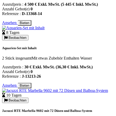
Ausrufpreis :
4 500 € Exkl. MwSt. (5 445 € Inkl. MwSt.)
Anzahl Gebot(e)
0
Referenze :
D-13368-14
Ansehen
Bieten
8 Tagen
Beobachten
Aquarien-Set mit Inhalt
2 Stück insgesamtMit etwas Zubehör Enthalten Wasser
Ausrufpreis :
30 € Exkl. MwSt. (36,30 € Inkl. MwSt.)
Anzahl Gebot(e)
0
Referenze :
J-13213-26
Ansehen
Bieten
10 Tagen
Beobachten
Jacuzzi RTE Marbella 9602 mit 72 Düsen und Balboa-System