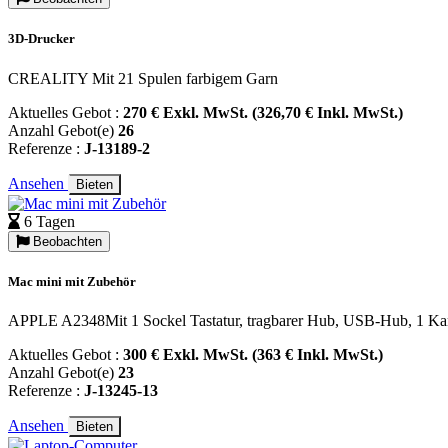
3D-Drucker
CREALITY Mit 21 Spulen farbigem Garn
Aktuelles Gebot :
270 € Exkl. MwSt. (326,70 € Inkl. MwSt.)
Anzahl Gebot(e)
26
Referenze :
J-13189-2
Ansehen
Bieten
6 Tagen
Beobachten
Mac mini mit Zubehör
APPLE A2348Mit 1 Sockel Tastatur, tragbarer Hub, USB-Hub, 1 K
Aktuelles Gebot :
300 € Exkl. MwSt. (363 € Inkl. MwSt.)
Anzahl Gebot(e)
23
Referenze :
J-13245-13
Ansehen
Bieten