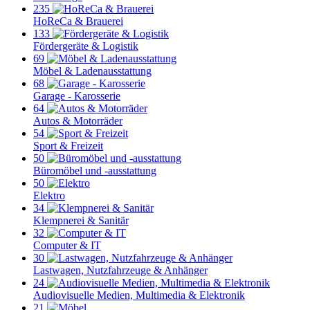
235
HoReCa & Brauerei
133
Fördergeräte & Logistik
69
Möbel & Ladenausstattung
68
Garage - Karosserie
64
Autos & Motorräder
54
Sport & Freizeit
50
Büromöbel und -ausstattung
50
Elektro
34
Klempnerei & Sanitär
32
Computer & IT
30
Lastwagen, Nutzfahrzeuge & Anhänger
24
Audiovisuelle Medien, Multimedia & Elektronik
21