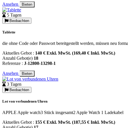
Ansehen
Bieten
5 Tagen
Beobachten
Tablette
die ohne Code oder Passwort bereitgestellt werden, müssen neu forma
Aktuelles Gebot :
140 € Exkl. MwSt. (169,40 € Inkl. MwSt.)
Anzahl Gebot(e)
18
Referenze :
J-12800-13298-1
Ansehen
Bieten
3 Tagen
Beobachten
Lot von verbundenen Uhren
APPLE Apple watch3 Stück insgesamt2 Apple Watch 1 Ladekabel
Aktuelles Gebot :
155 € Exkl. MwSt. (187,55 € Inkl. MwSt.)
Anzahl Gebot(e)
17