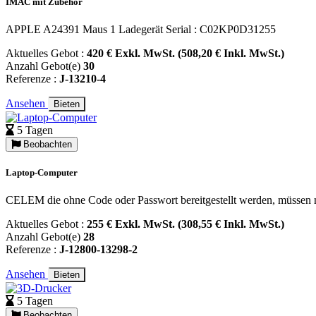
IMAC mit Zubehör
APPLE A24391 Maus 1 Ladegerät Serial : C02KP0D31255
Aktuelles Gebot :
420 € Exkl. MwSt. (508,20 € Inkl. MwSt.)
Anzahl Gebot(e)
30
Referenze :
J-13210-4
Ansehen
Bieten
5 Tagen
Beobachten
Laptop-Computer
CELEM die ohne Code oder Passwort bereitgestellt werden, müssen n
Aktuelles Gebot :
255 € Exkl. MwSt. (308,55 € Inkl. MwSt.)
Anzahl Gebot(e)
28
Referenze :
J-12800-13298-2
Ansehen
Bieten
5 Tagen
Beobachten