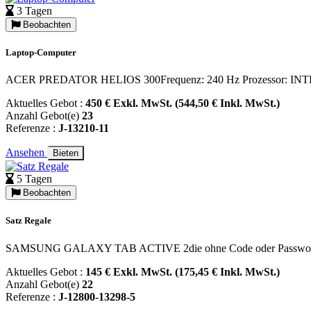
3 Tagen
Beobachten
Laptop-Computer
ACER PREDATOR HELIOS 300Frequenz: 240 Hz Prozessor: INT
Aktuelles Gebot :
450 € Exkl. MwSt. (544,50 € Inkl. MwSt.)
Anzahl Gebot(e)
23
Referenze :
J-13210-11
Ansehen
Bieten
5 Tagen
Beobachten
Satz Regale
SAMSUNG GALAXY TAB ACTIVE 2die ohne Code oder Passwort bere
Aktuelles Gebot :
145 € Exkl. MwSt. (175,45 € Inkl. MwSt.)
Anzahl Gebot(e)
22
Referenze :
J-12800-13298-5