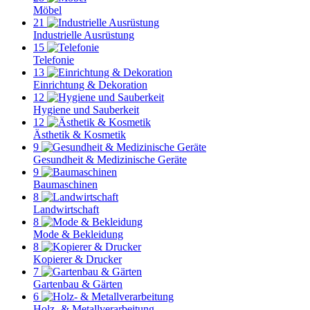
Möbel
21
Industrielle Ausrüstung
15
Telefonie
13
Einrichtung & Dekoration
12
Hygiene und Sauberkeit
12
Ästhetik & Kosmetik
9
Gesundheit & Medizinische Geräte
9
Baumaschinen
8
Landwirtschaft
8
Mode & Bekleidung
8
Kopierer & Drucker
7
Gartenbau & Gärten
6
Holz- & Metallverarbeitung