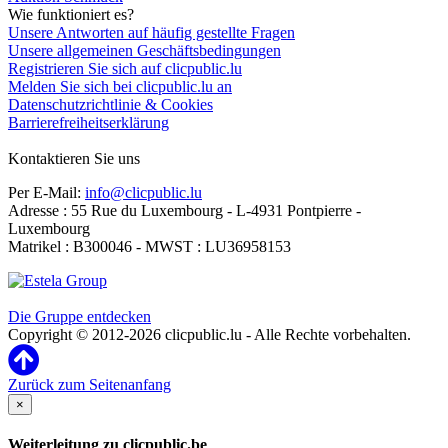
Wie funktioniert es?
Unsere Antworten auf häufig gestellte Fragen
Unsere allgemeinen Geschäftsbedingungen
Registrieren Sie sich auf clicpublic.lu
Melden Sie sich bei clicpublic.lu an
Datenschutzrichtlinie & Cookies
Barrierefreiheitserklärung
Kontaktieren Sie uns
Per E-Mail:
info@clicpublic.lu
Adresse : 55 Rue du Luxembourg - L-4931 Pontpierre -
Luxembourg
Matrikel : B300046 - MWST : LU36958153
Clicpublic ist eine Marke der Estela-Gruppe
Die Gruppe entdecken
Copyright © 2012-2026 clicpublic.lu - Alle Rechte vorbehalten.
Zurück zum Seitenanfang
×
Weiterleitung zu clicpublic.be