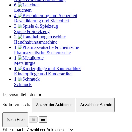
6
Leuchten
4
Beschilderung und Sicherheit
3
Spiele & Spielzeug
2
Handhabungsmaschine
1
Pharmazeutische & chemische
1
Metallurgie
1
Kinderpflege und Kinderartikel
1
Schmuck
Lebensmittelindustrie
Sortieren nach:
Anzahl der Auktionen
Anzahl der Aufrufe
Nach Preis
Filtern nach