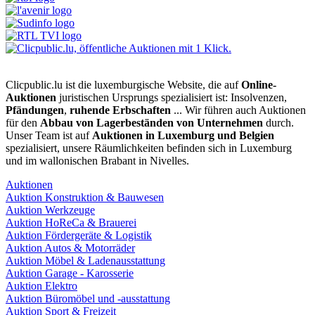
Clicpublic.lu ist die luxemburgische Website, die auf
Online-
Auktionen
juristischen Ursprungs spezialisiert ist: Insolvenzen,
Pfändungen
,
ruhende Erbschaften
... Wir führen auch Auktionen
für den
Abbau von Lagerbeständen von Unternehmen
durch.
Unser Team ist auf
Auktionen in Luxemburg und Belgien
spezialisiert, unsere Räumlichkeiten befinden sich in Luxemburg
und im wallonischen Brabant in Nivelles.
Auktionen
Auktion Konstruktion & Bauwesen
Auktion Werkzeuge
Auktion HoReCa & Brauerei
Auktion Fördergeräte & Logistik
Auktion Autos & Motorräder
Auktion Möbel & Ladenausstattung
Auktion Garage - Karosserie
Auktion Elektro
Auktion Büromöbel und -ausstattung
Auktion Sport & Freizeit