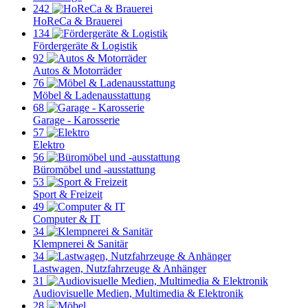
242
HoReCa & Brauerei
134
Fördergeräte & Logistik
92
Autos & Motorräder
76
Möbel & Ladenausstattung
68
Garage - Karosserie
57
Elektro
56
Büromöbel und -ausstattung
53
Sport & Freizeit
49
Computer & IT
34
Klempnerei & Sanitär
34
Lastwagen, Nutzfahrzeuge & Anhänger
31
Audiovisuelle Medien, Multimedia & Elektronik
28