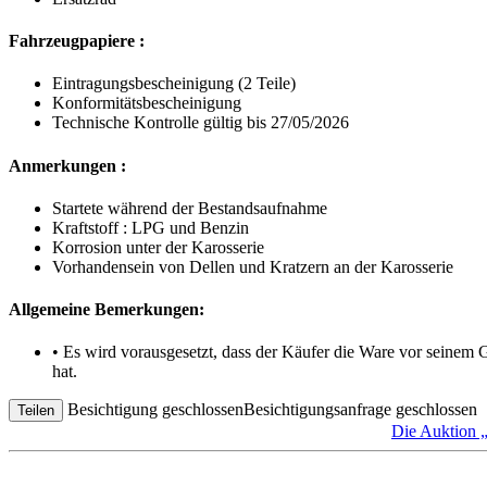
Fahrzeugpapiere :
Eintragungsbescheinigung (2 Teile)
Konformitätsbescheinigung
Technische Kontrolle gültig bis 27/05/2026
Anmerkungen :
Startete während der Bestandsaufnahme
Kraftstoff : LPG und Benzin
Korrosion unter der Karosserie
Vorhandensein von Dellen und Kratzern an der Karosserie
Allgemeine Bemerkungen:
• Es wird vorausgesetzt, dass der Käufer die Ware vor seinem
hat.
Besichtigung geschlossen
Besichtigungsanfrage geschlossen
Teilen
Die Auktio