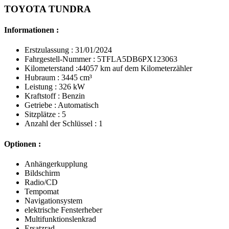
TOYOTA TUNDRA
Informationen :
Erstzulassung : 31/01/2024
Fahrgestell-Nummer : 5TFLA5DB6PX123063
Kilometerstand :44057 km auf dem Kilometerzähler
Hubraum : 3445 cm³
Leistung : 326 kW
Kraftstoff : Benzin
Getriebe : Automatisch
Sitzplätze : 5
Anzahl der Schlüssel : 1
Optionen :
Anhängerkupplung
Bildschirm
Radio/CD
Tempomat
Navigationsystem
elektrische Fensterheber
Multifunktionslenkrad
Ersatzrad