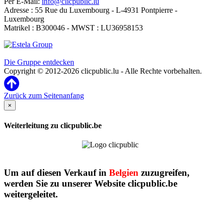
Per E-Mail:
info@clicpublic.lu
Adresse : 55 Rue du Luxembourg - L-4931 Pontpierre -
Luxembourg
Matrikel : B300046 - MWST : LU36958153
Clicpublic ist eine Marke der Estela-Gruppe
Die Gruppe entdecken
Copyright © 2012-2026 clicpublic.lu - Alle Rechte vorbehalten.
Zurück zum Seitenanfang
×
Weiterleitung zu clicpublic.be
Um auf diesen Verkauf in
Belgien
zuzugreifen,
werden Sie zu unserer Website clicpublic.be
weitergeleitet.