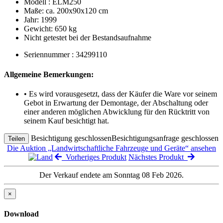
Modell : ELM250
Maße: ca. 200x90x120 cm
Jahr: 1999
Gewicht: 650 kg
Nicht getestet bei der Bestandsaufnahme
Seriennummer : 34299110
Allgemeine Bemerkungen:
• Es wird vorausgesetzt, dass der Käufer die Ware vor seinem
Gebot in Erwartung der Demontage, der Abschaltung oder
einer anderen möglichen Abwicklung für den Rücktritt von
seinem Kauf besichtigt hat.
Besichtigung geschlossen
Besichtigungsanfrage geschlossen
Teilen
Die Auktion „Landwirtschaftliche Fahrzeuge und Geräte“ ansehen
Vorheriges Produkt
Nächstes Produkt
Der Verkauf endete am Sonntag 08 Feb 2026.
×
Download