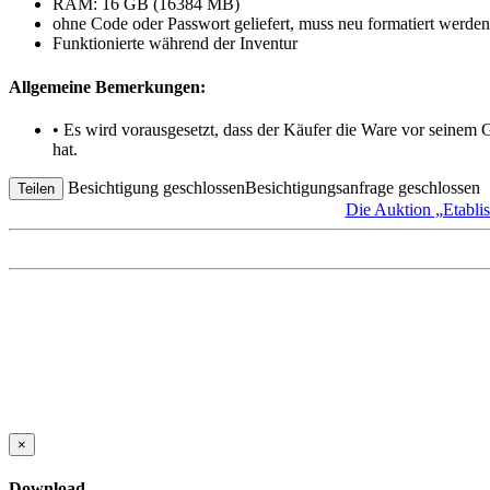
RAM: 16 GB (16384 MB)
ohne Code oder Passwort geliefert, muss neu formatiert werden
Funktionierte während der Inventur
Allgemeine Bemerkungen:
• Es wird vorausgesetzt, dass der Käufer die Ware vor seinem
hat.
Besichtigung geschlossen
Besichtigungsanfrage geschlossen
Teilen
Die Auktion „Etabli
×
Download