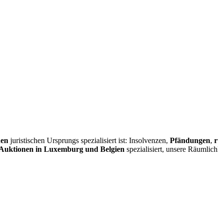
nen
juristischen Ursprungs spezialisiert ist: Insolvenzen,
Pfändungen
,
r
Auktionen in Luxemburg und Belgien
spezialisiert, unsere Räumlic