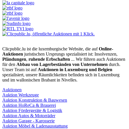
Clicpublic.lu ist die luxemburgische Website, die auf
Online-
Auktionen
juristischen Ursprungs spezialisiert ist: Insolvenzen,
Pfändungen
,
ruhende Erbschaften
... Wir führen auch Auktionen
für den
Abbau von Lagerbeständen von Unternehmen
durch.
Unser Team ist auf
Auktionen in Luxemburg und Belgien
spezialisiert, unsere Räumlichkeiten befinden sich in Luxemburg
und im wallonischen Brabant in Nivelles.
Auktionen
Auktion Werkzeuge
Auktion Konstruktion & Bauwesen
Auktion HoReCa & Brauerei
Auktion Fördergeräte & Logistik
Auktion Autos & Motorräder
Auktion Garage - Karosserie
Auktion Möbel & Ladenausstattung