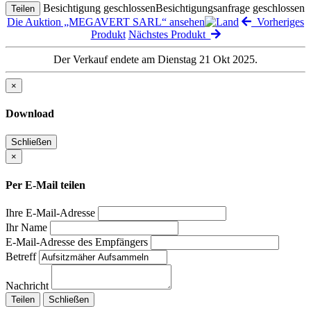
Besichtigung geschlossen
Besichtigungsanfrage geschlossen
Teilen
Die Auktion „MEGAVERT SARL“ ansehen
Vorheriges
Produkt
Nächstes Produkt
Der Verkauf endete am Dienstag 21 Okt 2025.
×
Download
Schließen
×
Per E-Mail teilen
Ihre E-Mail-Adresse
Ihr Name
E-Mail-Adresse des Empfängers
Betreff
Nachricht
Teilen
Schließen