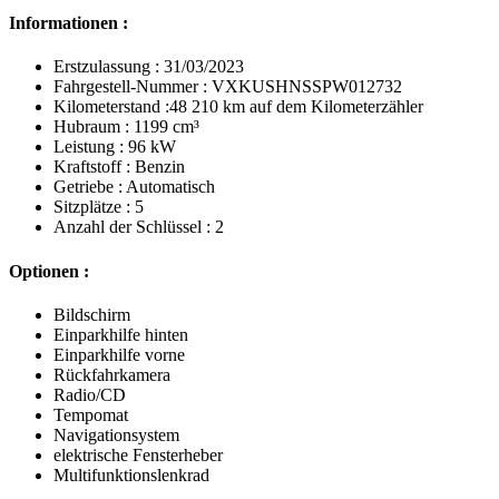
Informationen :
Erstzulassung : 31/03/2023
Fahrgestell-Nummer : VXKUSHNSSPW012732
Kilometerstand :48 210 km auf dem Kilometerzähler
Hubraum : 1199 cm³
Leistung : 96 kW
Kraftstoff : Benzin
Getriebe : Automatisch
Sitzplätze : 5
Anzahl der Schlüssel : 2
Optionen :
Bildschirm
Einparkhilfe hinten
Einparkhilfe vorne
Rückfahrkamera
Radio/CD
Tempomat
Navigationsystem
elektrische Fensterheber
Multifunktionslenkrad