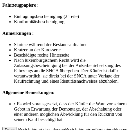
Fahrzeugpapiere :
Eintragungsbescheinigung (2 Teile)
Konformitätsbescheinigung
Anmerkungen :
Startete während der Bestandsaufnahme
Kratzer an der Karosserie
Beschädigte rechte Hinterseite
Nach luxemburgischem Recht wird die
Zulassungsbescheinigung bei der Außerbetriebsetzung des
Fahrzeugs an die SNCA übergeben. Der Käufer ist dafür
verantwortlich, sie direkt bei der SNCA unter Vorlage der
Kaufrechnung und eines Identitätsnachweises abzuholen.
Allgemeine Bemerkungen:
• Es wird vorausgesetzt, dass der Käufer die Ware vor seinem
Gebot in Erwartung der Demontage, der Abschaltung oder
einer anderen möglichen Abwicklung für den Rücktritt von
seinem Kauf besichtigt hat.
Besichtigung geschlossen
Besichtigungsanfrage geschlossen
Teilen