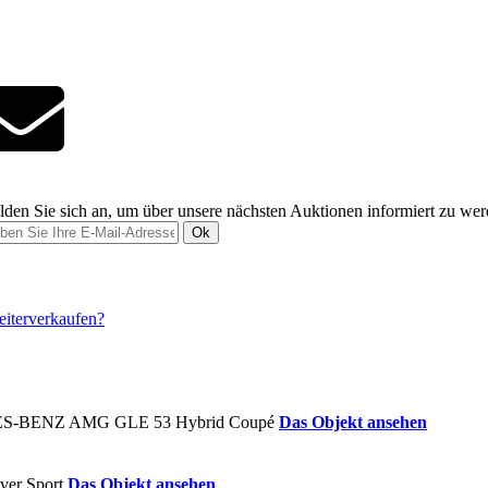
den Sie sich an, um über unsere nächsten Auktionen informiert zu we
Ok
Das Objekt ansehen
Das Objekt ansehen