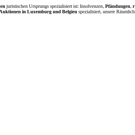
nen
juristischen Ursprungs spezialisiert ist: Insolvenzen,
Pfändungen
,
r
Auktionen in Luxemburg und Belgien
spezialisiert, unsere Räumlic