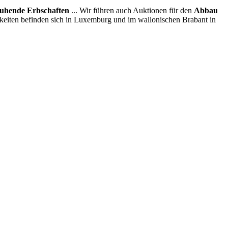
uhende Erbschaften
... Wir führen auch Auktionen für den
Abbau
hkeiten befinden sich in Luxemburg und im wallonischen Brabant in