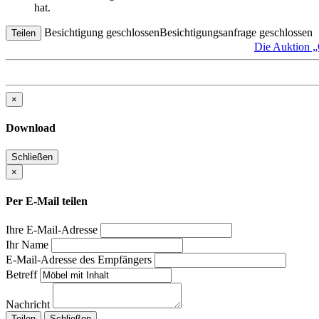
hat.
Besichtigung geschlossen
Besichtigungsanfrage geschlossen
Teilen
Die Auktion
×
Download
Schließen
×
Per E-Mail teilen
Ihre E-Mail-Adresse
Ihr Name
E-Mail-Adresse des Empfängers
Betreff
Nachricht
Teilen
Schließen