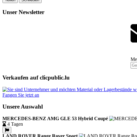
Unser Newsletter
Mel
Verkaufen auf clicpublic.lu
Fangen Sie jetzt an
Unsere Auswahl
MERCEDES-BENZ AMG GLE 53 Hybrid Coupé
4 Tagen
LAND ROVER Range Rover Sport