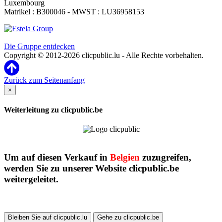
Luxembourg
Matrikel : B300046 - MWST : LU36958153
Clicpublic ist eine Marke der Estela-Gruppe
Die Gruppe entdecken
Copyright © 2012-2026 clicpublic.lu - Alle Rechte vorbehalten.
Zurück zum Seitenanfang
×
Weiterleitung zu clicpublic.be
Um auf diesen Verkauf in
Belgien
zuzugreifen,
werden Sie zu unserer Website clicpublic.be
weitergeleitet.
Bleiben Sie auf clicpublic.lu
Gehe zu clicpublic.be