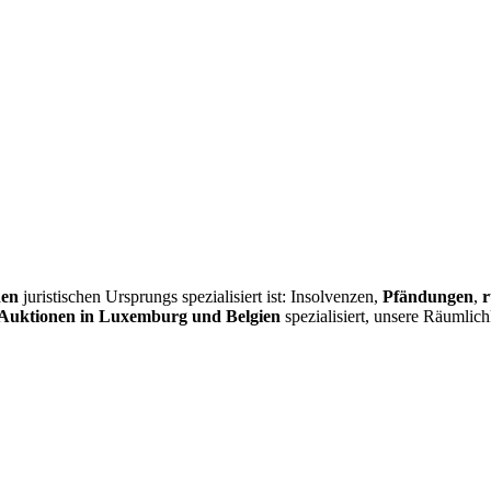
nen
juristischen Ursprungs spezialisiert ist: Insolvenzen,
Pfändungen
,
r
Auktionen in Luxemburg und Belgien
spezialisiert, unsere Räumlic