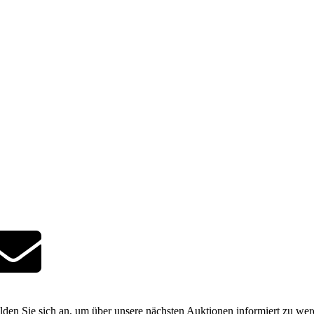
den Sie sich an, um über unsere nächsten Auktionen informiert zu we