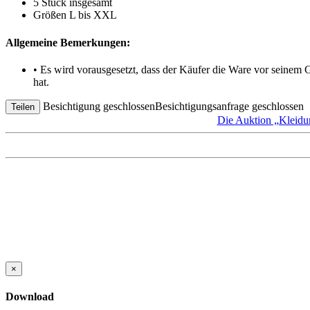
5 Stück insgesamt
Größen L bis XXL
Allgemeine Bemerkungen:
• Es wird vorausgesetzt, dass der Käufer die Ware vor seinem
hat.
Besichtigung geschlossen
Besichtigungsanfrage geschlossen
Teilen
Die Auktion „Kleidu
×
Download