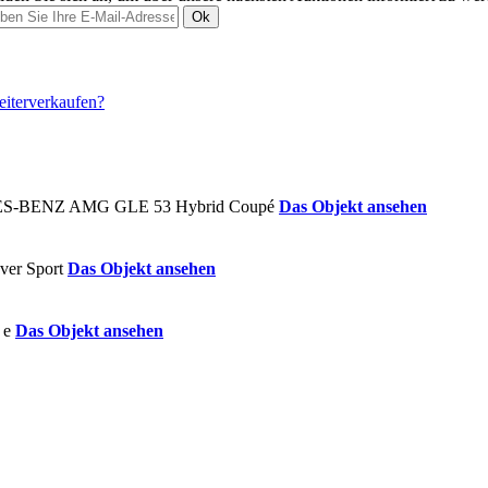
Ok
Das Objekt ansehen
Das Objekt ansehen
Das Objekt ansehen