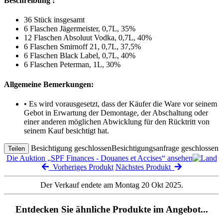
Beschreibung :
36 Stück insgesamt
6 Flaschen Jägermeister, 0,7L, 35%
12 Flaschen Absoluut Vodka, 0,7L, 40%
6 Flaschen Smirnoff 21, 0,7L, 37,5%
6 Flaschen Black Label, 0,7L, 40%
6 Flaschen Peterman, 1L, 30%
Allgemeine Bemerkungen:
• Es wird vorausgesetzt, dass der Käufer die Ware vor seinem
Gebot in Erwartung der Demontage, der Abschaltung oder
einer anderen möglichen Abwicklung für den Rücktritt von
seinem Kauf besichtigt hat.
Besichtigung geschlossen
Besichtigungsanfrage geschlossen
Teilen
Die Auktion „SPF Finances - Douanes et Accises“ ansehen
Vorheriges Produkt
Nächstes Produkt
Der Verkauf endete am Montag 20 Okt 2025.
Entdecken Sie ähnliche Produkte im Angebot...