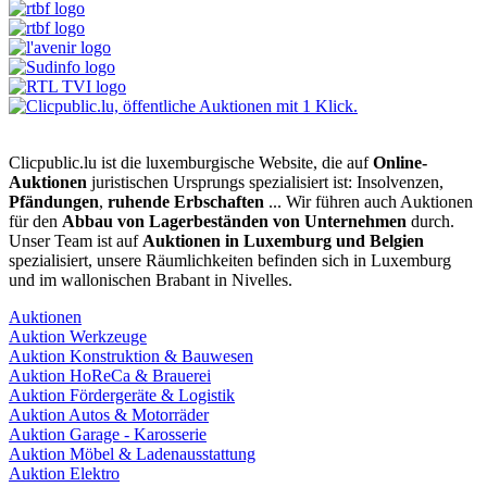
Clicpublic.lu ist die luxemburgische Website, die auf
Online-
Auktionen
juristischen Ursprungs spezialisiert ist: Insolvenzen,
Pfändungen
,
ruhende Erbschaften
... Wir führen auch Auktionen
für den
Abbau von Lagerbeständen von Unternehmen
durch.
Unser Team ist auf
Auktionen in Luxemburg und Belgien
spezialisiert, unsere Räumlichkeiten befinden sich in Luxemburg
und im wallonischen Brabant in Nivelles.
Auktionen
Auktion Werkzeuge
Auktion Konstruktion & Bauwesen
Auktion HoReCa & Brauerei
Auktion Fördergeräte & Logistik
Auktion Autos & Motorräder
Auktion Garage - Karosserie
Auktion Möbel & Ladenausstattung
Auktion Elektro