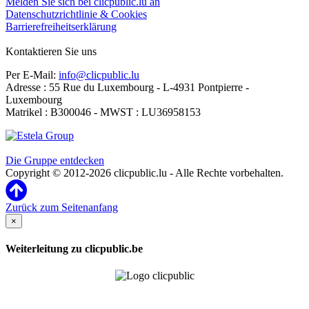
Melden Sie sich bei clicpublic.lu an
Datenschutzrichtlinie & Cookies
Barrierefreiheitserklärung
Kontaktieren Sie uns
Per E-Mail:
info@clicpublic.lu
Adresse : 55 Rue du Luxembourg - L-4931 Pontpierre -
Luxembourg
Matrikel : B300046 - MWST : LU36958153
Clicpublic ist eine Marke der Estela-Gruppe
Die Gruppe entdecken
Copyright © 2012-2026 clicpublic.lu - Alle Rechte vorbehalten.
Zurück zum Seitenanfang
×
Weiterleitung zu clicpublic.be