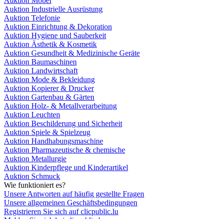
Auktion Möbel
Auktion Industrielle Ausrüstung
Auktion Telefonie
Auktion Einrichtung & Dekoration
Auktion Hygiene und Sauberkeit
Auktion Ästhetik & Kosmetik
Auktion Gesundheit & Medizinische Geräte
Auktion Baumaschinen
Auktion Landwirtschaft
Auktion Mode & Bekleidung
Auktion Kopierer & Drucker
Auktion Gartenbau & Gärten
Auktion Holz- & Metallverarbeitung
Auktion Leuchten
Auktion Beschilderung und Sicherheit
Auktion Spiele & Spielzeug
Auktion Handhabungsmaschine
Auktion Pharmazeutische & chemische
Auktion Metallurgie
Auktion Kinderpflege und Kinderartikel
Auktion Schmuck
Wie funktioniert es?
Unsere Antworten auf häufig gestellte Fragen
Unsere allgemeinen Geschäftsbedingungen
Registrieren Sie sich auf clicpublic.lu