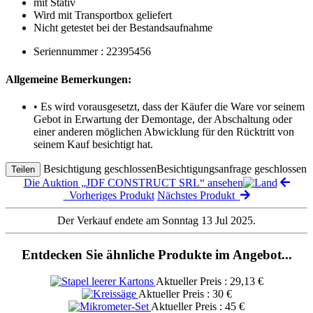
mit Stativ
Wird mit Transportbox geliefert
Nicht getestet bei der Bestandsaufnahme
Seriennummer : 22395456
Allgemeine Bemerkungen:
• Es wird vorausgesetzt, dass der Käufer die Ware vor seinem
Gebot in Erwartung der Demontage, der Abschaltung oder
einer anderen möglichen Abwicklung für den Rücktritt von
seinem Kauf besichtigt hat.
Besichtigung geschlossen
Besichtigungsanfrage geschlossen
Teilen
Die Auktion „JDF CONSTRUCT SRL“ ansehen
Vorheriges Produkt
Nächstes Produkt
Der Verkauf endete am Sonntag 13 Jul 2025.
Entdecken Sie ähnliche Produkte im Angebot...
Aktueller Preis : 29,13 €
Aktueller Preis : 30 €
Aktueller Preis : 45 €