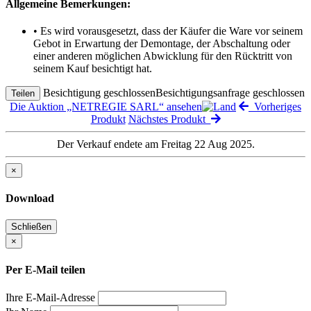
Allgemeine Bemerkungen:
• Es wird vorausgesetzt, dass der Käufer die Ware vor seinem
Gebot in Erwartung der Demontage, der Abschaltung oder
einer anderen möglichen Abwicklung für den Rücktritt von
seinem Kauf besichtigt hat.
Besichtigung geschlossen
Besichtigungsanfrage geschlossen
Teilen
Die Auktion „NETREGIE SARL“ ansehen
Vorheriges
Produkt
Nächstes Produkt
Der Verkauf endete am Freitag 22 Aug 2025.
×
Download
Schließen
×
Per E-Mail teilen
Ihre E-Mail-Adresse