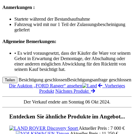
Anmerkungen :
Startete während der Bestandsaufnahme
Fahrzeug wird mit nur 1 Teil der Zulassungsbescheinigung
geliefert
Allgemeine Bemerkungen:
• Es wird vorausgesetzt, dass der Käufer die Ware vor seinem
Gebot in Erwartung der Demontage, der Abschaltung oder
einer anderen möglichen Abwicklung für den Rücktritt von
seinem Kauf besichtigt hat.
Besichtigung geschlossen
Besichtigungsanfrage geschlossen
Teilen
Die Auktion „FORD Ranger“ ansehen
Vorheriges
Produkt
Nächstes Produkt
Der Verkauf endete am Sonntag 06 Okt 2024.
Entdecken Sie ähnliche Produkte im Angebot...
Aktueller Preis : 7 000 €
Aktueller Preis : 11 250 €