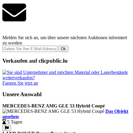
Melden Sie sich an, um über unsere nächsten Auktionen informiert
zu werden
Ok
Verkaufen auf clicpublic.lu
Fangen Sie jetzt an
Unsere Auswahl
MERCEDES-BENZ AMG GLE 53 Hybrid Coupé
Das Objekt
ansehen
5 Tagen