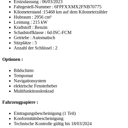
Erstzulassung : 06/03/2023
Fahrgestell-Nummer : 6FPFXXMX2FNB70775
Kilometerstand :15468 km auf dem Kilometerzähler
Hubraum : 2956 cm³
Leistung : 215 kW
Kraftstoff : Benzin
Schadstoffklasse : 6d-ISC-FCM
Getriebe : Automatisch
Sitzplätze : 5
Anzahl der Schlüssel : 2
Optionen :
Bildschirm
Tempomat
Navigationsystem
elektrische Fensterheber
Multifunktionslenkrad
Fahrzeugpapiere :
Eintragungsbescheinigung (1 Teil)
Konformitätsbescheinigung
Technische Kontrolle gültig bis 18/03/2024