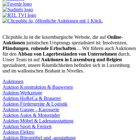
Clicpublic.lu ist die luxemburgische Website, die auf
Online-
Auktionen
juristischen Ursprungs spezialisiert ist: Insolvenzen,
Pfändungen
,
ruhende Erbschaften
... Wir führen auch Auktionen
für den
Abbau von Lagerbeständen von Unternehmen
durch.
Unser Team ist auf
Auktionen in Luxemburg und Belgien
spezialisiert, unsere Räumlichkeiten befinden sich in Luxemburg
und im wallonischen Brabant in Nivelles.
Auktionen
Auktion Konstruktion & Bauwesen
Auktion Werkzeuge
Auktion HoReCa & Brauerei
Auktion Fördergeräte & Logistik
Auktion Garage - Karosserie
Auktion Autos & Motorräder
Auktion Möbel & Ladenausstattung
Auktion Sport & Freizeit
Auktion Elektro
Auktion Büromöbel und -ausstattung