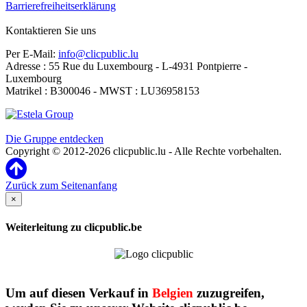
Barrierefreiheitserklärung
Kontaktieren Sie uns
Per E-Mail:
info@clicpublic.lu
Adresse : 55 Rue du Luxembourg - L-4931 Pontpierre -
Luxembourg
Matrikel : B300046 - MWST : LU36958153
Clicpublic ist eine Marke der Estela-Gruppe
Die Gruppe entdecken
Copyright © 2012-2026 clicpublic.lu - Alle Rechte vorbehalten.
Zurück zum Seitenanfang
×
Weiterleitung zu clicpublic.be
Um auf diesen Verkauf in
Belgien
zuzugreifen,