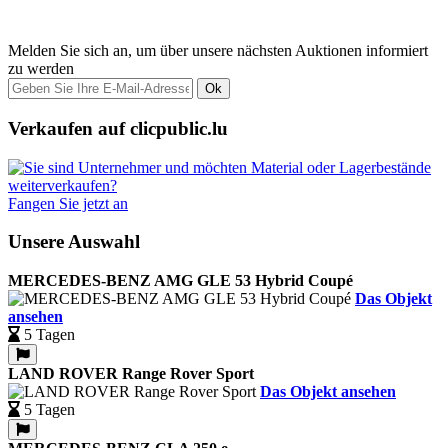
Melden Sie sich an, um über unsere nächsten Auktionen informiert
zu werden
Ok
Verkaufen auf clicpublic.lu
Fangen Sie jetzt an
Unsere Auswahl
MERCEDES-BENZ AMG GLE 53 Hybrid Coupé
Das Objekt
ansehen
5 Tagen
LAND ROVER Range Rover Sport
Das Objekt ansehen
5 Tagen