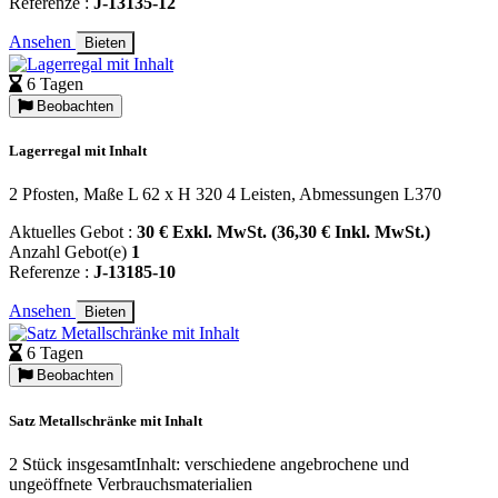
Referenze :
J-13135-12
Ansehen
Bieten
6 Tagen
Beobachten
Lagerregal mit Inhalt
2 Pfosten, Maße L 62 x H 320 4 Leisten, Abmessungen L370
Aktuelles Gebot :
30 € Exkl. MwSt. (36,30 € Inkl. MwSt.)
Anzahl Gebot(e)
1
Referenze :
J-13185-10
Ansehen
Bieten
6 Tagen
Beobachten
Satz Metallschränke mit Inhalt
2 Stück insgesamtInhalt: verschiedene angebrochene und
ungeöffnete Verbrauchsmaterialien