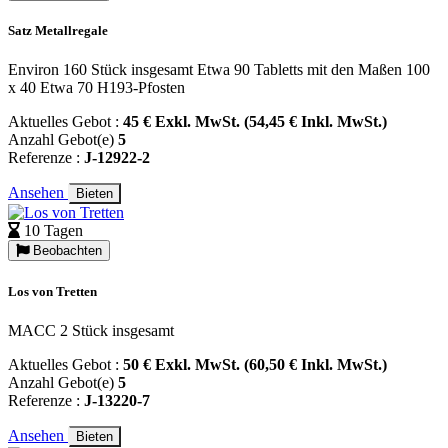
Satz Metallregale
Environ 160 Stück insgesamt Etwa 90 Tabletts mit den Maßen 100
x 40 Etwa 70 H193-Pfosten
Aktuelles Gebot :
45 € Exkl. MwSt. (54,45 € Inkl. MwSt.)
Anzahl Gebot(e)
5
Referenze :
J-12922-2
Ansehen
Bieten
10 Tagen
Beobachten
Los von Tretten
MACC 2 Stück insgesamt
Aktuelles Gebot :
50 € Exkl. MwSt. (60,50 € Inkl. MwSt.)
Anzahl Gebot(e)
5
Referenze :
J-13220-7
Ansehen
Bieten