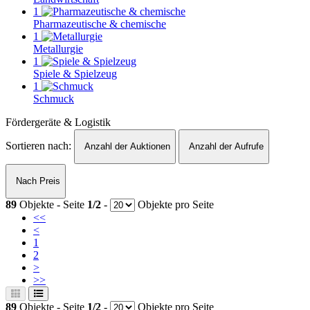
1
Pharmazeutische & chemische
1
Metallurgie
1
Spiele & Spielzeug
1
Schmuck
Fördergeräte & Logistik
Sortieren nach:
Anzahl der Auktionen
Anzahl der Aufrufe
Nach Preis
89
Objekte - Seite
1/2
-
Objekte pro Seite
<<
<
1
2
>
>>
89
Objekte - Seite
1/2
-
Objekte pro Seite