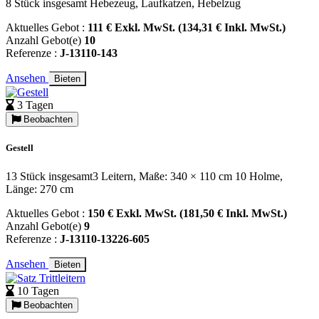
8 Stück insgesamt Hebezeug, Laufkatzen, Hebelzug
Aktuelles Gebot :
111 € Exkl. MwSt. (134,31 € Inkl. MwSt.)
Anzahl Gebot(e)
10
Referenze :
J-13110-143
Ansehen
Bieten
3 Tagen
Beobachten
Gestell
13 Stück insgesamt3 Leitern, Maße: 340 × 110 cm 10 Holme,
Länge: 270 cm
Aktuelles Gebot :
150 € Exkl. MwSt. (181,50 € Inkl. MwSt.)
Anzahl Gebot(e)
9
Referenze :
J-13110-13226-605
Ansehen
Bieten
10 Tagen
Beobachten