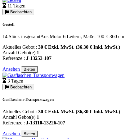
11 Tagen
Beobachten
Gestell
14 Stück insgesamtAus Motor 6 Leitern, Maße: 100 × 360 cm
Aktuelles Gebot :
30 € Exkl. MwSt. (36,30 € Inkl. MwSt.)
Anzahl Gebot(e)
1
Referenze :
J-13253-107
Ansehen
Bieten
3 Tagen
Beobachten
Gasflaschen-Transportwagen
Aktuelles Gebot :
30 € Exkl. MwSt. (36,30 € Inkl. MwSt.)
Anzahl Gebot(e)
1
Referenze :
J-13110-13226-107
Ansehen
Bieten