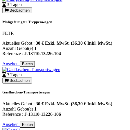
3 Tagen
Beobachten
Maßgefertigter Treppenwagen
FETR
Aktuelles Gebot :
30 € Exkl. MwSt. (36,30 € Inkl. MwSt.)
Anzahl Gebot(e)
1
Referenze :
J-13110-13226-104
Ansehen
Bieten
3 Tagen
Beobachten
Gasflaschen-Transportwagen
Aktuelles Gebot :
30 € Exkl. MwSt. (36,30 € Inkl. MwSt.)
Anzahl Gebot(e)
1
Referenze :
J-13110-13226-106
Ansehen
Bieten