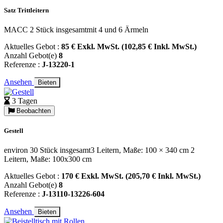
Satz Trittleitern
MACC 2 Stück insgesamtmit 4 und 6 Ärmeln
Aktuelles Gebot :
85 € Exkl. MwSt. (102,85 € Inkl. MwSt.)
Anzahl Gebot(e)
8
Referenze :
J-13220-1
Ansehen
Bieten
3 Tagen
Beobachten
Gestell
environ 30 Stück insgesamt3 Leitern, Maße: 100 × 340 cm 2
Leitern, Maße: 100x300 cm
Aktuelles Gebot :
170 € Exkl. MwSt. (205,70 € Inkl. MwSt.)
Anzahl Gebot(e)
8
Referenze :
J-13110-13226-604
Ansehen
Bieten