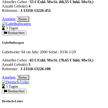
Aktuelles Gebot :
55 € Exkl. MwSt. (66,55 € Inkl. MwSt.)
Anzahl Gebot(e)
4
Referenze :
J-13110-13226-453
Ansehen
Bieten
3 Tagen
Beobachten
Gabelhubwagen
Gabelweite: 94 cm Jahr: 2000 Serial : 9336-1/29
Aktuelles Gebot :
65 € Exkl. MwSt. (78,65 € Inkl. MwSt.)
Anzahl Gebot(e)
3
Referenze :
J-13110-13226-100
Ansehen
Bieten
5 Tagen
Beobachten
Dreifach-Leiter