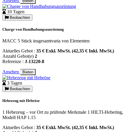
Ansehen
Bieten
10 Tagen
Beobachten
Charge von Handhabungsausrüstung
MACC 5 Stück insgesamtvaria von Elementen
Aktuelles Gebot :
35 € Exkl. MwSt. (42,35 € Inkl. MwSt.)
Anzahl Gebot(e)
2
Referenze :
J-13220-8
Ansehen
Bieten
3 Tagen
Beobachten
Hebezeug mit Hebeöse
1 Hebezeug – vor Ort zu prüfende Merkmale 1 HILTI-Hebering,
Modell HAP 1.15
Aktuelles Gebot :
35 € Exkl. MwSt. (42,35 € Inkl. MwSt.)