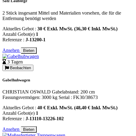
Satz Laufstege
2 Stück insgesamt Mittel und Materialien vorsehen, die für die
Entfernung benötigt werden
Aktuelles Gebot :
30 € Exkl. MwSt. (36,30 € Inkl. MwSt.)
Anzahl Gebot(e)
1
Referenze :
J-13200-1
Ansehen
Bieten
3 Tagen
Beobachten
Gabelhubwagen
CHRISTIAN OSWALD Gabelabstand: 200 cm
Fassungsvermögen: 3000 kg Serial : FK30/38673
Aktuelles Gebot :
40 € Exkl. MwSt. (48,40 € Inkl. MwSt.)
Anzahl Gebot(e)
1
Referenze :
J-13110-13226-102
Ansehen
Bieten