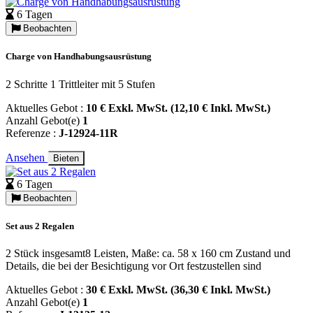
6 Tagen
Beobachten
Charge von Handhabungsausrüstung
2 Schritte 1 Trittleiter mit 5 Stufen
Aktuelles Gebot :
10 € Exkl. MwSt. (12,10 € Inkl. MwSt.)
Anzahl Gebot(e)
1
Referenze :
J-12924-11R
Ansehen
Bieten
6 Tagen
Beobachten
Set aus 2 Regalen
2 Stück insgesamt8 Leisten, Maße: ca. 58 x 160 cm Zustand und
Details, die bei der Besichtigung vor Ort festzustellen sind
Aktuelles Gebot :
30 € Exkl. MwSt. (36,30 € Inkl. MwSt.)
Anzahl Gebot(e)
1