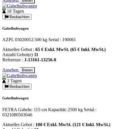
Ansehen
Bieten
18 Tagen
Beobachten
Gabelhubwagen
AZPL 03020012.500 kg Serial : 190061
Aktuelles Gebot :
65 € Exkl. MwSt. (65 € Inkl. MwSt.)
Anzahl Gebot(e)
11
Referenze :
J-13161-13256-8
Ansehen
Bieten
3 Tagen
Beobachten
Gabelhubwagen
FETRA Gabeln: 115 cm Kapazität: 2500 kg Serial :
0321080503046
Aktuelles Gebot :
100 € Exkl. MwSt. (121 € Inkl. MwSt.)