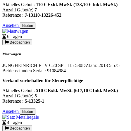
Aktuelles Gebot :
110 € Exkl. MwSt. (133,10 € Inkl. MwSt.)
Anzahl Gebot(e)
7
Referenze :
J-13110-13226-452
Ansehen
Bieten
6 Tagen
Beobachten
Mastwagen
JUNGHEINRICH ETV C20 SP - 115-530DZJahr: 2013 5.575
Betriebsstunden Serial : 91084984
Verkauf vorbehalten für Steuerpflichtige
Aktuelles Gebot :
510 € Exkl. MwSt. (617,10 € Inkl. MwSt.)
Anzahl Gebot(e)
5
Referenze :
S-13325-1
Ansehen
Bieten
4 Tagen
Beobachten