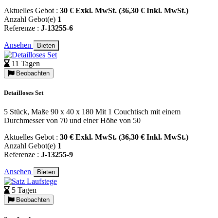
Aktuelles Gebot :
30 € Exkl. MwSt. (36,30 € Inkl. MwSt.)
Anzahl Gebot(e)
1
Referenze :
J-13255-6
Ansehen
Bieten
11 Tagen
Beobachten
Detailloses Set
5 Stück, Maße 90 x 40 x 180 Mit 1 Couchtisch mit einem
Durchmesser von 70 und einer Höhe von 50
Aktuelles Gebot :
30 € Exkl. MwSt. (36,30 € Inkl. MwSt.)
Anzahl Gebot(e)
1
Referenze :
J-13255-9
Ansehen
Bieten
5 Tagen
Beobachten