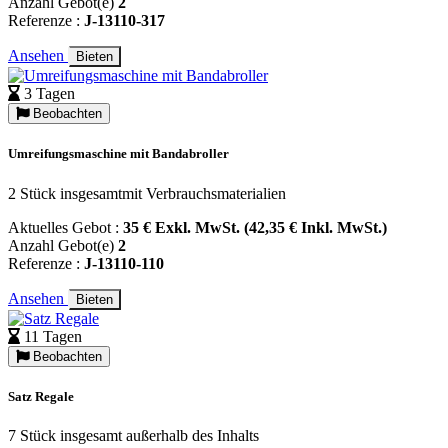
Anzahl Gebot(e)
2
Referenze :
J-13110-317
Ansehen
Bieten
3 Tagen
Beobachten
Umreifungsmaschine mit Bandabroller
2 Stück insgesamtmit Verbrauchsmaterialien
Aktuelles Gebot :
35 € Exkl. MwSt. (42,35 € Inkl. MwSt.)
Anzahl Gebot(e)
2
Referenze :
J-13110-110
Ansehen
Bieten
11 Tagen
Beobachten
Satz Regale
7 Stück insgesamt außerhalb des Inhalts