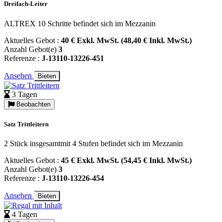
Dreifach-Leiter
ALTREX 10 Schritte befindet sich im Mezzanin
Aktuelles Gebot :
40 € Exkl. MwSt. (48,40 € Inkl. MwSt.)
Anzahl Gebot(e)
3
Referenze :
J-13110-13226-451
Ansehen
Bieten
3 Tagen
Beobachten
Satz Trittleitern
2 Stück insgesamtmit 4 Stufen befindet sich im Mezzanin
Aktuelles Gebot :
45 € Exkl. MwSt. (54,45 € Inkl. MwSt.)
Anzahl Gebot(e)
3
Referenze :
J-13110-13226-454
Ansehen
Bieten
4 Tagen