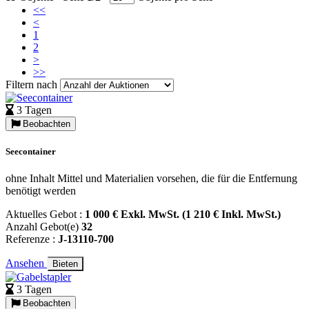
<<
<
1
2
>
>>
Filtern nach
3 Tagen
Beobachten
Seecontainer
ohne Inhalt Mittel und Materialien vorsehen, die für die Entfernung
benötigt werden
Aktuelles Gebot :
1 000 € Exkl. MwSt. (1 210 € Inkl. MwSt.)
Anzahl Gebot(e)
32
Referenze :
J-13110-700
Ansehen
Bieten
3 Tagen
Beobachten