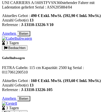
UNI CARRIERS A/160STFVSN360stehender Fahrer mit
Ladestation geliefert Serial : ASN205884/04
Aktuelles Gebot :
490 € Exkl. MwSt. (592,90 € Inkl. MwSt.)
Anzahl Gebot(e)
13
Referenze :
J-13110-13226-V10
Ansehen
Bieten
3 Tagen
Beobachten
Gabelhubwagen
FETRA Gabeln: 115 cm Kapazität: 2500 kg Serial :
0117061200510
Aktuelles Gebot :
160 € Exkl. MwSt. (193,60 € Inkl. MwSt.)
Anzahl Gebot(e)
13
Referenze :
J-13110-13226-105
Ansehen
Bieten
3 Tagen