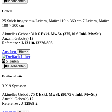
Beobachten
Gestell
25 Stück insgesamt4 Leitern, Maße: 110 × 360 cm 7 Leitern, Maße:
100 × 300 cm
Aktuelles Gebot :
310 € Exkl. MwSt. (375,10 € Inkl. MwSt.)
Anzahl Gebot(e)
13
Referenze :
J-13110-13226-603
Ansehen
Bieten
5 Tagen
Beobachten
Dreifach-Leiter
3 X 9 Sprossen
Aktuelles Gebot :
75 € Exkl. MwSt. (90,75 € Inkl. MwSt.)
Anzahl Gebot(e)
12
Referenze :
J-12968-2