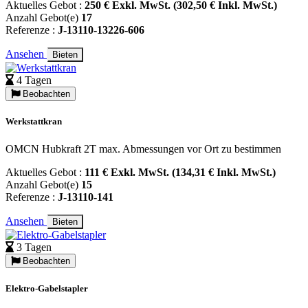
Aktuelles Gebot :
250 € Exkl. MwSt. (302,50 € Inkl. MwSt.)
Anzahl Gebot(e)
17
Referenze :
J-13110-13226-606
Ansehen
Bieten
4 Tagen
Beobachten
Werkstattkran
OMCN Hubkraft 2T max. Abmessungen vor Ort zu bestimmen
Aktuelles Gebot :
111 € Exkl. MwSt. (134,31 € Inkl. MwSt.)
Anzahl Gebot(e)
15
Referenze :
J-13110-141
Ansehen
Bieten
3 Tagen
Beobachten
Elektro-Gabelstapler