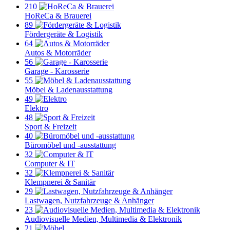
210
HoReCa & Brauerei
89
Fördergeräte & Logistik
64
Autos & Motorräder
56
Garage - Karosserie
55
Möbel & Ladenausstattung
49
Elektro
48
Sport & Freizeit
40
Büromöbel und -ausstattung
32
Computer & IT
32
Klempnerei & Sanitär
29
Lastwagen, Nutzfahrzeuge & Anhänger
23
Audiovisuelle Medien, Multimedia & Elektronik
21