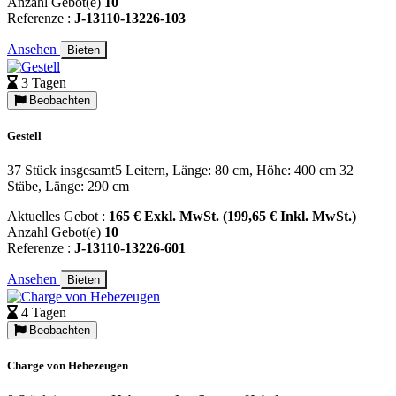
Anzahl Gebot(e)
10
Referenze :
J-13110-13226-103
Ansehen
Bieten
3 Tagen
Beobachten
Gestell
37 Stück insgesamt5 Leitern, Länge: 80 cm, Höhe: 400 cm 32
Stäbe, Länge: 290 cm
Aktuelles Gebot :
165 € Exkl. MwSt. (199,65 € Inkl. MwSt.)
Anzahl Gebot(e)
10
Referenze :
J-13110-13226-601
Ansehen
Bieten
4 Tagen
Beobachten
Charge von Hebezeugen