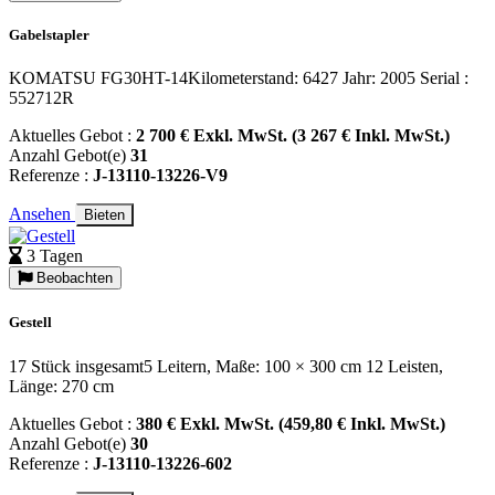
Gabelstapler
KOMATSU FG30HT-14Kilometerstand: 6427 Jahr: 2005 Serial :
552712R
Aktuelles Gebot :
2 700 € Exkl. MwSt. (3 267 € Inkl. MwSt.)
Anzahl Gebot(e)
31
Referenze :
J-13110-13226-V9
Ansehen
Bieten
3 Tagen
Beobachten
Gestell
17 Stück insgesamt5 Leitern, Maße: 100 × 300 cm 12 Leisten,
Länge: 270 cm
Aktuelles Gebot :
380 € Exkl. MwSt. (459,80 € Inkl. MwSt.)
Anzahl Gebot(e)
30
Referenze :
J-13110-13226-602