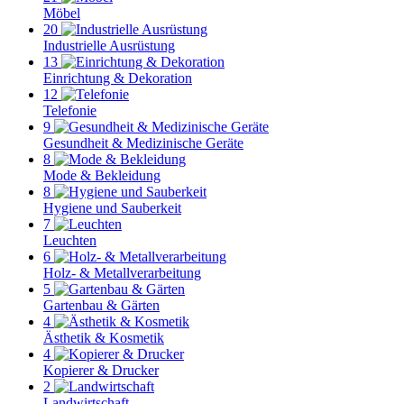
Möbel
20
Industrielle Ausrüstung
13
Einrichtung & Dekoration
12
Telefonie
9
Gesundheit & Medizinische Geräte
8
Mode & Bekleidung
8
Hygiene und Sauberkeit
7
Leuchten
6
Holz- & Metallverarbeitung
5
Gartenbau & Gärten
4
Ästhetik & Kosmetik
4
Kopierer & Drucker
2
Landwirtschaft