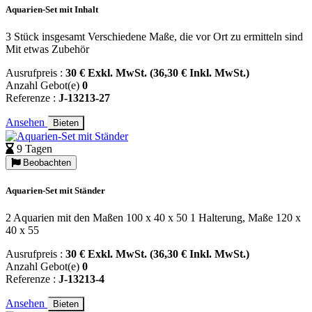
Aquarien-Set mit Inhalt
3 Stück insgesamt Verschiedene Maße, die vor Ort zu ermitteln sind
Mit etwas Zubehör
Ausrufpreis :
30 € Exkl. MwSt. (36,30 € Inkl. MwSt.)
Anzahl Gebot(e)
0
Referenze :
J-13213-27
Ansehen
Bieten
9 Tagen
Beobachten
Aquarien-Set mit Ständer
2 Aquarien mit den Maßen 100 x 40 x 50 1 Halterung, Maße 120 x
40 x 55
Ausrufpreis :
30 € Exkl. MwSt. (36,30 € Inkl. MwSt.)
Anzahl Gebot(e)
0
Referenze :
J-13213-4
Ansehen
Bieten