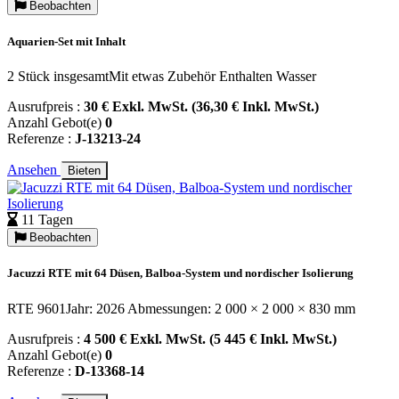
Beobachten
Aquarien-Set mit Inhalt
2 Stück insgesamtMit etwas Zubehör Enthalten Wasser
Ausrufpreis :
30 € Exkl. MwSt. (36,30 € Inkl. MwSt.)
Anzahl Gebot(e)
0
Referenze :
J-13213-24
Ansehen
Bieten
11 Tagen
Beobachten
Jacuzzi RTE mit 64 Düsen, Balboa-System und nordischer Isolierung
RTE 9601Jahr: 2026 Abmessungen: 2 000 × 2 000 × 830 mm
Ausrufpreis :
4 500 € Exkl. MwSt. (5 445 € Inkl. MwSt.)
Anzahl Gebot(e)
0
Referenze :
D-13368-14