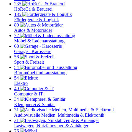
235
HoReCa & Brauerei
135
Fördergeräte & Logistik
89
Autos & Motorräder
72
Möbel & Ladenausstattung
68
Garage - Karosserie
56
Sport & Freizeit
54
Büromöbel und -ausstattung
54
Elektro
49
Computer & IT
34
Klempnerei & Sanitär
31
Audiovisuelle Medien, Multimedia & Elektronik
31
Lastwagen, Nutzfahrzeuge & Anhänger
26