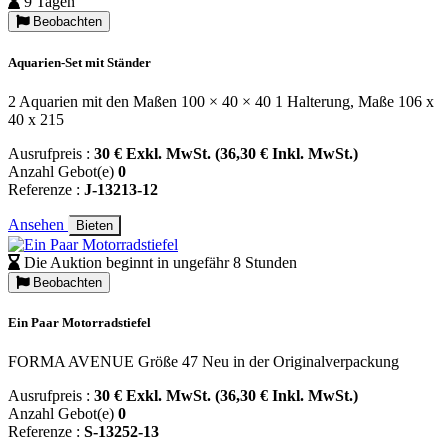
9 Tagen
Beobachten
Aquarien-Set mit Ständer
2 Aquarien mit den Maßen 100 × 40 × 40 1 Halterung, Maße 106 x
40 x 215
Ausrufpreis :
30 € Exkl. MwSt. (36,30 € Inkl. MwSt.)
Anzahl Gebot(e)
0
Referenze :
J-13213-12
Ansehen
Bieten
Die Auktion beginnt in ungefähr 8 Stunden
Beobachten
Ein Paar Motorradstiefel
FORMA AVENUE Größe 47 Neu in der Originalverpackung
Ausrufpreis :
30 € Exkl. MwSt. (36,30 € Inkl. MwSt.)
Anzahl Gebot(e)
0
Referenze :
S-13252-13