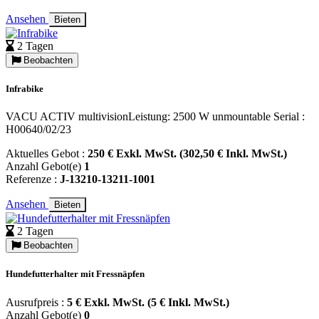
Ansehen
Bieten
2 Tagen
Beobachten
Infrabike
VACU ACTIV multivisionLeistung: 2500 W unmountable Serial :
H00640/02/23
Aktuelles Gebot :
250 € Exkl. MwSt. (302,50 € Inkl. MwSt.)
Anzahl Gebot(e)
1
Referenze :
J-13210-13211-1001
Ansehen
Bieten
2 Tagen
Beobachten
Hundefutterhalter mit Fressnäpfen
Ausrufpreis :
5 € Exkl. MwSt. (5 € Inkl. MwSt.)
Anzahl Gebot(e)
0