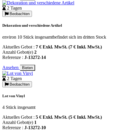
2 Tagen
Beobachten
Dekoration und verschiedene Artikel
environ 10 Stück insgesamtbefindet sich im dritten Stock
Aktuelles Gebot :
7 € Exkl. MwSt. (7 € Inkl. MwSt.)
Anzahl Gebot(e)
2
Referenze :
J-13272-14
Ansehen
Bieten
2 Tagen
Beobachten
Lot von Vinyl
4 Stück insgesamt
Aktuelles Gebot :
5 € Exkl. MwSt. (5 € Inkl. MwSt.)
Anzahl Gebot(e)
1
Referenze :
J-13272-10