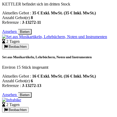
KETTLER befindet sich im dritten Stock
Aktuelles Gebot :
35 € Exkl. MwSt. (35 € Inkl. MwSt.)
Anzahl Gebot(e)
8
Referenze :
J-13272-11
Ansehen
Bieten
2 Tagen
Beobachten
Set aus Musikartikeln, Lehrbüchern, Noten und Instrumenten
Environ 15 Stück insgesamt
Aktuelles Gebot :
16 € Exkl. MwSt. (16 € Inkl. MwSt.)
Anzahl Gebot(e)
6
Referenze :
J-13272-13
Ansehen
Bieten
2 Tagen
Beobachten