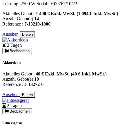
Leistung: 2500 W Serial : H00765/10/23
Aktuelles Gebot :
1 400 € Exkl. MwSt. (1 694 € Inkl. MwSt.)
Anzahl Gebot(e)
14
Referenze :
J-13210-1000
Ansehen
Bieten
2 Tagen
Beobachten
Akkordeon
Aktuelles Gebot :
40 € Exkl. MwSt. (40 € Inkl. MwSt.)
Anzahl Gebot(e)
10
Referenze :
J-13272-6
Ansehen
Bieten
2 Tagen
Beobachten
Fitnessgerät