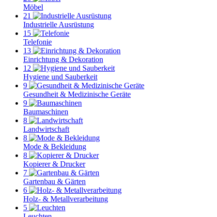
Möbel
21
Industrielle Ausrüstung
15
Telefonie
13
Einrichtung & Dekoration
12
Hygiene und Sauberkeit
9
Gesundheit & Medizinische Geräte
9
Baumaschinen
8
Landwirtschaft
8
Mode & Bekleidung
8
Kopierer & Drucker
7
Gartenbau & Gärten
6
Holz- & Metallverarbeitung
5
Leuchten