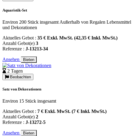
Aquaristik-Set
Environ 200 Stück insgesamt Außerhalb von Regalen Lebensmittel
und Dekorationen
Aktuelles Gebot :
35 € Exkl. MwSt. (42,35 € Inkl. MwSt.)
Anzahl Gebot(e)
3
Referenze :
J-13213-34
Ansehen
Bieten
2 Tagen
Beobachten
Satz von Dekorationen
Environ 15 Stück insgesamt
Aktuelles Gebot :
7 € Exkl. MwSt. (7 € Inkl. MwSt.)
Anzahl Gebot(e)
2
Referenze :
J-13272-5
Ansehen
Bieten