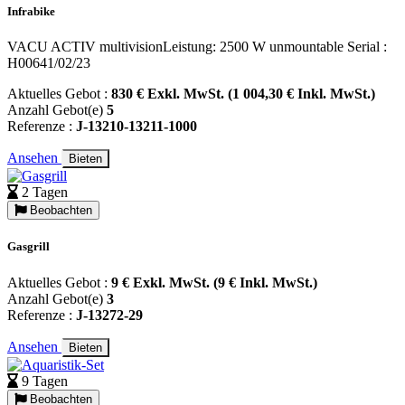
Infrabike
VACU ACTIV multivisionLeistung: 2500 W unmountable Serial :
H00641/02/23
Aktuelles Gebot :
830 € Exkl. MwSt. (1 004,30 € Inkl. MwSt.)
Anzahl Gebot(e)
5
Referenze :
J-13210-13211-1000
Ansehen
Bieten
2 Tagen
Beobachten
Gasgrill
Aktuelles Gebot :
9 € Exkl. MwSt. (9 € Inkl. MwSt.)
Anzahl Gebot(e)
3
Referenze :
J-13272-29
Ansehen
Bieten
9 Tagen
Beobachten