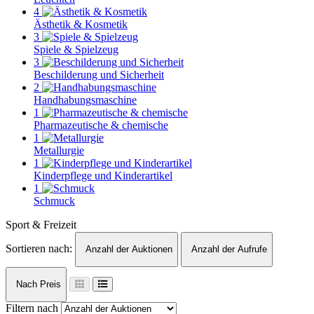
4
Ästhetik & Kosmetik
3
Spiele & Spielzeug
3
Beschilderung und Sicherheit
2
Handhabungsmaschine
1
Pharmazeutische & chemische
1
Metallurgie
1
Kinderpflege und Kinderartikel
1
Schmuck
Sport & Freizeit
Sortieren nach:
Anzahl der Auktionen
Anzahl der Aufrufe
Nach Preis
Filtern nach