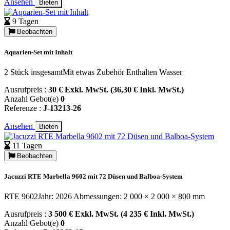
Ansehen
Bieten
9 Tagen
Beobachten
Aquarien-Set mit Inhalt
2 Stück insgesamtMit etwas Zubehör Enthalten Wasser
Ausrufpreis :
30 € Exkl. MwSt. (36,30 € Inkl. MwSt.)
Anzahl Gebot(e)
0
Referenze :
J-13213-26
Ansehen
Bieten
11 Tagen
Beobachten
Jacuzzi RTE Marbella 9602 mit 72 Düsen und Balboa-System
RTE 9602Jahr: 2026 Abmessungen: 2 000 × 2 000 × 800 mm
Ausrufpreis :
3 500 € Exkl. MwSt. (4 235 € Inkl. MwSt.)
Anzahl Gebot(e)
0