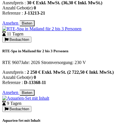
Ausrufpreis :
30 € Exkl. MwSt. (36,30 € Inkl. MwSt.)
Anzahl Gebot(e)
0
Referenze :
J-13213-21
Ansehen
Bieten
11 Tagen
Beobachten
RTE-Spa in Mailand für 2 bis 3 Personen
RTE 9607Jahr: 2026 Stromversorgung: 230 V
Ausrufpreis :
2 250 € Exkl. MwSt. (2 722,50 € Inkl. MwSt.)
Anzahl Gebot(e)
0
Referenze :
D-13368-11
Ansehen
Bieten
9 Tagen
Beobachten
Aquarien-Set mit Inhalt