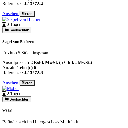
Referenze :
J-13272-4
Ansehen
Bieten
2 Tagen
Beobachten
Stapel von Büchern
Environ 5 Stück insgesamt
Ausrufpreis :
5 € Exkl. MwSt. (5 € Inkl. MwSt.)
Anzahl Gebot(e)
0
Referenze :
J-13272-8
Ansehen
Bieten
2 Tagen
Beobachten
Möbel
Befindet sich im Untergeschoss Mit Inhalt