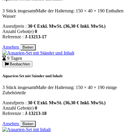
3 Stück insgesamtMaße der Halterung: 150 × 40 × 190 Enthalten
Wasser
Ausrufpreis :
30 € Exkl. MwSt. (36,30 € Inkl. MwSt.)
Anzahl Gebot(e)
0
Referenze :
J-13213-17
Ansehen
Bieten
9 Tagen
Beobachten
Aquarien-Set mit Ständer und Inhalt
3 Stück insgesamtMaße der Halterung: 150 × 40 × 190 einige
Zubehörteile
Ausrufpreis :
30 € Exkl. MwSt. (36,30 € Inkl. MwSt.)
Anzahl Gebot(e)
0
Referenze :
J-13213-18
Ansehen
Bieten