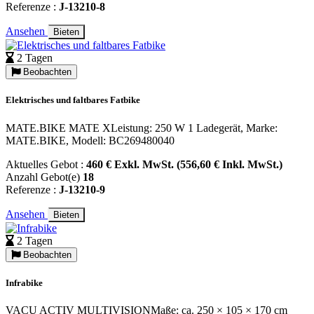
Referenze :
J-13210-8
Ansehen
Bieten
2 Tagen
Beobachten
Elektrisches und faltbares Fatbike
MATE.BIKE MATE XLeistung: 250 W 1 Ladegerät, Marke:
MATE.BIKE, Modell: BC269480040
Aktuelles Gebot :
460 € Exkl. MwSt. (556,60 € Inkl. MwSt.)
Anzahl Gebot(e)
18
Referenze :
J-13210-9
Ansehen
Bieten
2 Tagen
Beobachten
Infrabike
VACU ACTIV MULTIVISIONMaße: ca. 250 × 105 × 170 cm