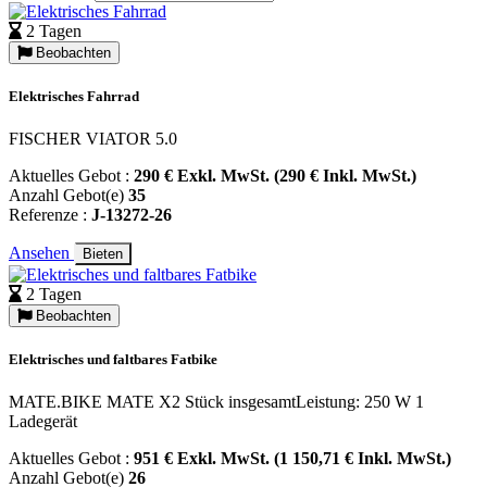
2 Tagen
Beobachten
Elektrisches Fahrrad
FISCHER VIATOR 5.0
Aktuelles Gebot :
290 € Exkl. MwSt. (290 € Inkl. MwSt.)
Anzahl Gebot(e)
35
Referenze :
J-13272-26
Ansehen
Bieten
2 Tagen
Beobachten
Elektrisches und faltbares Fatbike
MATE.BIKE MATE X2 Stück insgesamtLeistung: 250 W 1
Ladegerät
Aktuelles Gebot :
951 € Exkl. MwSt. (1 150,71 € Inkl. MwSt.)
Anzahl Gebot(e)
26