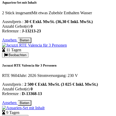
Aquarien-Set mit Inhalt
2 Stück insgesamtMit etwas Zubehör Enthalten Wasser
Ausrufpreis :
30 € Exkl. MwSt. (36,30 € Inkl. MwSt.)
Anzahl Gebot(e)
0
Referenze :
J-13213-23
Ansehen
Bieten
11 Tagen
Beobachten
Jacuzzi RTE Valencia für 3 Personen
RTE 9604Jahr: 2026 Stromversorgung: 230 V
Ausrufpreis :
2 500 € Exkl. MwSt. (3 025 € Inkl. MwSt.)
Anzahl Gebot(e)
0
Referenze :
D-13368-13
Ansehen
Bieten
9 Tagen